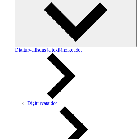
Digiturvallisuus ja tekijänoikeudet
Digiturvataidot