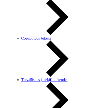
Copilot työn tukena
Turvallisuus ja tekijänoikeudet