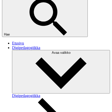
Hae
Etusivu
Digipedagogiikka
Avaa valikko
Digipedagogiikka