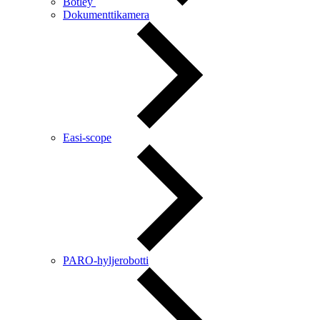
Botley
Dokumenttikamera
Easi-scope
PARO-hyljerobotti