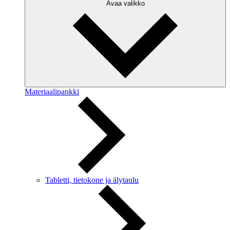
Avaa valikko
Materiaalipankki
Tabletti, tietokone ja älytaulu