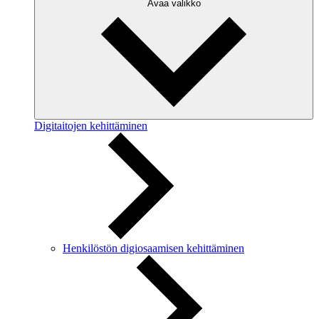
Avaa valikko
Digitaitojen kehittäminen
Henkilöstön digiosaamisen kehittäminen