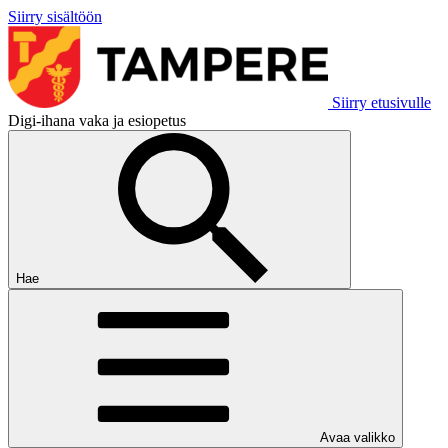
Siirry sisältöön
Siirry etusivulle
Digi-ihana vaka ja esiopetus
Hae
Avaa valikko