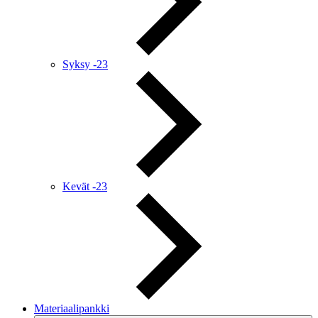
Syksy -23
Kevät -23
Materiaalipankki