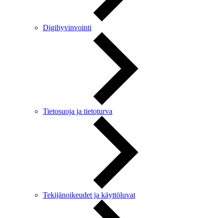
Digihyvinvointi
Tietosuoja ja tietoturva
Tekijänoikeudet ja käyttöluvat