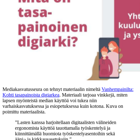
Mediakasvatusseura on tehnyt materiaalin nimeltä
Vanhempainilta:
Kohti tasapainoista digiarkea
. Materiaali tarjoaa vinkkejä, miten
lapsen myönteistä median käyttöä voi tukea niin
varhaiskasvatuksessa ja esiopetuksessa kuin kotona. Kuva on
poimittu materiaalista.
”Lasten kanssa harjoitellaan digitaalisten välineiden
ergonomista käyttöä tauottamalla työskentelyä ja
kiinnittämällä huomiota työskentelyasentoihin sekä
ääni¬ ja kirkkausasetuksiin.”