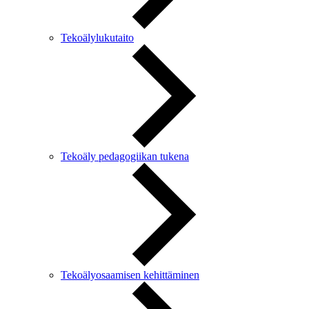
Tekoälylukutaito
Tekoäly pedagogiikan tukena
Tekoälyosaamisen kehittäminen