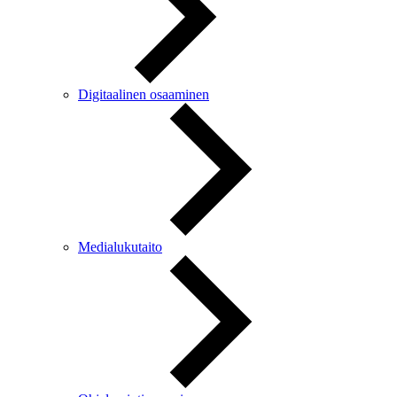
Digitaalinen osaaminen
Medialukutaito