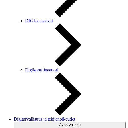
DIGI-vastaavat
Digikoordinaattori
Digiturvallisuus ja tekijänoikeudet
Avaa valikko