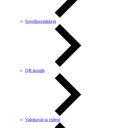
Sovellusvinkkejä
QR-koodit
Valokuvat ja videot