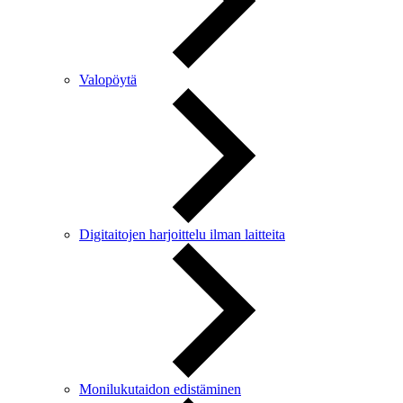
Valopöytä
Digitaitojen harjoittelu ilman laitteita
Monilukutaidon edistäminen