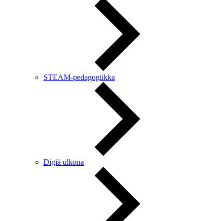
STEAM-pedagogiikka
Digiä ulkona