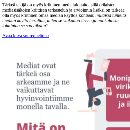
Tärkeä tekijä on myös kriittinen medialukutaito, sillä erilaisten
mediasisältöjen kriittisen tarkastelun ja arvioinnin lisäksi on tärkeää
olla myös kriittinen omaa median käyttöä kohtaan:
millaisia tunteita
median käyttö herättää, miten se vaikuttaa itseen ja minkälaista
toimintaa se saa aikaan?
Avaa kuva suurennettuna