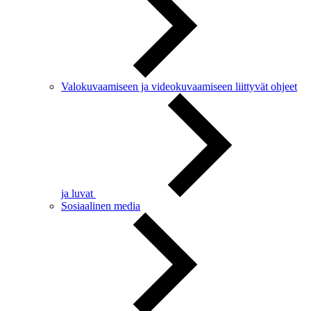
Valokuvaamiseen ja videokuvaamiseen liittyvät ohjeet
ja luvat
Sosiaalinen media