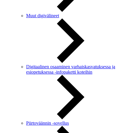
Muut digivälineet
Digitaalinen osaaminen varhaiskasvatuksessa ja
esiopetuksessa -infopaketti koteihin
Piirtoväännin -sovellus