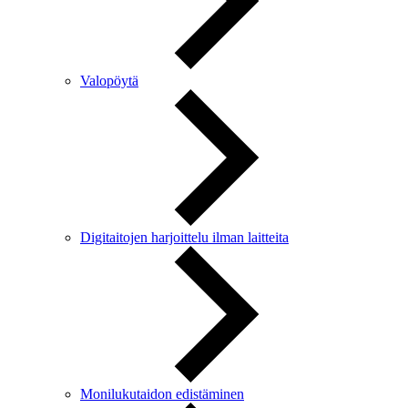
Valopöytä
Digitaitojen harjoittelu ilman laitteita
Monilukutaidon edistäminen