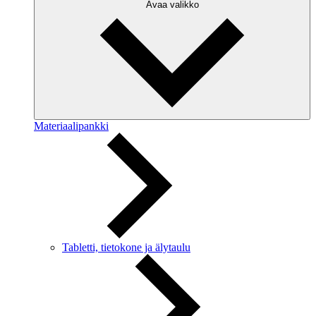
Avaa valikko
Materiaalipankki
Tabletti, tietokone ja älytaulu