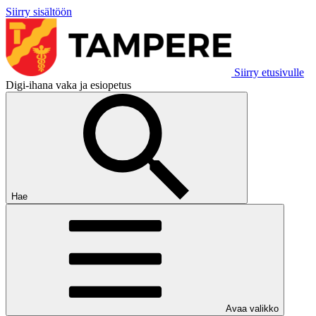
Siirry sisältöön
Siirry etusivulle
Digi-ihana vaka ja esiopetus
Hae
Avaa valikko