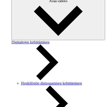
Avaa valikko
Digitaitojen kehittäminen
Henkilöstön digiosaamisen kehittäminen