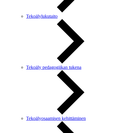
Tekoälylukutaito
Tekoäly pedagogiikan tukena
Tekoälyosaamisen kehittäminen