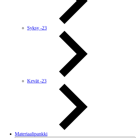
Syksy -23
Kevät -23
Materiaalipankki