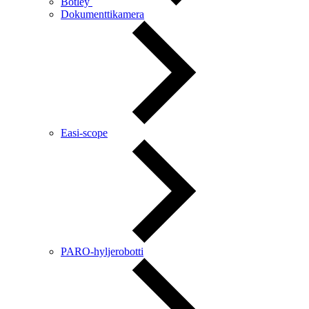
Botley
Dokumenttikamera
Easi-scope
PARO-hyljerobotti