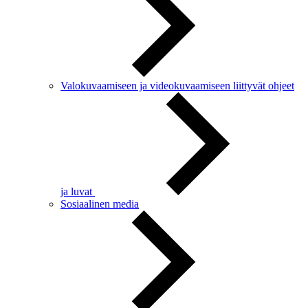
Valokuvaamiseen ja videokuvaamiseen liittyvät ohjeet
ja luvat
Sosiaalinen media