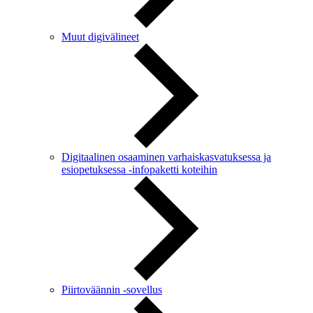
Muut digivälineet
Digitaalinen osaaminen varhaiskasvatuksessa ja
esiopetuksessa -infopaketti koteihin
Piirtoväännin -sovellus