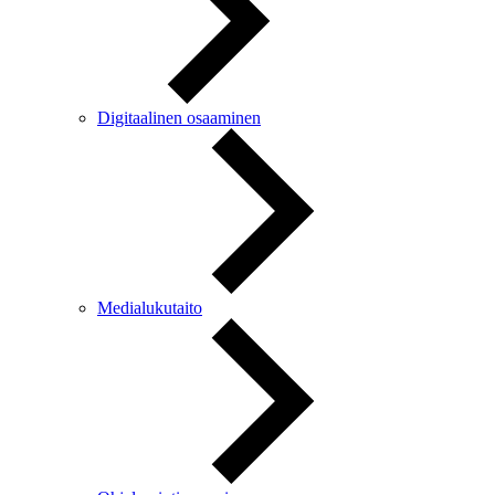
Digitaalinen osaaminen
Medialukutaito