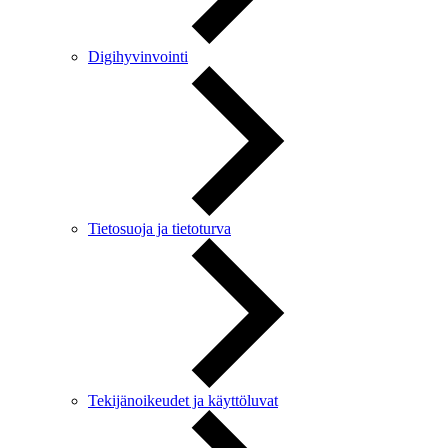
Digihyvinvointi
Tietosuoja ja tietoturva
Tekijänoikeudet ja käyttöluvat