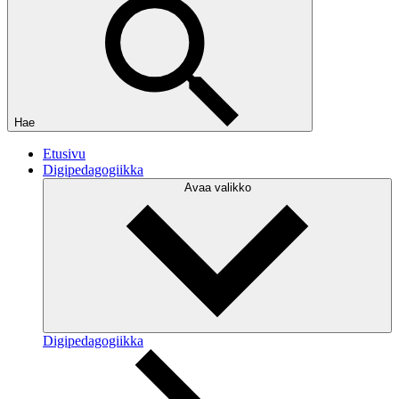
Hae
Etusivu
Digipedagogiikka
Avaa valikko
Digipedagogiikka