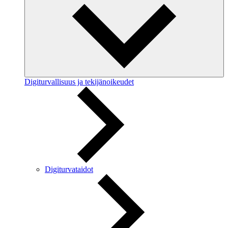
Digiturvallisuus ja tekijänoikeudet
Digiturvataidot