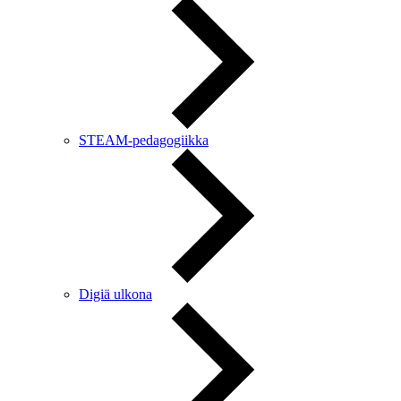
STEAM-pedagogiikka
Digiä ulkona