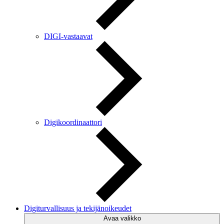
DIGI-vastaavat
Digikoordinaattori
Digiturvallisuus ja tekijänoikeudet
Avaa valikko