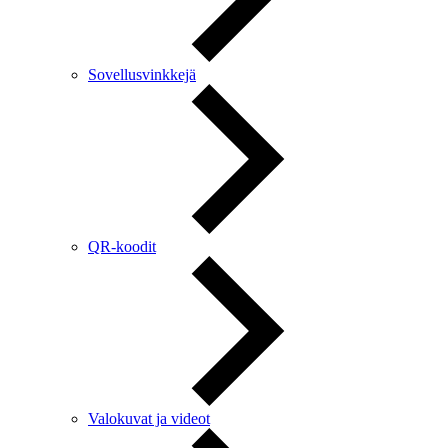
Sovellusvinkkejä
QR-koodit
Valokuvat ja videot