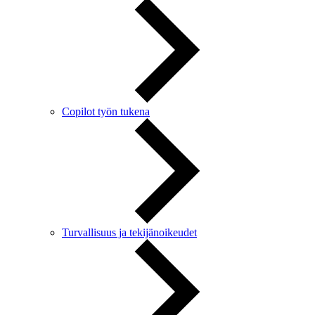
Copilot työn tukena
Turvallisuus ja tekijänoikeudet