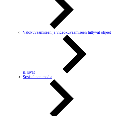
Valokuvaamiseen ja videokuvaamiseen liittyvät ohjeet
ja luvat
Sosiaalinen media