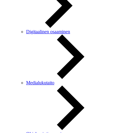
Digitaalinen osaaminen
Medialukutaito