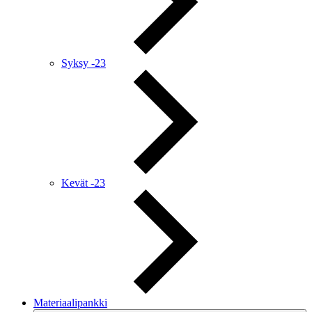
Syksy -23
Kevät -23
Materiaalipankki