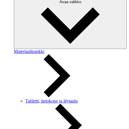
Avaa valikko
Materiaalipankki
Tabletti, tietokone ja älytaulu