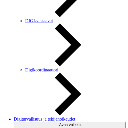
DIGI-vastaavat
Digikoordinaattori
Digiturvallisuus ja tekijänoikeudet
Avaa valikko