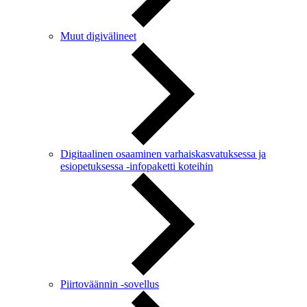
Muut digivälineet
Digitaalinen osaaminen varhaiskasvatuksessa ja
esiopetuksessa -infopaketti koteihin
Piirtoväännin -sovellus