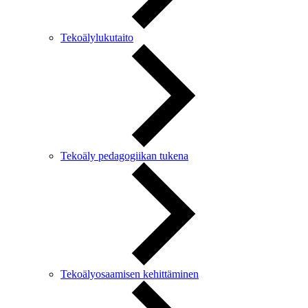
Tekoälylukutaito
Tekoäly pedagogiikan tukena
Tekoälyosaamisen kehittäminen