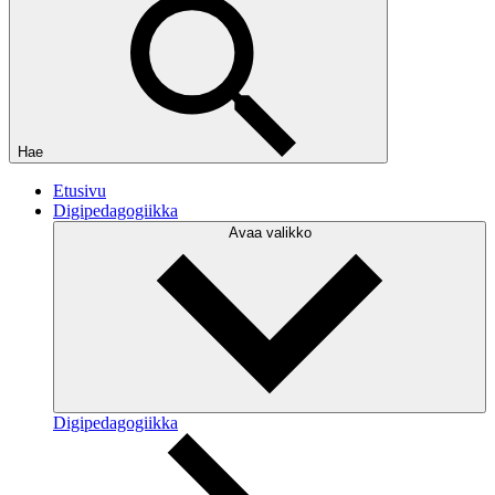
Hae
Etusivu
Digipedagogiikka
Avaa valikko
Digipedagogiikka