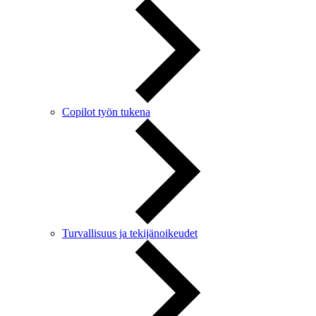
Copilot työn tukena
Turvallisuus ja tekijänoikeudet