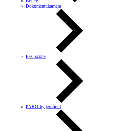
Botley
Dokumenttikamera
Easi-scope
PARO-hyljerobotti