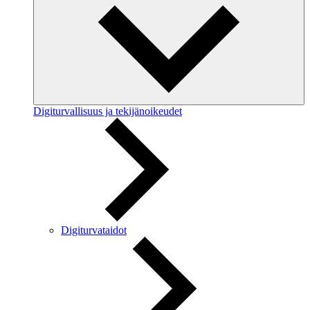
Digiturvallisuus ja tekijänoikeudet
Digiturvataidot