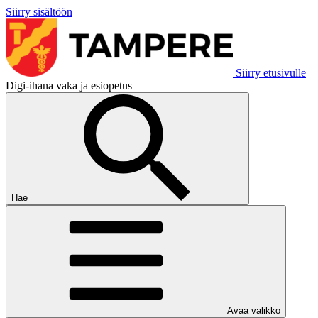
Siirry sisältöön
Siirry etusivulle
Digi-ihana vaka ja esiopetus
Hae
Avaa valikko