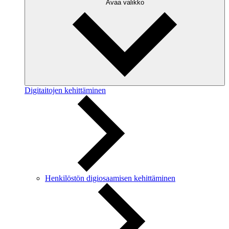
Avaa valikko
Digitaitojen kehittäminen
Henkilöstön digiosaamisen kehittäminen