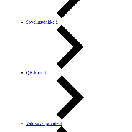
Sovellusvinkkejä
QR-koodit
Valokuvat ja videot