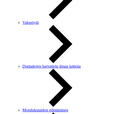
Valopöytä
Digitaitojen harjoittelu ilman laitteita
Monilukutaidon edistäminen