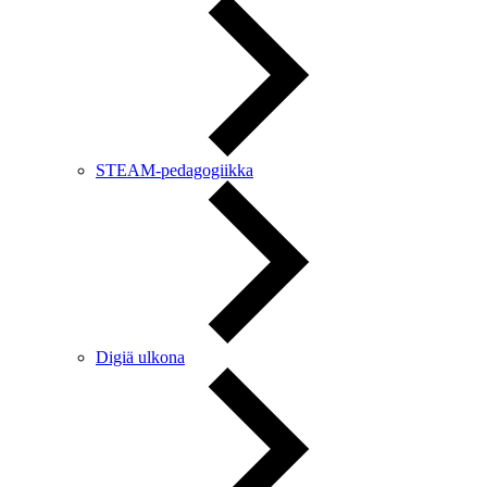
STEAM-pedagogiikka
Digiä ulkona