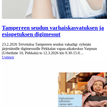
Tampereen seudun varhaiskasvatuksen ja
esiopetuksen digimessut
23.2.2026
Tervetuloa Tampereen seudun vakadigi -ryhmän
järjestämille digimessuille Pirkkalan vapaa-aikakeskus Varpuun
(Urheilutie 10, Pirkkala) to 12.3.2026 klo 9.30-15.0…
Uutinen