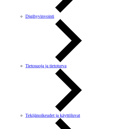
Digihyvinvointi
Tietosuoja ja tietoturva
Tekijänoikeudet ja käyttöluvat