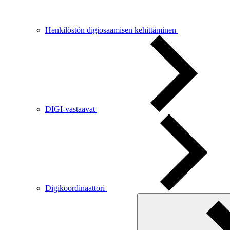
Henkilöstön digiosaamisen kehittäminen
DIGI-vastaavat
Digikoordinaattori