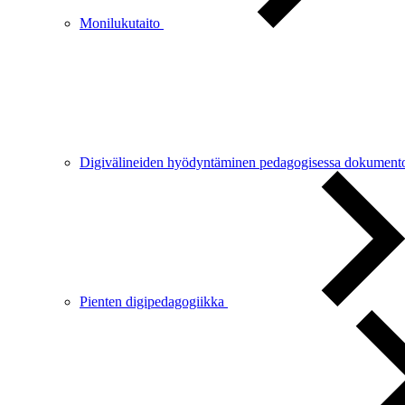
Monilukutaito
Digivälineiden hyödyntäminen pedagogisessa dokument
Pienten digipedagogiikka