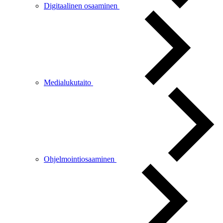
Digitaalinen osaaminen
Medialukutaito
Ohjelmointiosaaminen