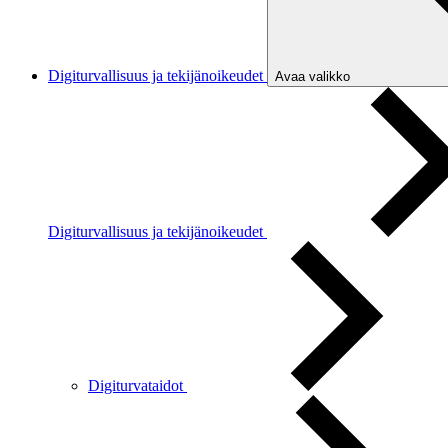
Digiturvallisuus ja tekijänoikeudet
Avaa valikko
Digiturvallisuus ja tekijänoikeudet
Digiturvataidot