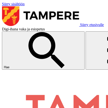
Siirry sisältöön
Siirry etusivulle
Digi-ihana vaka ja esiopetus
Hae