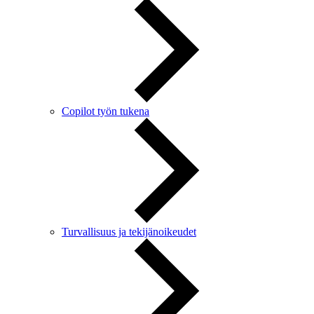
Copilot työn tukena
Turvallisuus ja tekijänoikeudet