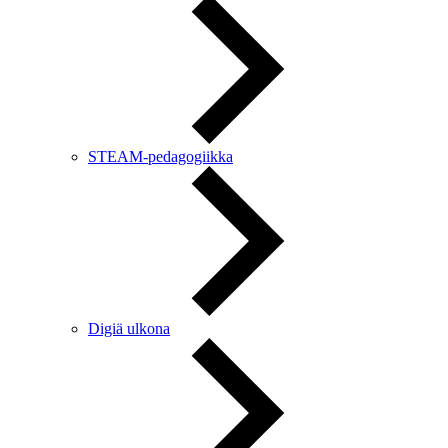
STEAM-pedagogiikka
Digiä ulkona