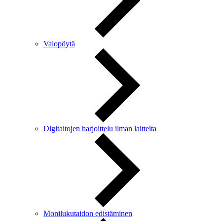
Valopöytä
Digitaitojen harjoittelu ilman laitteita
Monilukutaidon edistäminen