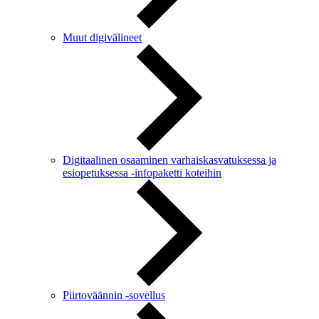
Muut digivälineet
Digitaalinen osaaminen varhaiskasvatuksessa ja
esiopetuksessa -infopaketti koteihin
Piirtoväännin -sovellus