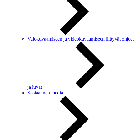
Valokuvaamiseen ja videokuvaamiseen liittyvät ohjeet
ja luvat
Sosiaalinen media