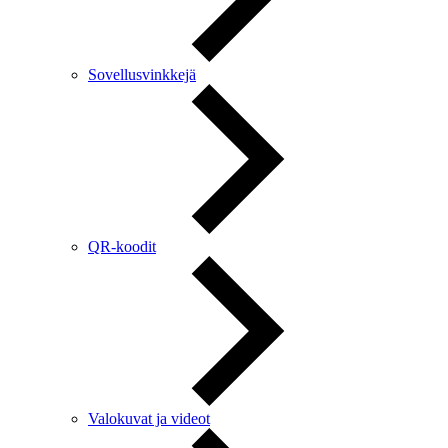
Sovellusvinkkejä
QR-koodit
Valokuvat ja videot