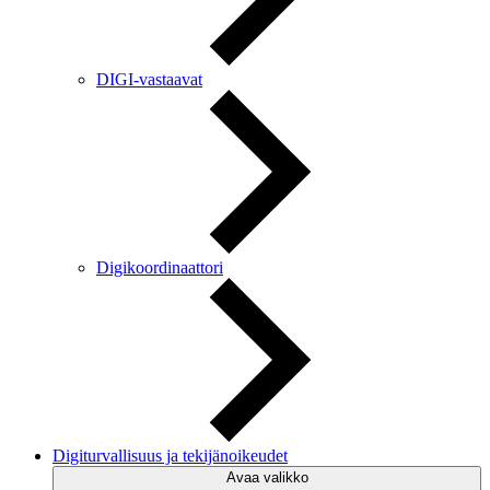
DIGI-vastaavat
Digikoordinaattori
Digiturvallisuus ja tekijänoikeudet
Avaa valikko