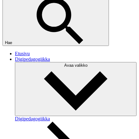
Hae
Etusivu
Digipedagogiikka
Avaa valikko
Digipedagogiikka