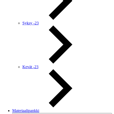
Syksy -23
Kevät -23
Materiaalipankki