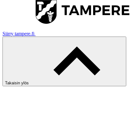
Siirry tampere.fi
Takaisin ylös