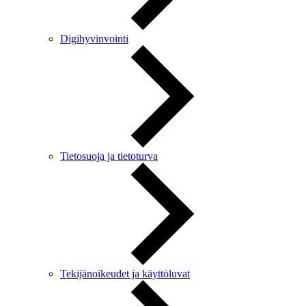
Digihyvinvointi
Tietosuoja ja tietoturva
Tekijänoikeudet ja käyttöluvat