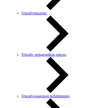
Tekoälylukutaito
Tekoäly pedagogiikan tukena
Tekoälyosaamisen kehittäminen