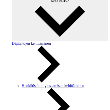
Avaa valikko
Digitaitojen kehittäminen
Henkilöstön digiosaamisen kehittäminen