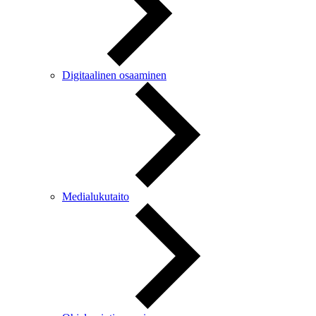
Digitaalinen osaaminen
Medialukutaito