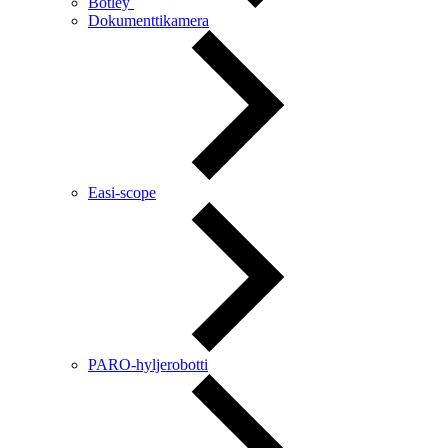
Botley
Dokumenttikamera
Easi-scope
PARO-hyljerobotti