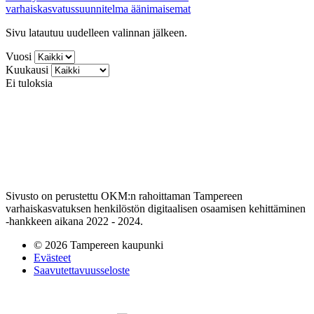
varhaiskasvatussuunnitelma
äänimaisemat
Sivu latautuu uudelleen valinnan jälkeen.
Vuosi
Kuukausi
Ei tuloksia
Sivusto on perustettu OKM:n rahoittaman Tampereen
varhaiskasvatuksen henkilöstön digitaalisen osaamisen kehittäminen
-hankkeen aikana 2022 - 2024.
© 2026 Tampereen kaupunki
Evästeet
Saavutettavuusseloste