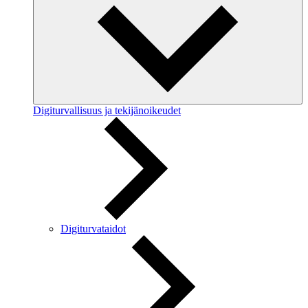
Digiturvallisuus ja tekijänoikeudet
Digiturvataidot