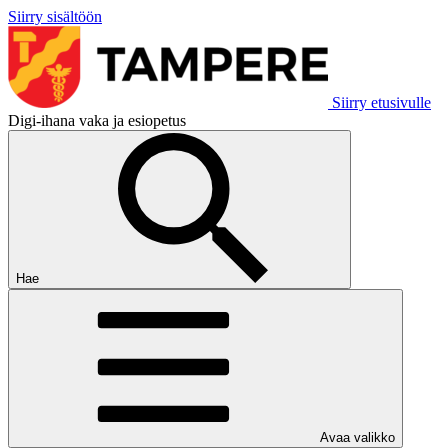
Siirry sisältöön
Siirry etusivulle
Digi-ihana vaka ja esiopetus
Hae
Avaa valikko