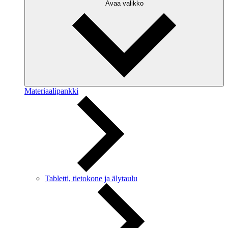
Avaa valikko
Materiaalipankki
Tabletti, tietokone ja älytaulu