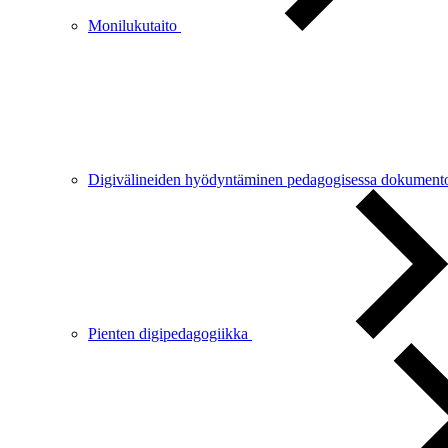
Monilukutaito
Digivälineiden hyödyntäminen pedagogisessa dokument
Pienten digipedagogiikka