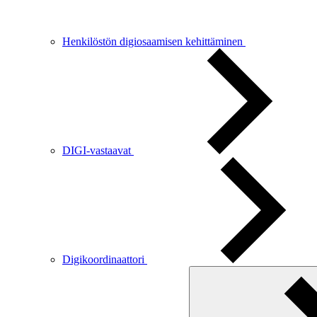
Henkilöstön digiosaamisen kehittäminen
DIGI-vastaavat
Digikoordinaattori