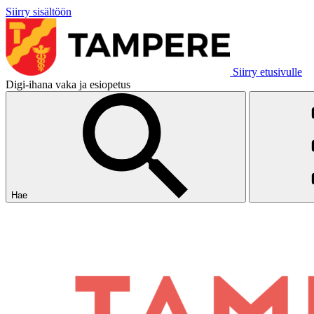
Siirry sisältöön
Siirry etusivulle
Digi-ihana vaka ja esiopetus
Hae