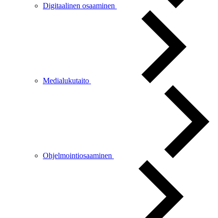
Digitaalinen osaaminen
Medialukutaito
Ohjelmointiosaaminen