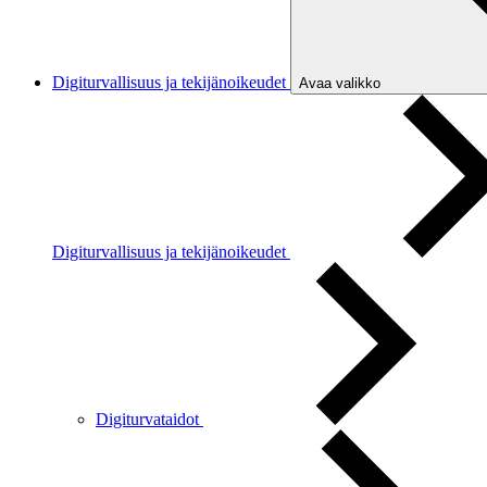
Digiturvallisuus ja tekijänoikeudet
Avaa valikko
Digiturvallisuus ja tekijänoikeudet
Digiturvataidot