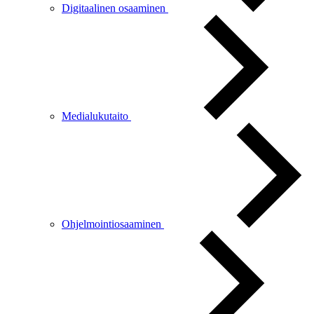
Digitaalinen osaaminen
Medialukutaito
Ohjelmointiosaaminen