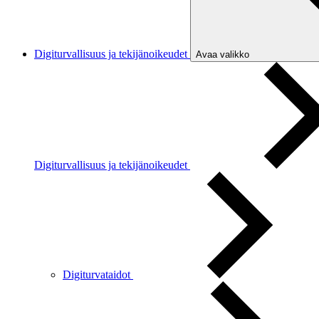
Digiturvallisuus ja tekijänoikeudet
Avaa valikko
Digiturvallisuus ja tekijänoikeudet
Digiturvataidot