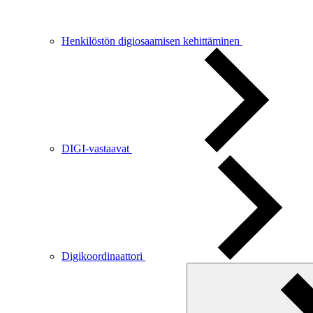
Henkilöstön digiosaamisen kehittäminen
DIGI-vastaavat
Digikoordinaattori