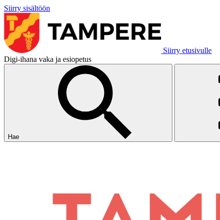
Siirry sisältöön
Siirry etusivulle
Digi-ihana vaka ja esiopetus
Hae