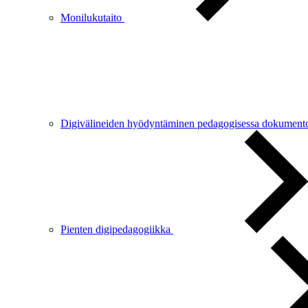
Monilukutaito
Digivälineiden hyödyntäminen pedagogisessa dokument
Pienten digipedagogiikka