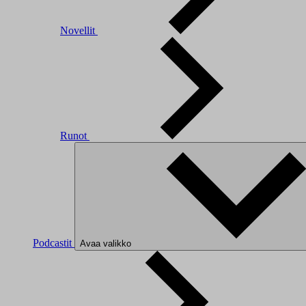
Novellit
Runot
Podcastit
Avaa valikko