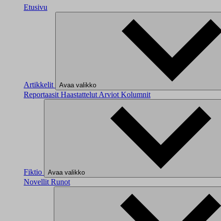
Etusivu
Artikkelit
Avaa valikko
Reportaasit
Haastattelut
Arviot
Kolumnit
Fiktio
Avaa valikko
Novellit
Runot