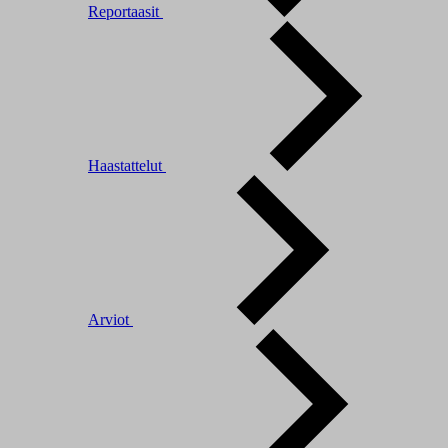
Reportaasit
Haastattelut
Arviot