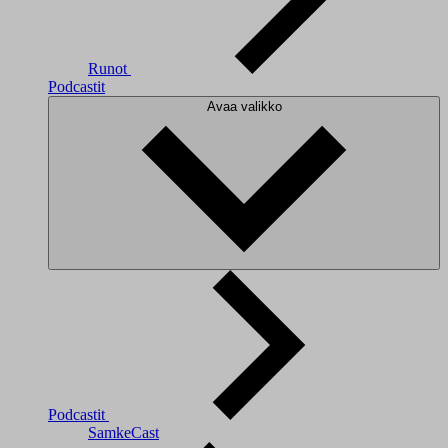
Runot
Podcastit
Avaa valikko
Podcastit
SamkeCast