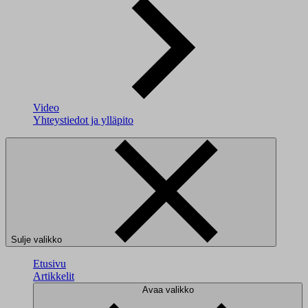
Video
Yhteystiedot ja ylläpito
Sulje valikko
Etusivu
Artikkelit
Avaa valikko