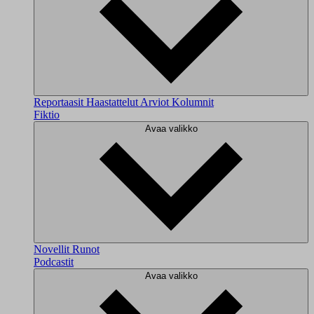
Reportaasit
Haastattelut
Arviot
Kolumnit
Fiktio
Avaa valikko
Novellit
Runot
Podcastit
Avaa valikko