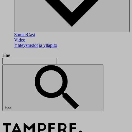
SamkeCast
Video
Yhteystiedot ja ylläpito
Hae
Hae