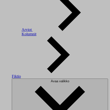
Arviot
Kolumnit
Fiktio
Avaa valikko