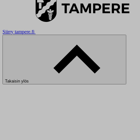
Siirry tampere.fi
Takaisin ylös