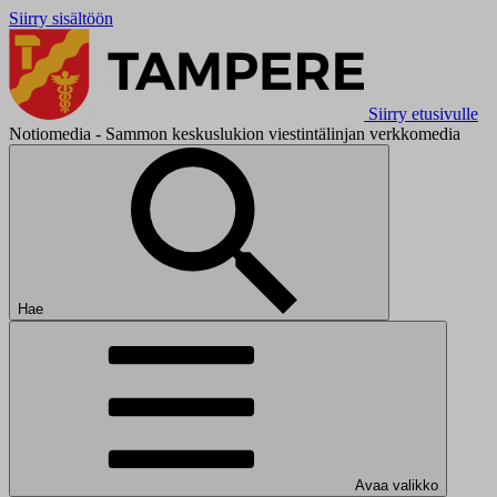
Siirry sisältöön
Siirry etusivulle
Notiomedia - Sammon keskuslukion viestintälinjan verkkomedia
Hae
Avaa valikko