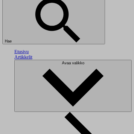
Hae
Etusivu
Artikkelit
Avaa valikko