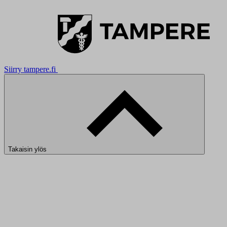
Siirry tampere.fi
Takaisin ylös