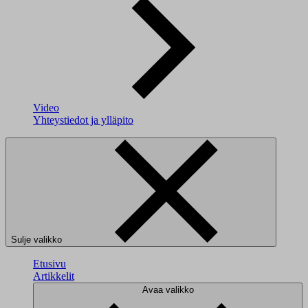
Video
Yhteystiedot ja ylläpito
Sulje valikko
Etusivu
Artikkelit
Avaa valikko