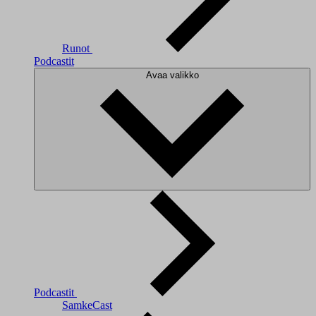
Runot
Podcastit
Avaa valikko
Podcastit
SamkeCast