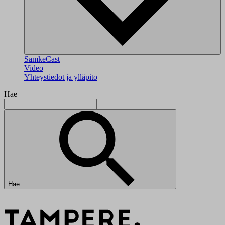
SamkeCast
Video
Yhteystiedot ja ylläpito
Hae
Hae