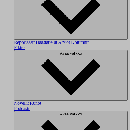
Reportaasit
Haastattelut
Arviot
Kolumnit
Fiktio
Avaa valikko
Novellit
Runot
Podcastit
Avaa valikko