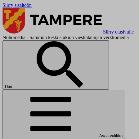
Siirry sisältöön
Siirry etusivulle
Notiomedia - Sammon keskuslukion viestintälinjan verkkomedia
Hae
Avaa valikko