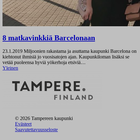
8 matkavinkkiä Barcelonaan
23.1.2019
Miljoonien rakastama ja asuttama kaupunki Barcelona on
kiehtonut ihmisiä jo vuosisatojen ajan. Kaupunkiloman lisäksi se
vetää puoleensa hyviä yökerhoja etsiviä…
Yleinen
© 2026 Tampereen kaupunki
Evästeet
Saavutettavuusseloste