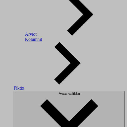
Arviot
Kolumnit
Fiktio
Avaa valikko