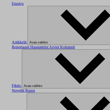
Etusivu
Artikkelit
Avaa valikko
Reportaasit
Haastattelut
Arviot
Kolumnit
Fiktio
Avaa valikko
Novellit
Runot