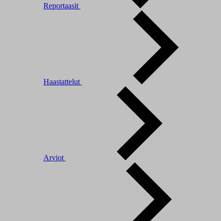
Reportaasit
Haastattelut
Arviot