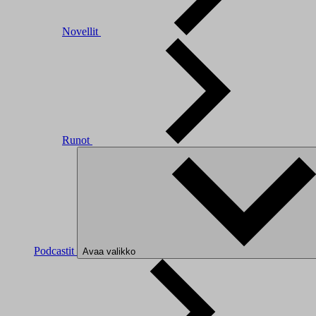
Novellit
Runot
Podcastit
Avaa valikko