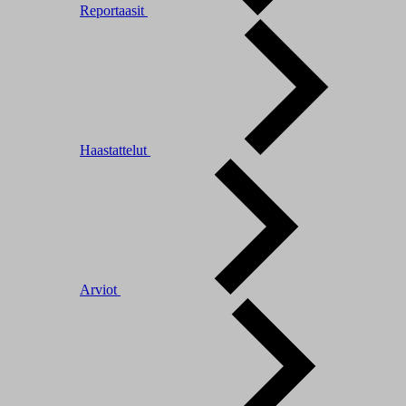
Reportaasit
Haastattelut
Arviot