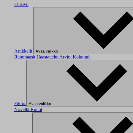
Etusivu
Artikkelit
Avaa valikko
Reportaasit
Haastattelut
Arviot
Kolumnit
Fiktio
Avaa valikko
Novellit
Runot