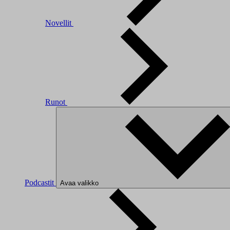
Novellit
Runot
Podcastit
Avaa valikko