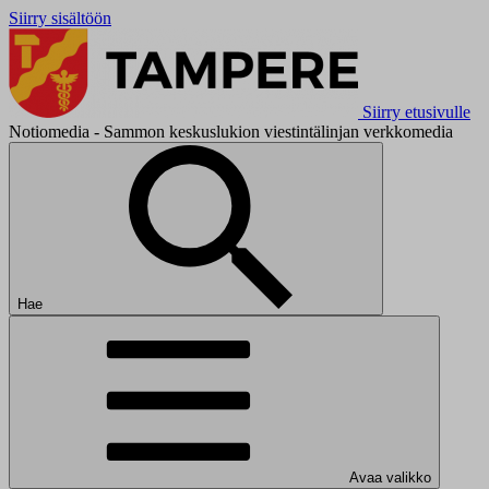
Siirry sisältöön
Siirry etusivulle
Notiomedia - Sammon keskuslukion viestintälinjan verkkomedia
Hae
Avaa valikko