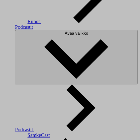
Runot
Podcastit
Avaa valikko
Podcastit
SamkeCast