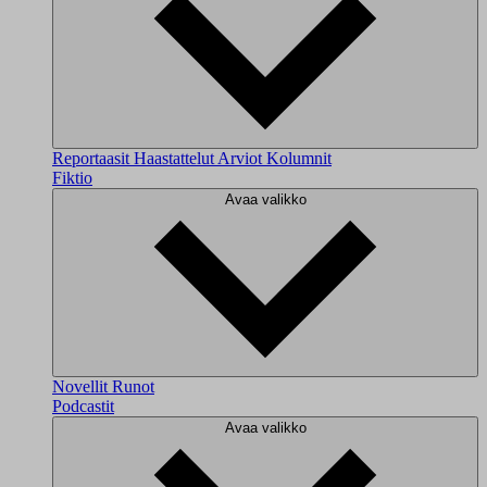
Reportaasit
Haastattelut
Arviot
Kolumnit
Fiktio
Avaa valikko
Novellit
Runot
Podcastit
Avaa valikko