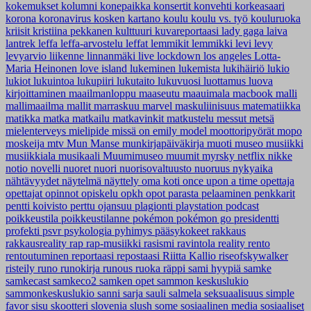
kokemukset
kolumni
konepaikka
konsertit
konvehti
korkeasaari
korona
koronavirus
kosken kartano
koulu
koulu vs. työ
kouluruoka
kriisit
kristiina pekkanen
kulttuuri
kuvareportaasi
lady gaga
laiva
lantrek
leffa
leffa-arvostelu
leffat
lemmikit
lemmikki
levi
levy
levyarvio
liikenne
linnanmäki
live
lockdown
los angeles
Lotta-
Maria Heinonen
love island
lukeminen
lukemista
lukihäiriö
lukio
lukiot
lukuintoa
lukupiiri
lukutaito
lukuvuosi
luottamus
luova
kirjoittaminen
maailmanloppu
maaseutu
maauimala
macbook
malli
mallimaailma
mallit
marraskuu
marvel
maskuliinisuus
matematiikka
matikka
matka
matkailu
matkavinkit
matkustelu
messut
metsä
mielenterveys
mielipide
missä on emily
model
moottoripyörät
mopo
moskeija
mtv
Mun Manse
munkirjapäiväkirja
muoti
museo
musiikki
musiikkiala
musikaali
Muumimuseo
muumit
myrsky
netflix
nikke
notio
novelli
nuoret
nuori
nuorisovaltuusto
nuoruus
nykyaika
nähtävyydet
näytelmä
näyttely
oma koti
once upon a time
opettaja
opettajat
opinnot
opiskelu
opkh
opot
parasta
pelaaminen
penkkarit
pentti koivisto
perttu ojansuu
plagionti
playstation
podcast
poikkeustila
poikkeustilanne
pokémon
pokémon go
presidentti
profekti
psvr
psykologia
pyhimys
pääsykokeet
rakkaus
rakkausreality
rap
rap-musiikki
rasismi
ravintola
reality
rento
rentoutuminen
reportaasi
repostaasi
Riitta Kallio
riseofskywalker
risteily
runo
runokirja
runous
ruoka
räppi
sami hyypiä
samke
samkecast
samkeco2
samken opet
sammon keskuslukio
sammonkeskuslukio
sanni
sarja
sauli salmela
seksuaalisuus
simple
favor
sisu
skootteri
slovenia
slush
some
sosiaalinen media
sosiaaliset