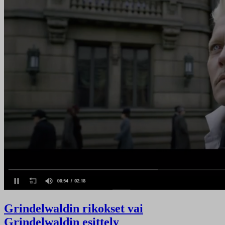
Grindelwaldin rikokset vai
Grindelwaldin esittely