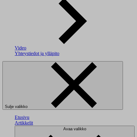
Video
Yhteystiedot ja ylläpito
Sulje valikko
Etusivu
Artikkelit
Avaa valikko