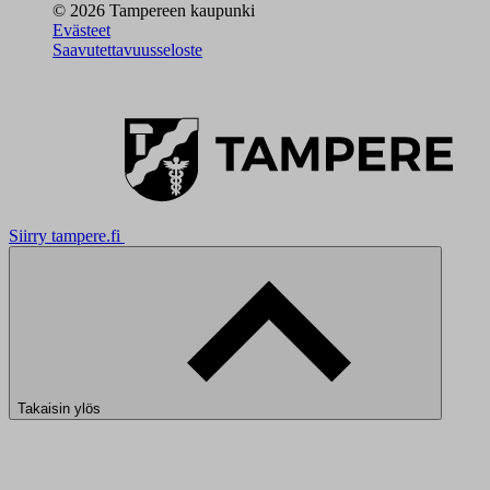
© 2026 Tampereen kaupunki
Evästeet
Saavutettavuusseloste
Siirry tampere.fi
Takaisin ylös