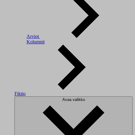
Arviot
Kolumnit
Fiktio
Avaa valikko