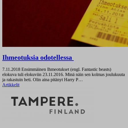
Ihmeotuksia odotellessa
7.11.2018
Ensimmäinen Ihmeotukset (engl. Fantastic beasts)
elokuva tuli elokuviin 23.11.2016. Minä näin sen kolmas joulukuuta
ja rakastuin heti. Olin aina pitänyt Harry P…
Artikkelit