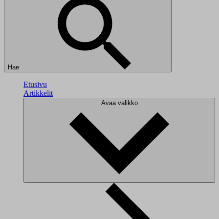
Hae
Etusivu
Artikkelit
Avaa valikko