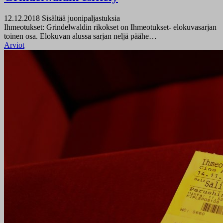
12.12.2018
Sisältää juonipaljastuksia
Ihmeotukset: Grindelwaldin rikokset on Ihmeotukset- elokuvasarjan
toinen osa. Elokuvan alussa sarjan neljä päähe…
Arviot