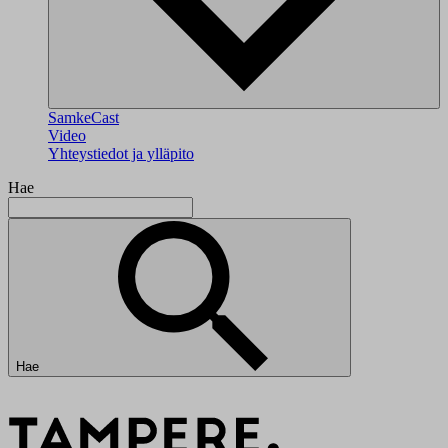
SamkeCast
Video
Yhteystiedot ja ylläpito
Hae
Hae