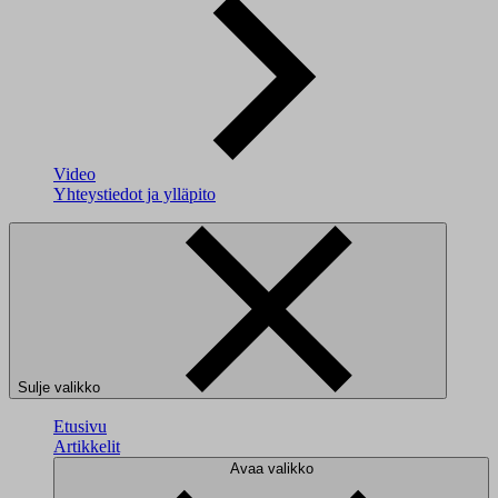
Video
Yhteystiedot ja ylläpito
Sulje valikko
Etusivu
Artikkelit
Avaa valikko