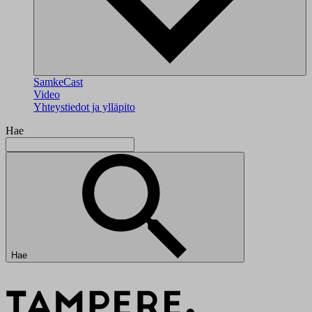
SamkeCast
Video
Yhteystiedot ja ylläpito
Hae
Hae