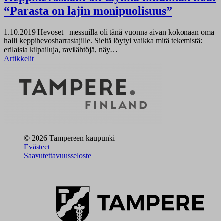
“Parasta on lajin monipuolisuus”
1.10.2019
Hevoset –messuilla oli tänä vuonna aivan kokonaan oma
halli keppihevosharrastajille. Sieltä löytyi vaikka mitä tekemistä:
erilaisia kilpailuja, ravilähtöjä, näy…
Artikkelit
© 2026 Tampereen kaupunki
Evästeet
Saavutettavuusseloste