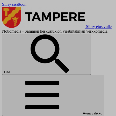
Siirry sisältöön
Siirry etusivulle
Notiomedia - Sammon keskuslukion viestintälinjan verkkomedia
Hae
Avaa valikko