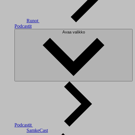
Runot
Podcastit
Avaa valikko
Podcastit
SamkeCast