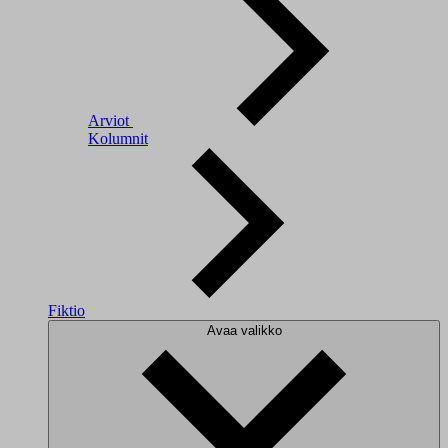
Arviot
Kolumnit
Fiktio
Avaa valikko