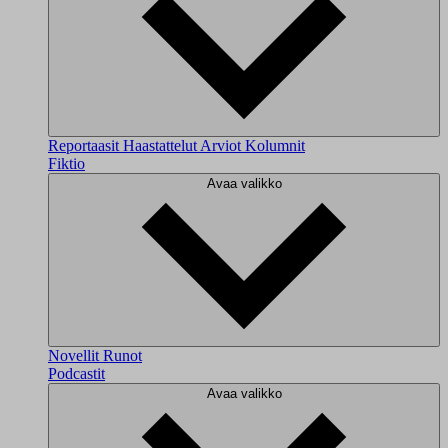
Reportaasit
Haastattelut
Arviot
Kolumnit
Fiktio
Avaa valikko
Novellit
Runot
Podcastit
Avaa valikko