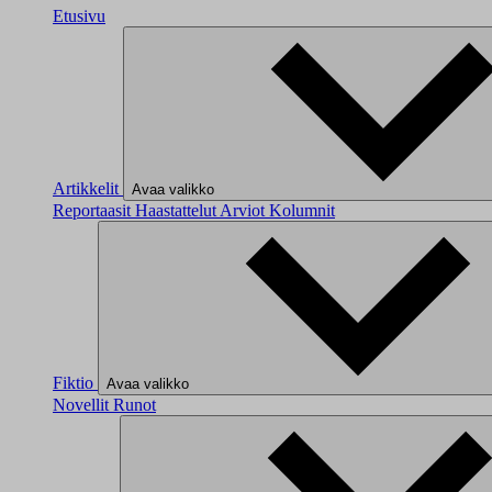
Etusivu
Artikkelit
Avaa valikko
Reportaasit
Haastattelut
Arviot
Kolumnit
Fiktio
Avaa valikko
Novellit
Runot