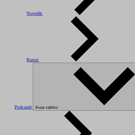
Novellit
Runot
Podcastit
Avaa valikko