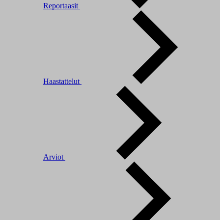
Reportaasit
Haastattelut
Arviot