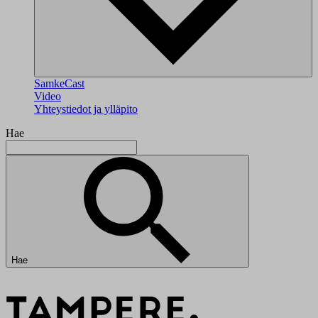
SamkeCast
Video
Yhteystiedot ja ylläpito
Hae
Hae