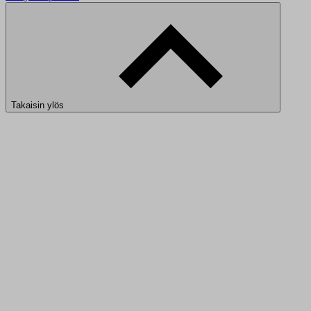
Takaisin ylös