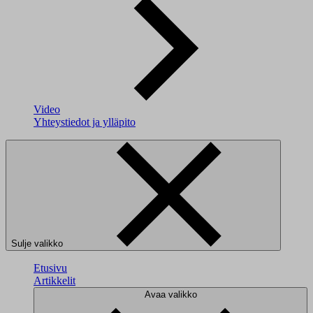
Video
Yhteystiedot ja ylläpito
Sulje valikko
Etusivu
Artikkelit
Avaa valikko