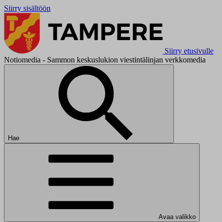
Siirry sisältöön
Siirry etusivulle
Notiomedia - Sammon keskuslukion viestintälinjan verkkomedia
Hae
Avaa valikko