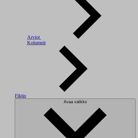
Arviot
Kolumnit
Fiktio
Avaa valikko