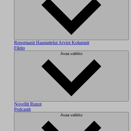
Reportaasit
Haastattelut
Arviot
Kolumnit
Fiktio
Avaa valikko
Novellit
Runot
Podcastit
Avaa valikko