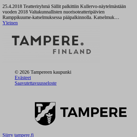
25.4.2018
Teatteriryhmä Sällit palkittiin Kullervo-näytelmästään
vuoden 2018 Valtakunnallisten nuorisoteatteripäivien
Ramppikuume-katselmuksessa pääpalkinnolla. Katselmuk…
Yleinen
© 2026 Tampereen kaupunki
Evästeet
Saavutettavuusseloste
Siirry tampere.fi