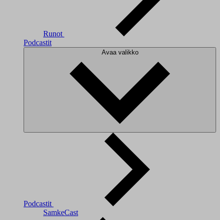
Runot
Podcastit
Avaa valikko
Podcastit
SamkeCast