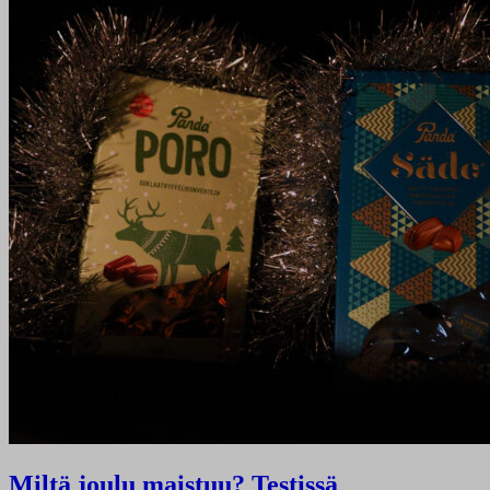
Miltä joulu maistuu? Testissä