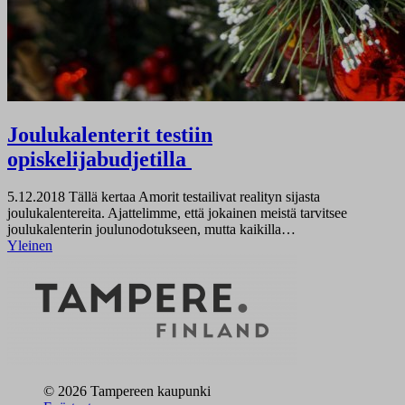
Joulukalenterit testiin
opiskelijabudjetilla
5.12.2018
Tällä kertaa Amorit testailivat realityn sijasta
joulukalentereita. Ajattelimme, että jokainen meistä tarvitsee
joulukalenterin joulunodotukseen, mutta kaikilla…
Yleinen
© 2026 Tampereen kaupunki