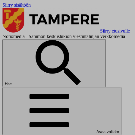
Siirry sisältöön
Siirry etusivulle
Notiomedia - Sammon keskuslukion viestintälinjan verkkomedia
Hae
Avaa valikko