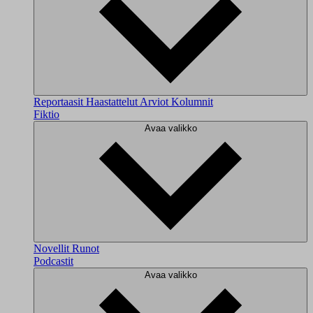
Reportaasit
Haastattelut
Arviot
Kolumnit
Fiktio
Avaa valikko
Novellit
Runot
Podcastit
Avaa valikko