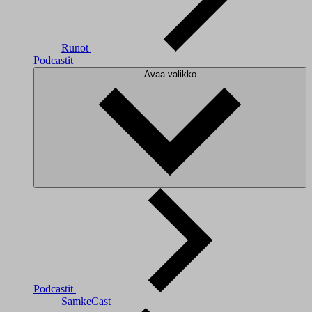
Runot
Podcastit
Avaa valikko
Podcastit
SamkeCast