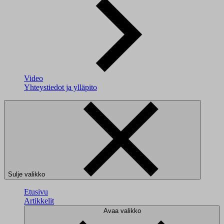
Video
Yhteystiedot ja ylläpito
Sulje valikko
Etusivu
Artikkelit
Avaa valikko