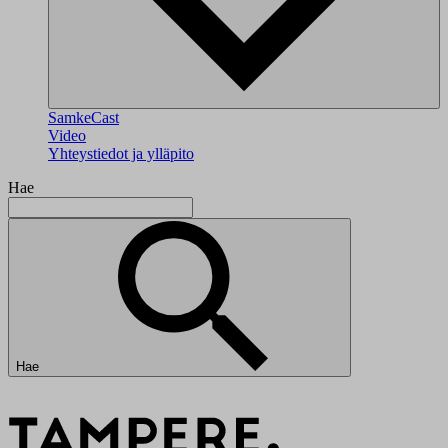
SamkeCast
Video
Yhteystiedot ja ylläpito
Hae
Hae