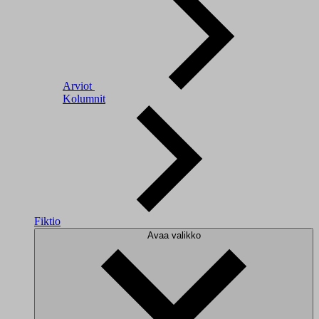
Arviot
Kolumnit
Fiktio
Avaa valikko