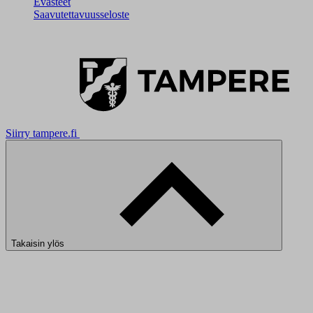
Evästeet
Saavutettavuusseloste
Siirry tampere.fi
Takaisin ylös