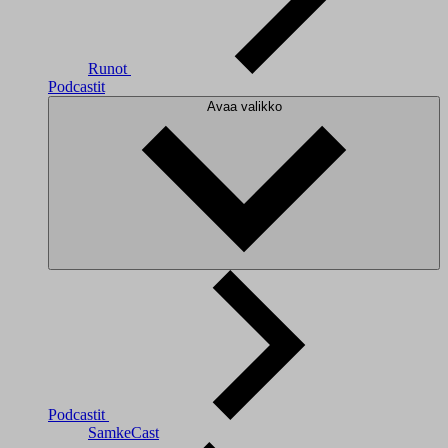
Runot
Podcastit
Avaa valikko
Podcastit
SamkeCast