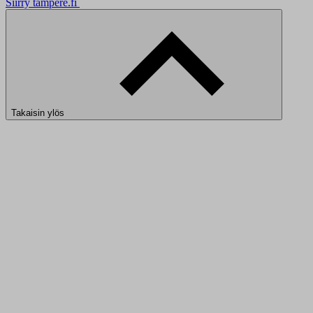
Siirry tampere.fi
Takaisin ylös