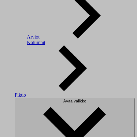
Arviot
Kolumnit
Fiktio
Avaa valikko