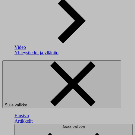
Video
Yhteystiedot ja ylläpito
Sulje valikko
Etusivu
Artikkelit
Avaa valikko