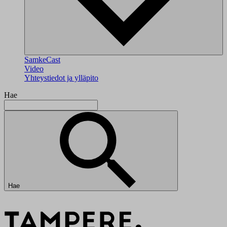
SamkeCast
Video
Yhteystiedot ja ylläpito
Hae
Hae