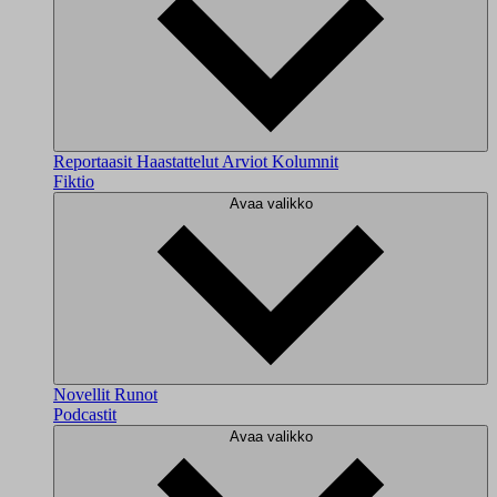
Reportaasit
Haastattelut
Arviot
Kolumnit
Fiktio
Avaa valikko
Novellit
Runot
Podcastit
Avaa valikko