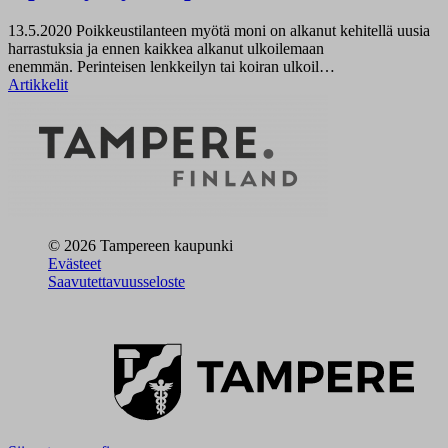
13.5.2020
Poikkeustilanteen myötä moni on alkanut kehitellä uusia
harrastuksia ja ennen kaikkea alkanut ulkoilemaan
enemmän. Perinteisen lenkkeilyn tai koiran ulkoil…
Artikkelit
© 2026 Tampereen kaupunki
Evästeet
Saavutettavuusseloste