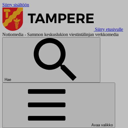
Siirry sisältöön
Siirry etusivulle
Notiomedia - Sammon keskuslukion viestintälinjan verkkomedia
Hae
Avaa valikko