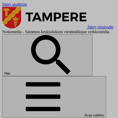
Siirry sisältöön
Siirry etusivulle
Notiomedia - Sammon keskuslukion viestintälinjan verkkomedia
Hae
Avaa valikko