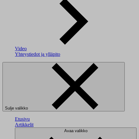
Video
Yhteystiedot ja ylläpito
Sulje valikko
Etusivu
Artikkelit
Avaa valikko