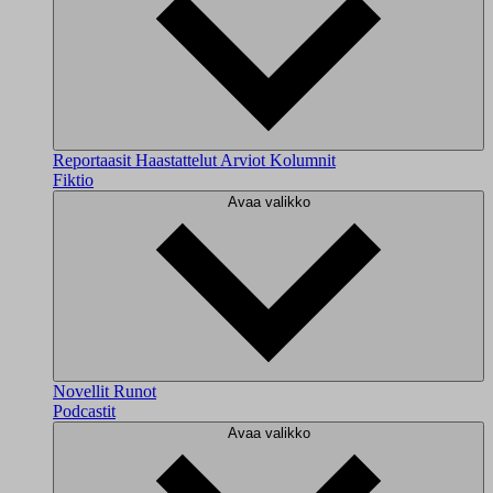
Reportaasit
Haastattelut
Arviot
Kolumnit
Fiktio
Avaa valikko
Novellit
Runot
Podcastit
Avaa valikko