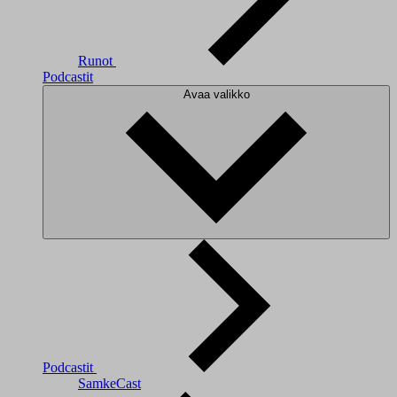
Runot
Podcastit
Avaa valikko
Podcastit
SamkeCast