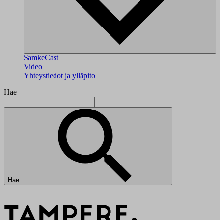
SamkeCast
Video
Yhteystiedot ja ylläpito
Hae
Hae