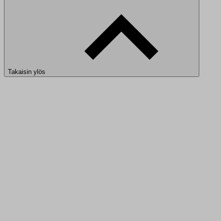
Takaisin ylös