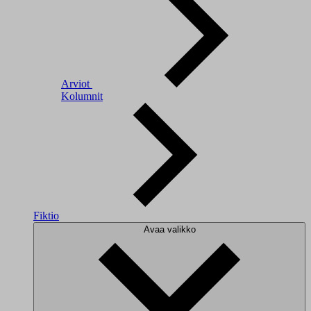
Arviot
Kolumnit
Fiktio
Avaa valikko