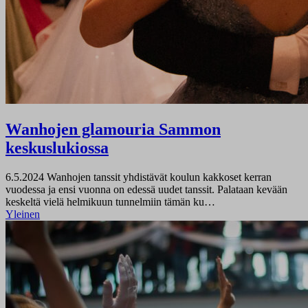
Wanhojen glamouria Sammon
keskuslukiossa
6.5.2024
Wanhojen tanssit yhdistävät koulun kakkoset kerran
vuodessa ja ensi vuonna on edessä uudet tanssit. Palataan kevään
keskeltä vielä helmikuun tunnelmiin tämän ku…
Yleinen