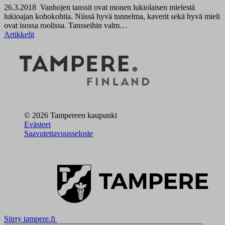
26.3.2018
Vanhojen tanssit ovat monen lukiolaisen mielestä
lukioajan kohokohtia. Niissä hyvä tunnelma, kaverit sekä hyvä mieli
ovat isossa roolissa. Tansseihin valm…
Artikkelit
© 2026 Tampereen kaupunki
Evästeet
Saavutettavuusseloste
Siirry tampere.fi