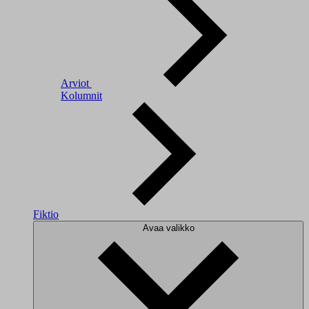
Arviot
Kolumnit
Fiktio
Avaa valikko