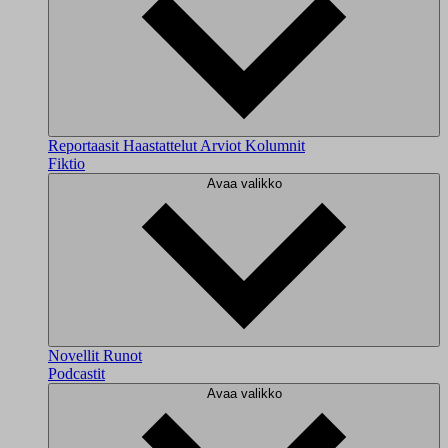
Reportaasit
Haastattelut
Arviot
Kolumnit
Fiktio
Avaa valikko
Novellit
Runot
Podcastit
Avaa valikko