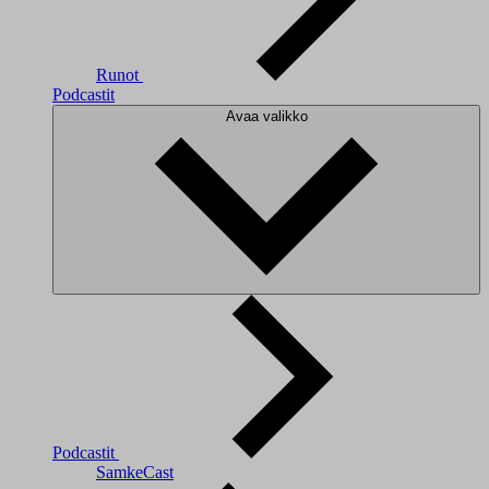
Runot
Podcastit
Avaa valikko
Podcastit
SamkeCast