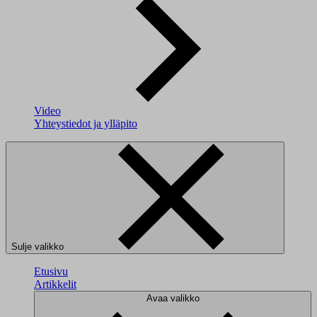
Video
Yhteystiedot ja ylläpito
Sulje valikko
Etusivu
Artikkelit
Avaa valikko