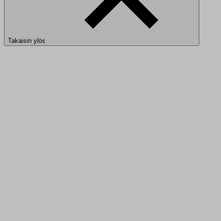
Takaisin ylös