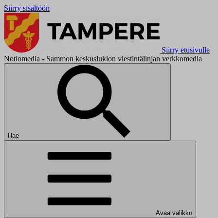
Siirry sisältöön
Siirry etusivulle
Notiomedia - Sammon keskuslukion viestintälinjan verkkomedia
Hae
Avaa valikko