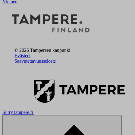
Yleinen
© 2026 Tampereen kaupunki
Evästeet
Saavutettavuusseloste
Siirry tampere.fi