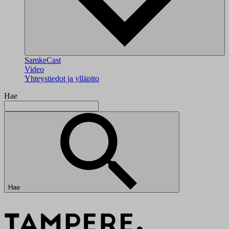
SamkeCast
Video
Yhteystiedot ja ylläpito
Hae
Hae