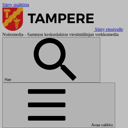
Siirry sisältöön
Siirry etusivulle
Notiomedia - Sammon keskuslukion viestintälinjan verkkomedia
Hae
Avaa valikko