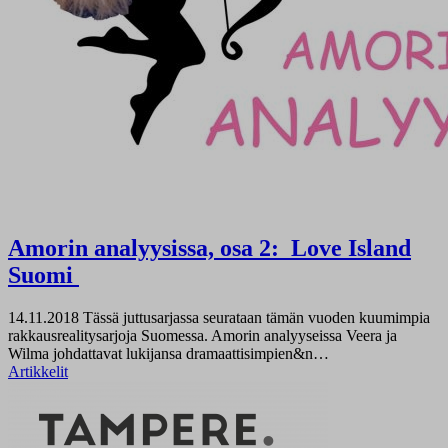
Amorin analyysissa, osa 2: Love Island
Suomi
14.11.2018
Tässä juttusarjassa seurataan tämän vuoden kuumimpia
rakkausrealitysarjoja Suomessa. Amorin analyyseissa Veera ja
Wilma johdattavat lukijansa dramaattisimpien&n…
Artikkelit