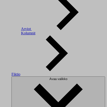
Arviot
Kolumnit
Fiktio
Avaa valikko