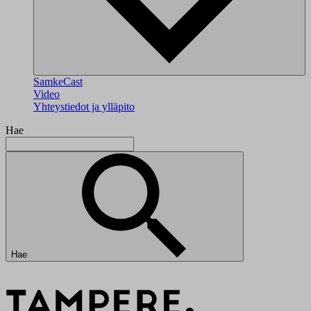
SamkeCast
Video
Yhteystiedot ja ylläpito
Hae
Hae