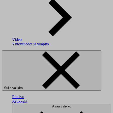
Video
Yhteystiedot ja ylläpito
Sulje valikko
Etusivu
Artikkelit
Avaa valikko