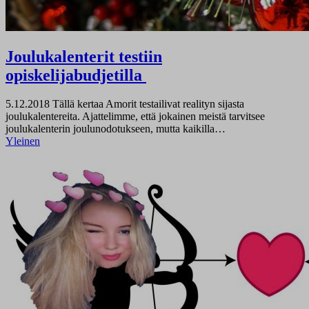
Joulukalenterit testiin
opiskelijabudjetilla
5.12.2018
Tällä kertaa Amorit testailivat realityn sijasta
joulukalentereita. Ajattelimme, että jokainen meistä tarvitsee
joulukalenterin joulunodotukseen, mutta kaikilla…
Yleinen