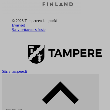
© 2026 Tampereen kaupunki
Evästeet
Saavutettavuusseloste
Siirry tampere.fi