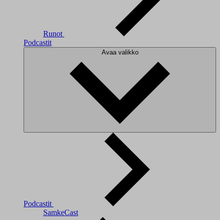
Runot
Podcastit
Avaa valikko
Podcastit
SamkeCast