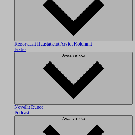
Reportaasit
Haastattelut
Arviot
Kolumnit
Fiktio
Avaa valikko
Novellit
Runot
Podcastit
Avaa valikko