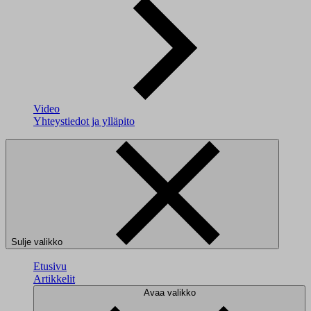
Video
Yhteystiedot ja ylläpito
Sulje valikko
Etusivu
Artikkelit
Avaa valikko