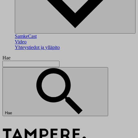
SamkeCast
Video
Yhteystiedot ja ylläpito
Hae
Hae