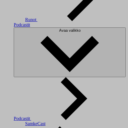
Runot
Podcastit
Avaa valikko
Podcastit
SamkeCast