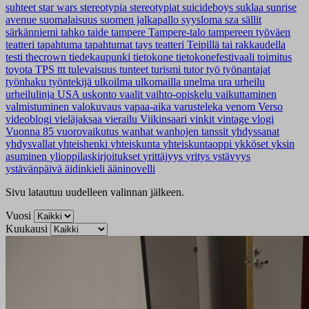
suhteet
star wars
stereotypia
stereotypiat
suicideboys
suklaa
sunrise
avenue
suomalaisuus
suomen jalkapallo
syysloma
sza
sällit
särkänniemi
tahko
taide
tampere
Tampere-talo
tampereen työväen
teatteri
tapahtuma
tapahtumat
tays
teatteri
Teipillä tai rakkaudella
testi
thecrown
tiedekaupunki
tietokone
tietokonefestivaali
toimitus
toyota
TPS
ttt
tulevaisuus
tunteet
turismi
tutor
työ
työnantajat
työnhaku
työntekijä
ulkoilma
ulkomailla
unelma
ura
urheilu
urheilulinja
USA
uskonto
vaalit
vaihto-opiskelu
vaikuttaminen
valmistuminen
valokuvaus
vapaa-aika
varusteleka
venom
Verso
videoblogi
vieläjaksaa
vierailu
Viikinsaari
vinkit
vintage
vlogi
Vuonna 85
vuorovaikutus
wanhat
wanhojen tanssit
yhdyssanat
yhdysvallat
yhteishenki
yhteiskunta
yhteiskuntaoppi
ykköset
yksin
asuminen
ylioppilaskirjoitukset
yrittäjyys
yritys
ystävyys
ystävänpäivä
äidinkieli
ääninovelli
Sivu latautuu uudelleen valinnan jälkeen.
Vuosi
Kuukausi