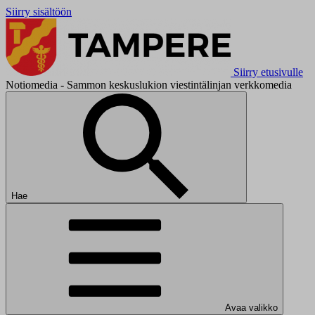
Siirry sisältöön
Siirry etusivulle
Notiomedia - Sammon keskuslukion viestintälinjan verkkomedia
Hae
Avaa valikko