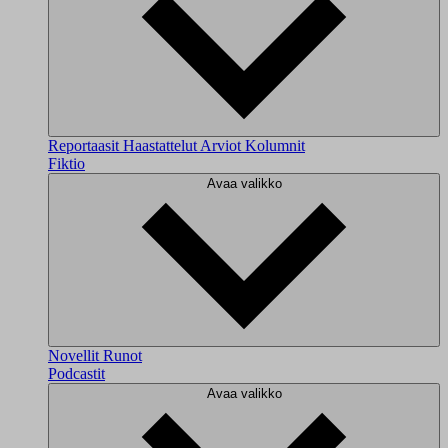
Reportaasit
Haastattelut
Arviot
Kolumnit
Fiktio
Avaa valikko
Novellit
Runot
Podcastit
Avaa valikko