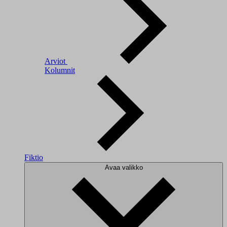
Arviot
Kolumnit
Fiktio
Avaa valikko