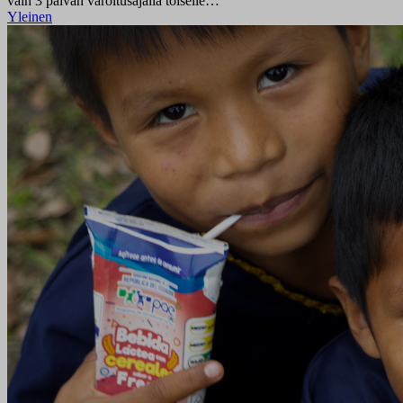
vain 3 päivän varoitusajalla toiselle…
Yleinen