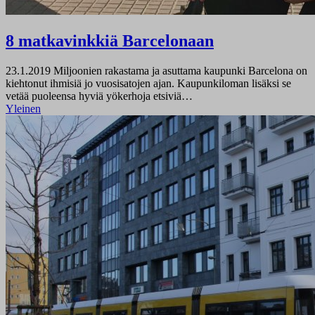
8 matkavinkkiä Barcelonaan
23.1.2019
Miljoonien rakastama ja asuttama kaupunki Barcelona on
kiehtonut ihmisiä jo vuosisatojen ajan. Kaupunkiloman lisäksi se
vetää puoleensa hyviä yökerhoja etsiviä…
Yleinen