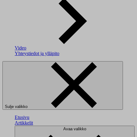
Video
Yhteystiedot ja ylläpito
Sulje valikko
Etusivu
Artikkelit
Avaa valikko