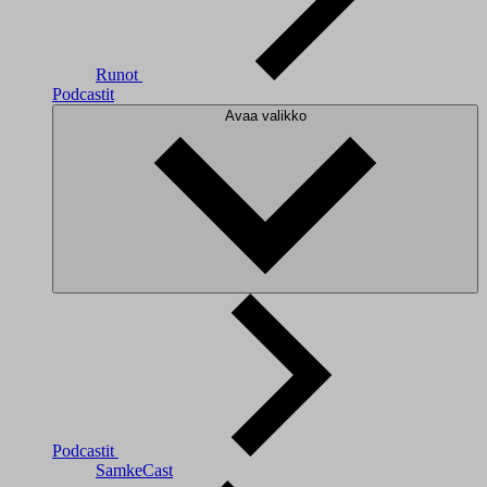
Runot
Podcastit
Avaa valikko
Podcastit
SamkeCast