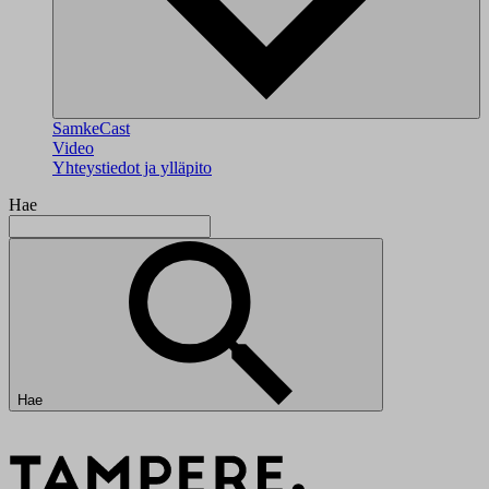
SamkeCast
Video
Yhteystiedot ja ylläpito
Hae
Hae