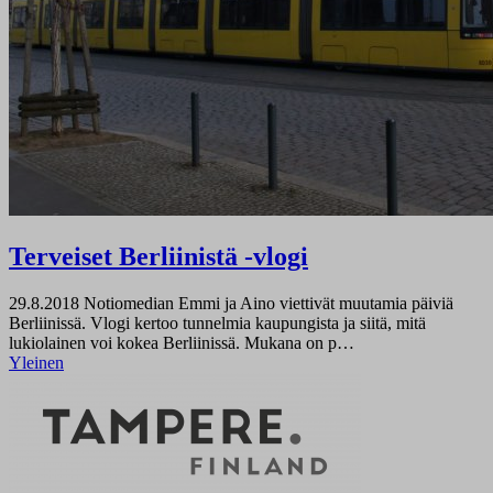
Terveiset Berliinistä -vlogi
29.8.2018
Notiomedian Emmi ja Aino viettivät muutamia päiviä
Berliinissä. Vlogi kertoo tunnelmia kaupungista ja siitä, mitä
lukiolainen voi kokea Berliinissä. Mukana on p…
Yleinen