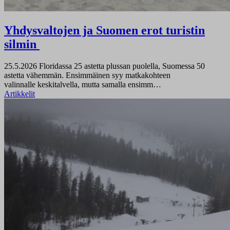
Yhdysvaltojen ja Suomen erot turistin
silmin
25.5.2026
Floridassa 25 astetta plussan puolella, Suomessa 50
astetta vähemmän. Ensimmäinen syy matkakohteen
valinnalle keskitalvella, mutta samalla ensimm…
Artikkelit