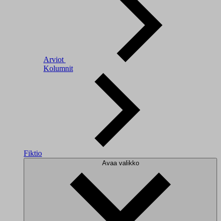
Arviot
Kolumnit
Fiktio
Avaa valikko