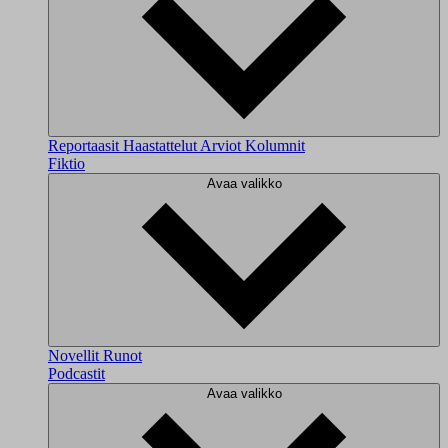
Reportaasit
Haastattelut
Arviot
Kolumnit
Fiktio
Avaa valikko
Novellit
Runot
Podcastit
Avaa valikko