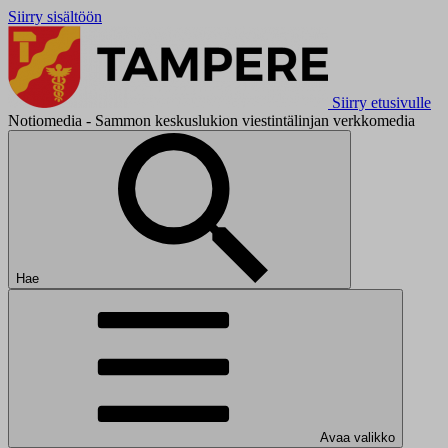
Siirry sisältöön
Siirry etusivulle
Notiomedia - Sammon keskuslukion viestintälinjan verkkomedia
Hae
Avaa valikko