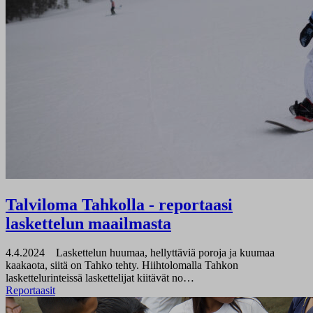
Talviloma Tahkolla - reportaasi
laskettelun maailmasta
4.4.2024
Laskettelun huumaa, hellyttäviä poroja ja kuumaa
kaakaota, siitä on Tahko tehty. Hiihtolomalla Tahkon
laskettelurinteissä laskettelijat kiitävät no…
Reportaasit