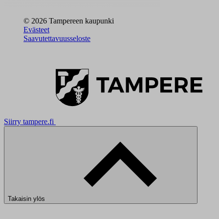
© 2026 Tampereen kaupunki
Evästeet
Saavutettavuusseloste
Siirry tampere.fi
Takaisin ylös