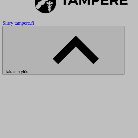
Siirry tampere.fi
Takaisin ylös