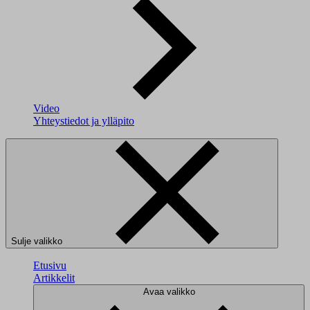
Video
Yhteystiedot ja ylläpito
Sulje valikko
Etusivu
Artikkelit
Avaa valikko