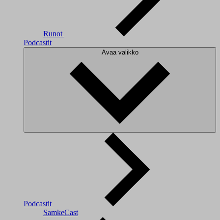
Runot
Podcastit
Avaa valikko
Podcastit
SamkeCast