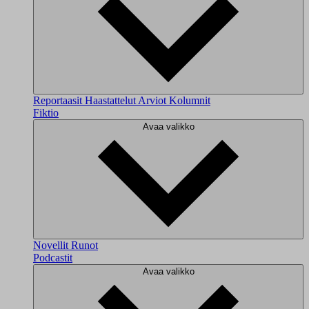
Reportaasit
Haastattelut
Arviot
Kolumnit
Fiktio
Avaa valikko
Novellit
Runot
Podcastit
Avaa valikko