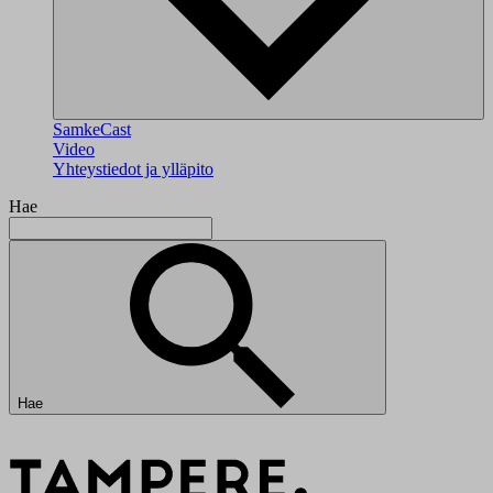
SamkeCast
Video
Yhteystiedot ja ylläpito
Hae
Hae