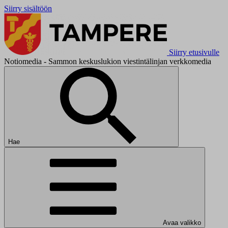
Siirry sisältöön
Siirry etusivulle
Notiomedia - Sammon keskuslukion viestintälinjan verkkomedia
Hae
Avaa valikko