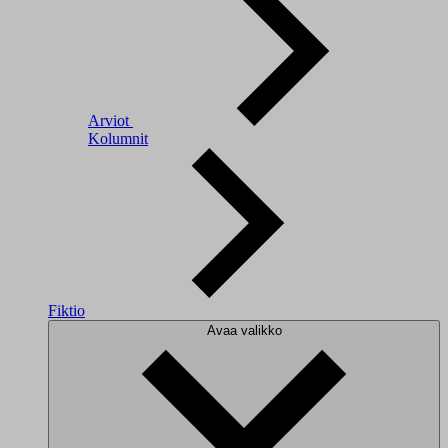
Arviot
Kolumnit
Fiktio
Avaa valikko