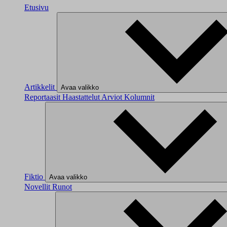
Etusivu
Artikkelit
Avaa valikko
Reportaasit
Haastattelut
Arviot
Kolumnit
Fiktio
Avaa valikko
Novellit
Runot