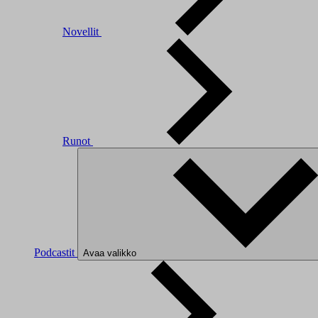
Novellit
Runot
Podcastit
Avaa valikko