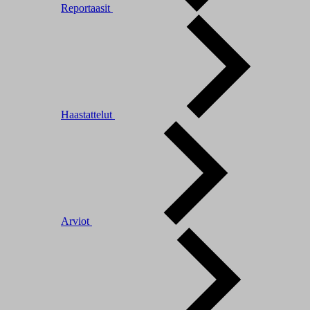
Reportaasit
Haastattelut
Arviot