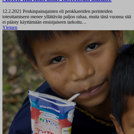
12.2.2021
Penkinpainajaisten eli penkkareiden perinteiden
toteuttamiseen menee yllättävän paljon rahaa, mutta tänä vuonna sitä
ei päästy käyttämään ensisijaiseen tarkoitu…
Yleinen