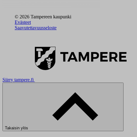
© 2026 Tampereen kaupunki
Evästeet
Saavutettavuusseloste
Siirry tampere.fi
Takaisin ylös