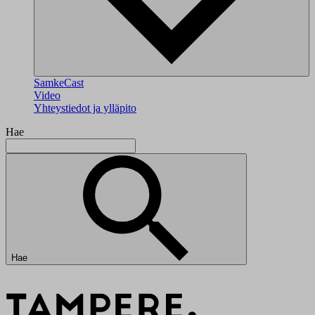
SamkeCast
Video
Yhteystiedot ja ylläpito
Hae
Hae