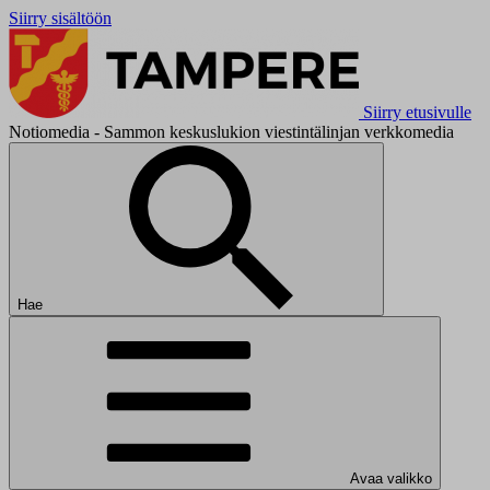
Siirry sisältöön
Siirry etusivulle
Notiomedia - Sammon keskuslukion viestintälinjan verkkomedia
Hae
Avaa valikko