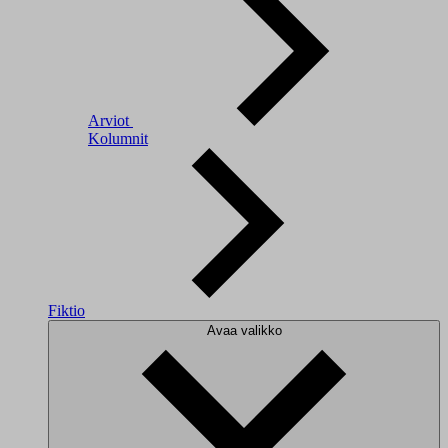
Arviot
Kolumnit
Fiktio
Avaa valikko