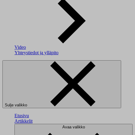
Video
Yhteystiedot ja ylläpito
Sulje valikko
Etusivu
Artikkelit
Avaa valikko