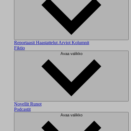
Reportaasit
Haastattelut
Arviot
Kolumnit
Fiktio
Avaa valikko
Novellit
Runot
Podcastit
Avaa valikko