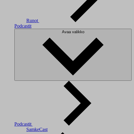
Runot
Podcastit
Avaa valikko
Podcastit
SamkeCast