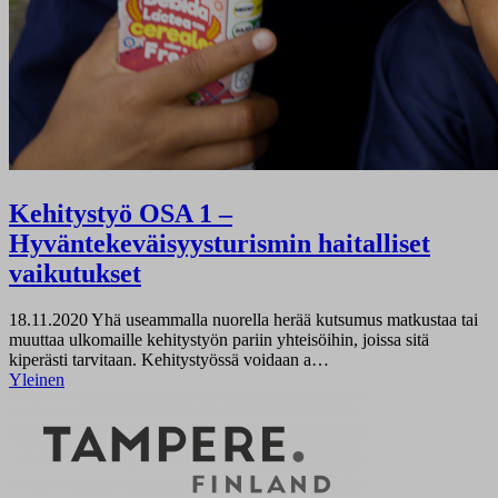
Kehitystyö OSA 1 –
Hyväntekeväisyysturismin haitalliset
vaikutukset
18.11.2020
Yhä useammalla nuorella herää kutsumus matkustaa tai
muuttaa ulkomaille kehitystyön pariin yhteisöihin, joissa sitä
kiperästi tarvitaan. Kehitystyössä voidaan a…
Yleinen