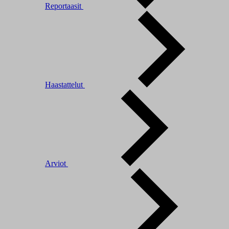
Reportaasit
Haastattelut
Arviot