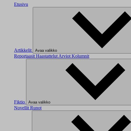
Etusivu
Artikkelit
Avaa valikko
Reportaasit
Haastattelut
Arviot
Kolumnit
Fiktio
Avaa valikko
Novellit
Runot