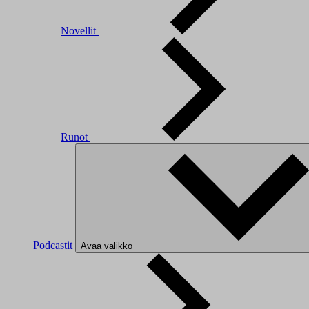
Novellit
Runot
Podcastit
Avaa valikko