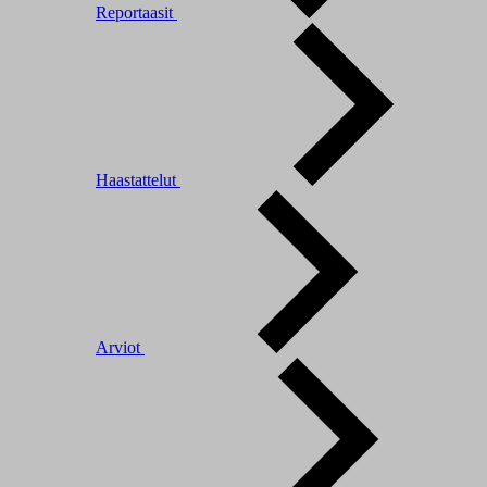
Reportaasit
Haastattelut
Arviot