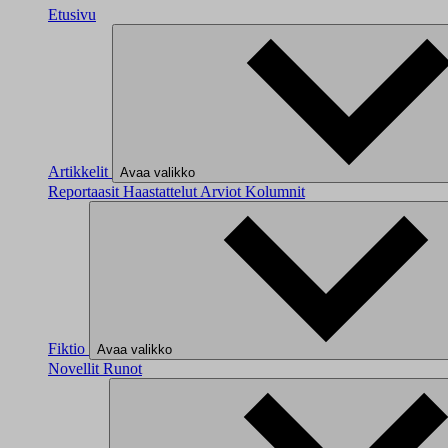
Etusivu
Artikkelit
Avaa valikko
Reportaasit
Haastattelut
Arviot
Kolumnit
Fiktio
Avaa valikko
Novellit
Runot