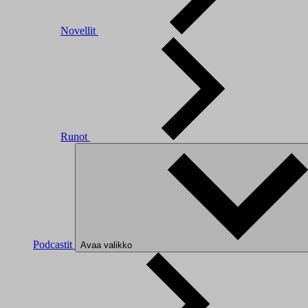
Novellit
Runot
Podcastit
Avaa valikko