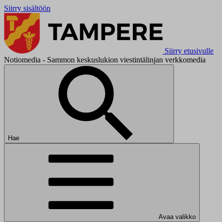
Siirry sisältöön
Siirry etusivulle
Notiomedia - Sammon keskuslukion viestintälinjan verkkomedia
Hae
Avaa valikko