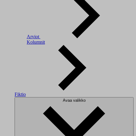
Arviot
Kolumnit
Fiktio
Avaa valikko