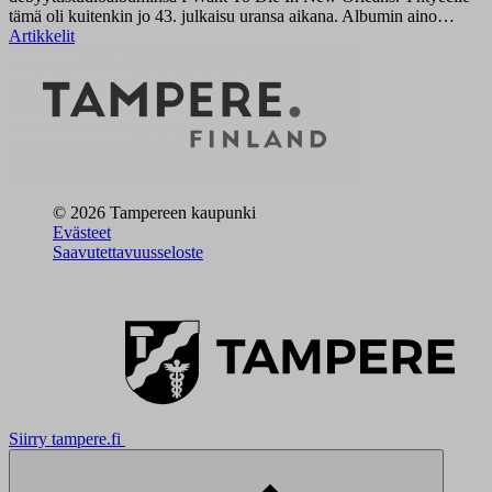
tämä oli kuitenkin jo 43. julkaisu uransa aikana. Albumin aino…
Artikkelit
© 2026 Tampereen kaupunki
Evästeet
Saavutettavuusseloste
Siirry tampere.fi