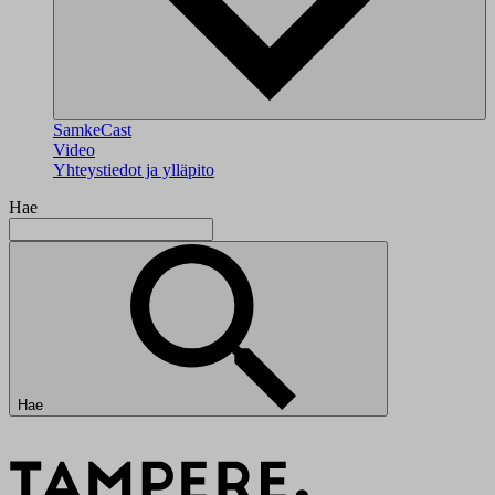
SamkeCast
Video
Yhteystiedot ja ylläpito
Hae
Hae