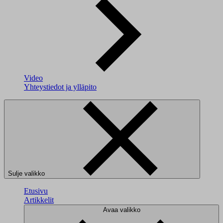
Video
Yhteystiedot ja ylläpito
Sulje valikko
Etusivu
Artikkelit
Avaa valikko