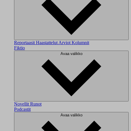
Reportaasit
Haastattelut
Arviot
Kolumnit
Fiktio
Avaa valikko
Novellit
Runot
Podcastit
Avaa valikko