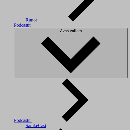
Runot
Podcastit
Avaa valikko
Podcastit
SamkeCast