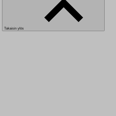
Takaisin ylös