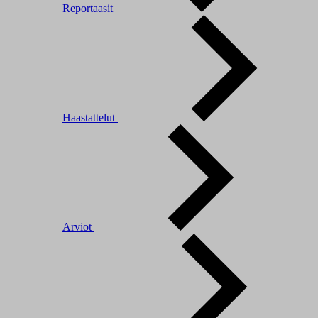
Reportaasit
Haastattelut
Arviot