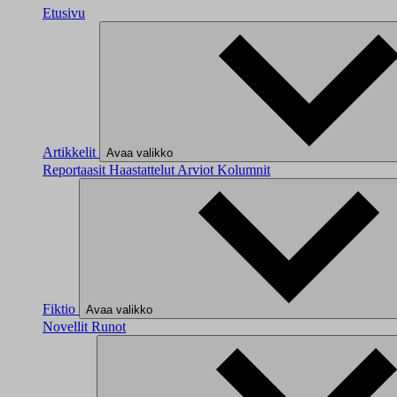
Etusivu
Artikkelit
Avaa valikko
Reportaasit
Haastattelut
Arviot
Kolumnit
Fiktio
Avaa valikko
Novellit
Runot