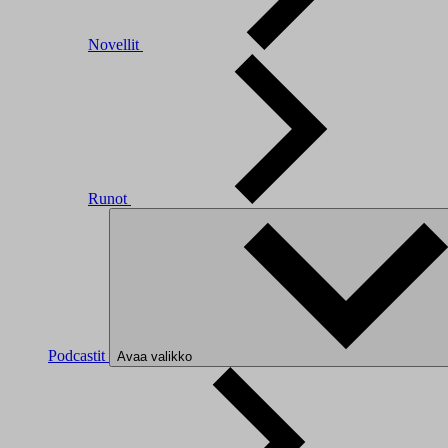
Novellit
Runot
Podcastit
Avaa valikko