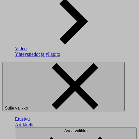
Video
Yhteystiedot ja ylläpito
Sulje valikko
Etusivu
Artikkelit
Avaa valikko