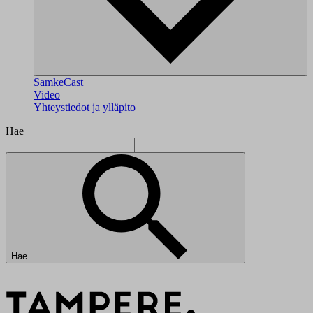
SamkeCast
Video
Yhteystiedot ja ylläpito
Hae
Hae