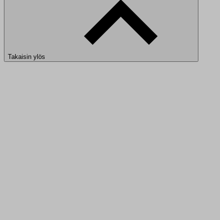
Takaisin ylös