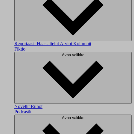
Reportaasit
Haastattelut
Arviot
Kolumnit
Fiktio
Avaa valikko
Novellit
Runot
Podcastit
Avaa valikko