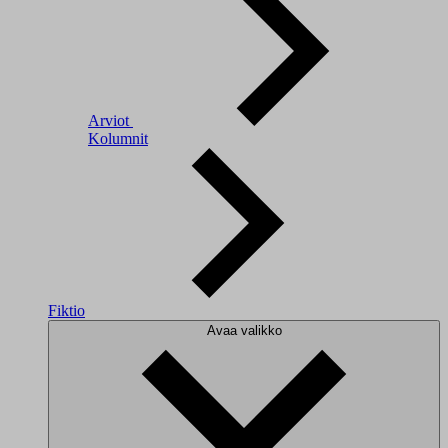
Arviot
Kolumnit
Fiktio
Avaa valikko