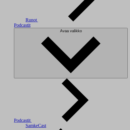
Runot
Podcastit
Avaa valikko
Podcastit
SamkeCast