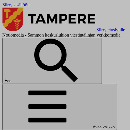
Siirry sisältöön
Siirry etusivulle
Notiomedia - Sammon keskuslukion viestintälinjan verkkomedia
Hae
Avaa valikko