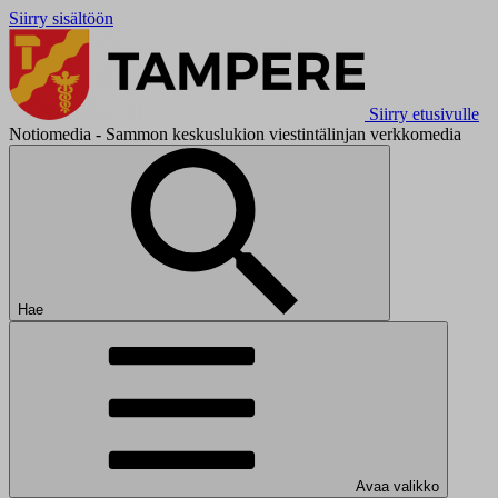
Siirry sisältöön
Siirry etusivulle
Notiomedia - Sammon keskuslukion viestintälinjan verkkomedia
Hae
Avaa valikko