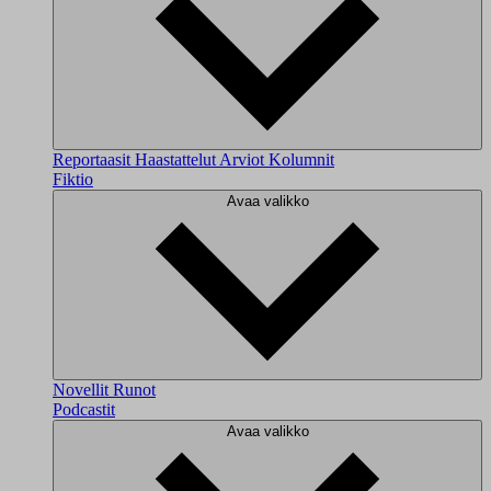
Reportaasit
Haastattelut
Arviot
Kolumnit
Fiktio
Avaa valikko
Novellit
Runot
Podcastit
Avaa valikko