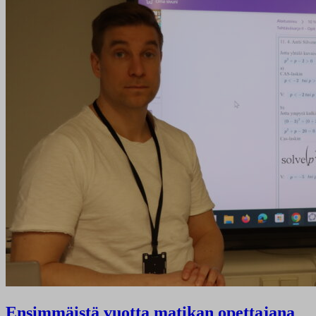
Ensimmäistä vuotta matikan opettajana