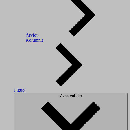
Arviot
Kolumnit
Fiktio
Avaa valikko