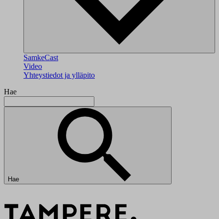
SamkeCast
Video
Yhteystiedot ja ylläpito
Hae
Hae