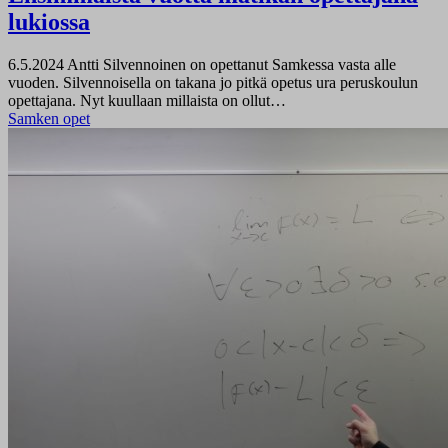
lukiossa
6.5.2024
Antti Silvennoinen on opettanut Samkessa vasta alle
vuoden. Silvennoisella on takana jo pitkä opetus ura peruskoulun
opettajana. Nyt kuullaan millaista on ollut…
Samken opet