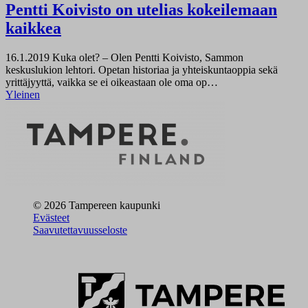
Pentti Koivisto on utelias kokeilemaan
kaikkea
16.1.2019
Kuka olet? – Olen Pentti Koivisto, Sammon
keskuslukion lehtori. Opetan historiaa ja yhteiskuntaoppia sekä
yrittäjyyttä, vaikka se ei oikeastaan ole oma op…
Yleinen
© 2026 Tampereen kaupunki
Evästeet
Saavutettavuusseloste