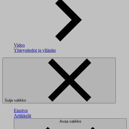
Video
Yhteystiedot ja ylläpito
Sulje valikko
Etusivu
Artikkelit
Avaa valikko