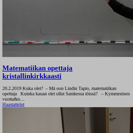
Matematiikan opettaja
kristallinkirkkaasti
20.2.2019
Kuka olet? – Mä oon Lindin Tapio, matematiikan
opettaja Kuinka kauan olet ollut Samkessa töissä? – Kymmenisen
vuotta&n…
Haastattelut