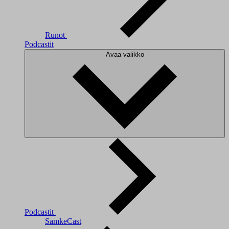
Runot
Podcastit
Avaa valikko
Podcastit
SamkeCast