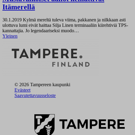
Itämerellä
30.1.2019
Kylmä mereltä tuleva viima, pakkanen ja nilkkaan asti
ulottuva lumi eivät haittaa Silja Linen terminaaliin kiirehtiviä TPS-
kannattajia. Jo legendaariseksi muodo…
Yleinen
© 2026 Tampereen kaupunki
Evästeet
Saavutettavuusseloste