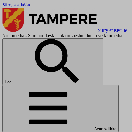
Siirry sisältöön
Siirry etusivulle
Notiomedia - Sammon keskuslukion viestintälinjan verkkomedia
Hae
Avaa valikko