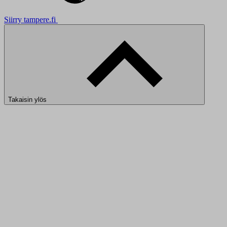
Siirry tampere.fi
Takaisin ylös