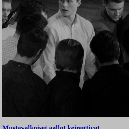
Mustavalkoiset aallot keinuttivat