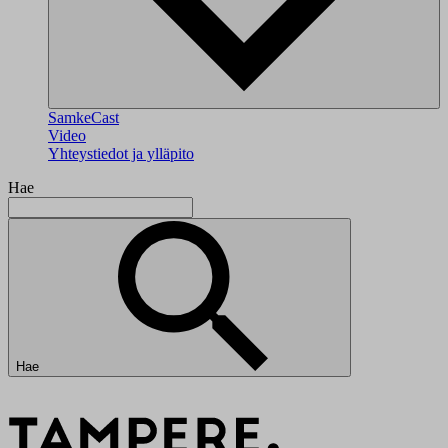
SamkeCast
Video
Yhteystiedot ja ylläpito
Hae
Hae