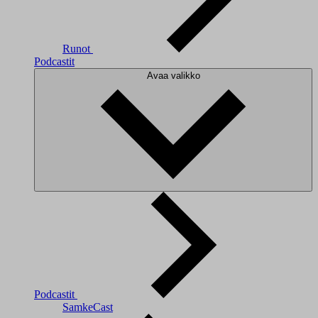
Runot
Podcastit
Avaa valikko
Podcastit
SamkeCast