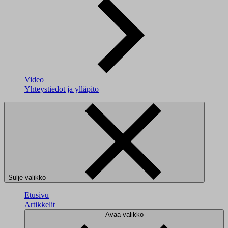
Video
Yhteystiedot ja ylläpito
Sulje valikko
Etusivu
Artikkelit
Avaa valikko