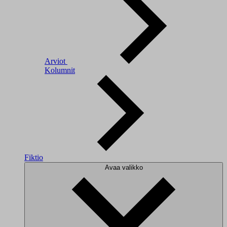
Arviot
Kolumnit
Fiktio
Avaa valikko