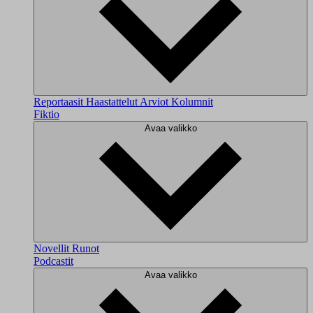
Reportaasit
Haastattelut
Arviot
Kolumnit
Fiktio
Avaa valikko
Novellit
Runot
Podcastit
Avaa valikko