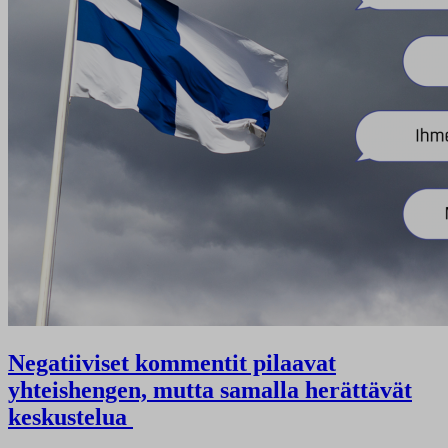
Negatiiviset kommentit pilaavat
yhteishengen, mutta samalla herättävät
keskustelua