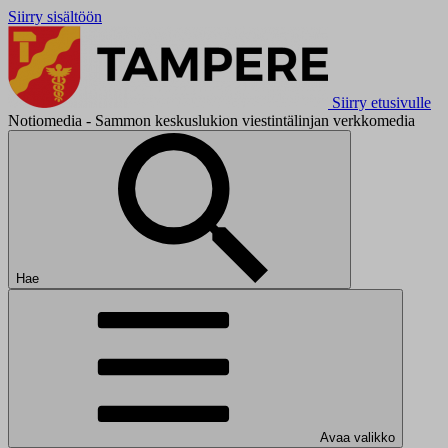
Siirry sisältöön
Siirry etusivulle
Notiomedia - Sammon keskuslukion viestintälinjan verkkomedia
Hae
Avaa valikko