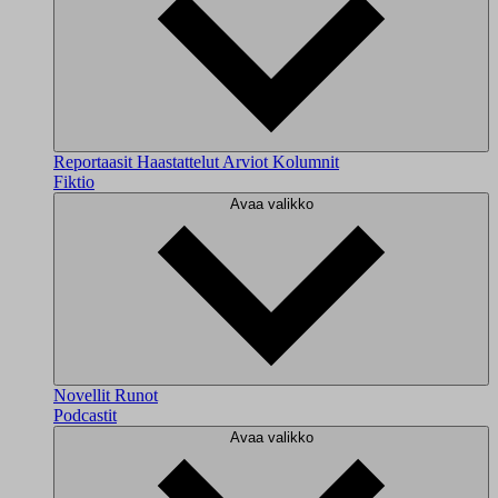
Reportaasit
Haastattelut
Arviot
Kolumnit
Fiktio
Avaa valikko
Novellit
Runot
Podcastit
Avaa valikko