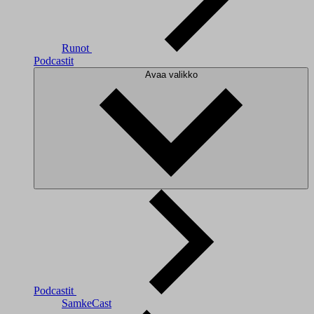
Runot
Podcastit
Avaa valikko
Podcastit
SamkeCast