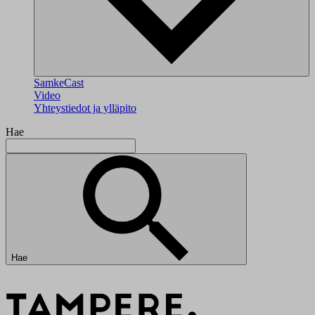
SamkeCast
Video
Yhteystiedot ja ylläpito
Hae
Hae