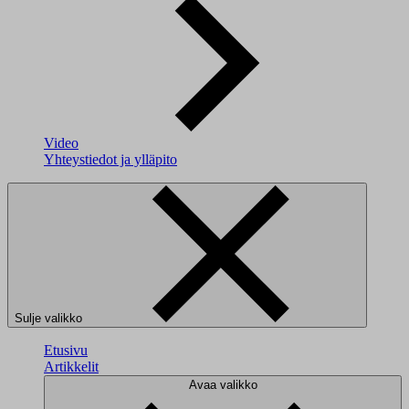
Video
Yhteystiedot ja ylläpito
Sulje valikko
Etusivu
Artikkelit
Avaa valikko