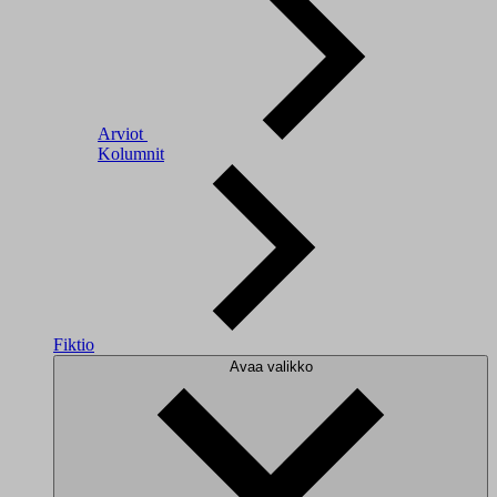
Arviot
Kolumnit
Fiktio
Avaa valikko