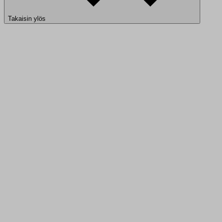
Takaisin ylös