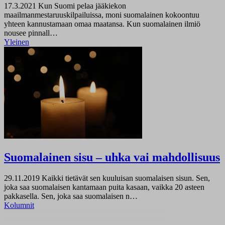
17.3.2021
Kun Suomi pelaa jääkiekon
maailmanmestaruuskilpailuissa, moni suomalainen kokoontuu
yhteen kannustamaan omaa maatansa. Kun suomalainen ilmiö
nousee pinnall…
Yleinen
Suomalainen sisu – uhka vai mahdollisuus
29.11.2019
Kaikki tietävät sen kuuluisan suomalaisen sisun. Sen,
joka saa suomalaisen kantamaan puita kasaan, vaikka 20 asteen
pakkasella. Sen, joka saa suomalaisen n…
Kolumnit