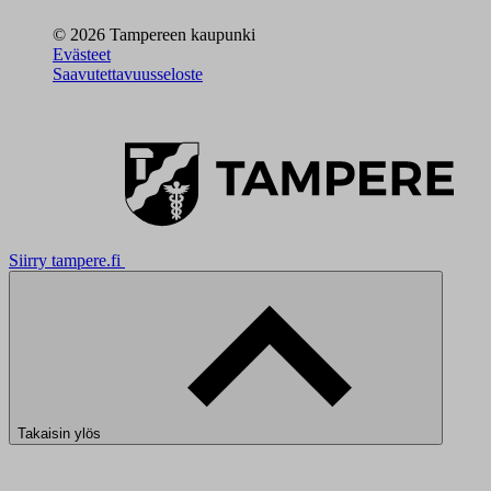
© 2026 Tampereen kaupunki
Evästeet
Saavutettavuusseloste
Siirry tampere.fi
Takaisin ylös