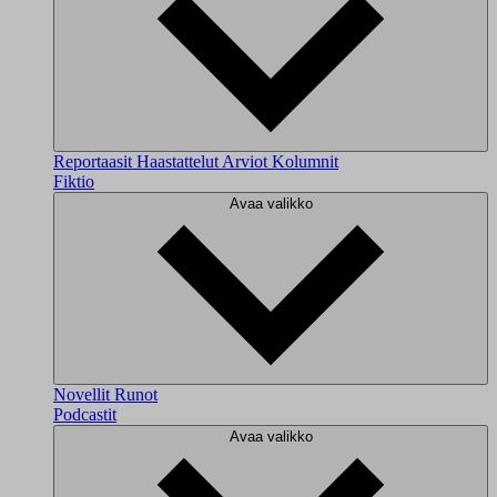
Reportaasit
Haastattelut
Arviot
Kolumnit
Fiktio
Avaa valikko
Novellit
Runot
Podcastit
Avaa valikko