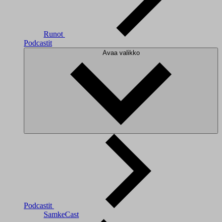
Runot
Podcastit
Avaa valikko
Podcastit
SamkeCast