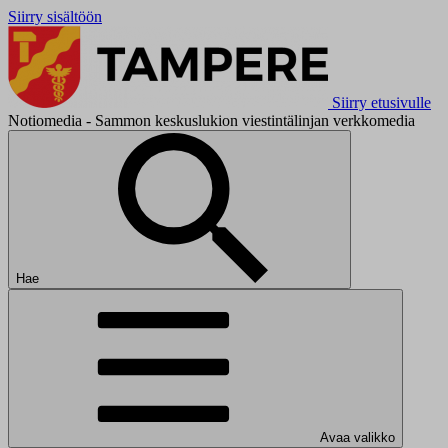
Siirry sisältöön
Siirry etusivulle
Notiomedia - Sammon keskuslukion viestintälinjan verkkomedia
Hae
Avaa valikko