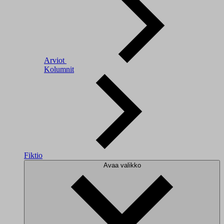
Arviot
Kolumnit
Fiktio
Avaa valikko