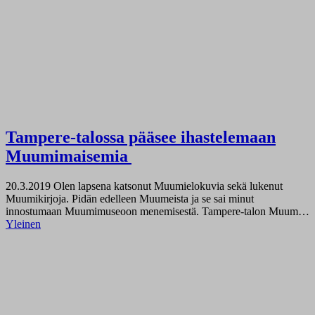
Tampere-talossa pääsee ihastelemaan
Muumimaisemia
20.3.2019
Olen lapsena katsonut Muumielokuvia sekä lukenut
Muumikirjoja. Pidän edelleen Muumeista ja se sai minut
innostumaan Muumimuseoon menemisestä. Tampere-talon Muum…
Yleinen