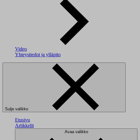
Video
Yhteystiedot ja ylläpito
Sulje valikko
Etusivu
Artikkelit
Avaa valikko