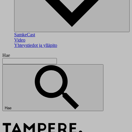
SamkeCast
Video
Yhteystiedot ja ylläpito
Hae
Hae