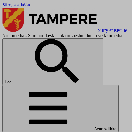
Siirry sisältöön
Siirry etusivulle
Notiomedia - Sammon keskuslukion viestintälinjan verkkomedia
Hae
Avaa valikko