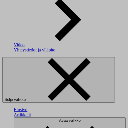
Video
Yhteystiedot ja ylläpito
Sulje valikko
Etusivu
Artikkelit
Avaa valikko