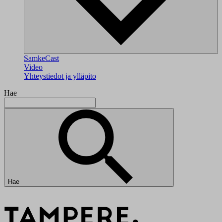
SamkeCast
Video
Yhteystiedot ja ylläpito
Hae
Hae