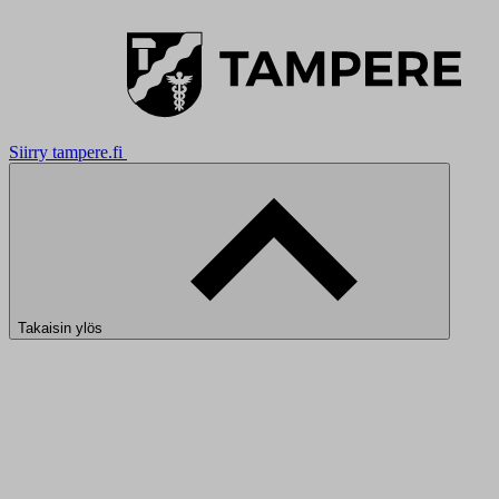
Siirry tampere.fi
Takaisin ylös