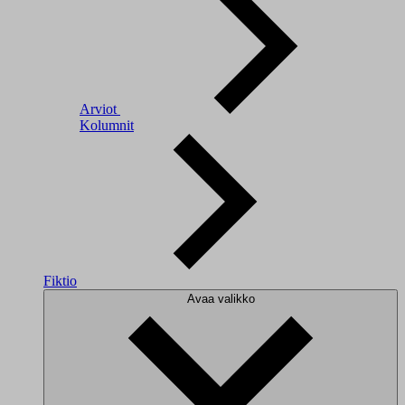
Arviot
Kolumnit
Fiktio
Avaa valikko