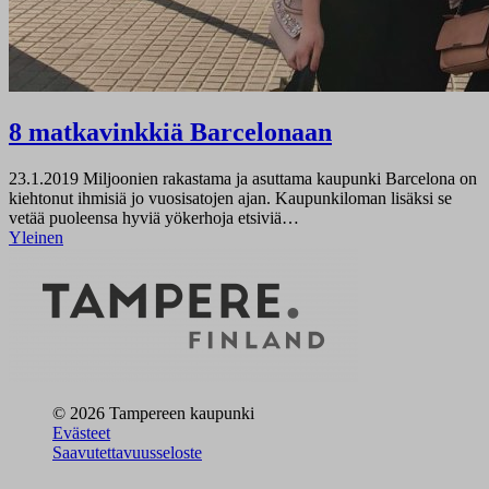
8 matkavinkkiä Barcelonaan
23.1.2019
Miljoonien rakastama ja asuttama kaupunki Barcelona on
kiehtonut ihmisiä jo vuosisatojen ajan. Kaupunkiloman lisäksi se
vetää puoleensa hyviä yökerhoja etsiviä…
Yleinen
© 2026 Tampereen kaupunki
Evästeet
Saavutettavuusseloste