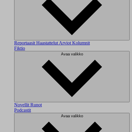
Reportaasit
Haastattelut
Arviot
Kolumnit
Fiktio
Avaa valikko
Novellit
Runot
Podcastit
Avaa valikko