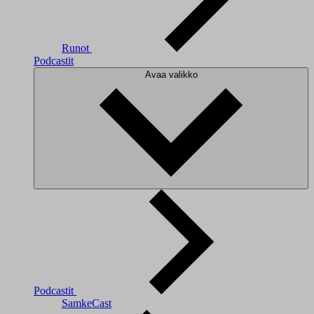
Runot
Podcastit
Avaa valikko
Podcastit
SamkeCast