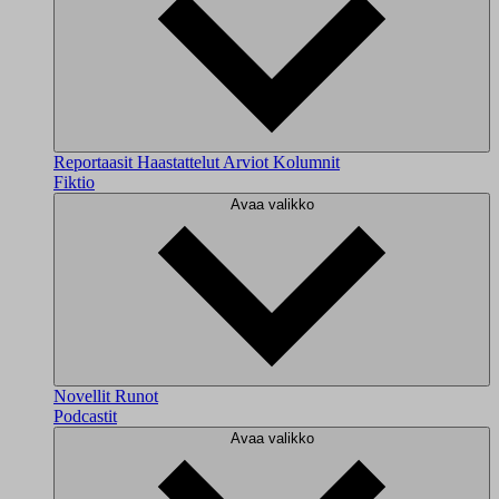
Reportaasit
Haastattelut
Arviot
Kolumnit
Fiktio
Avaa valikko
Novellit
Runot
Podcastit
Avaa valikko