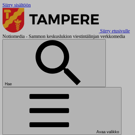
Siirry sisältöön
Siirry etusivulle
Notiomedia - Sammon keskuslukion viestintälinjan verkkomedia
Hae
Avaa valikko