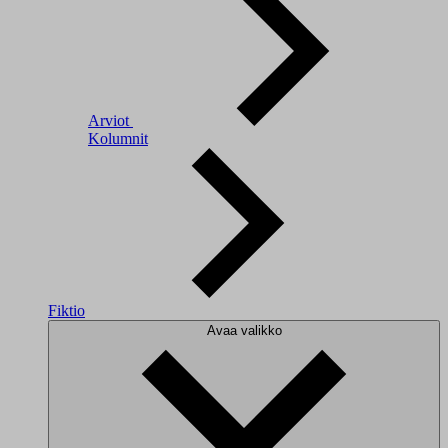
Arviot
Kolumnit
Fiktio
Avaa valikko