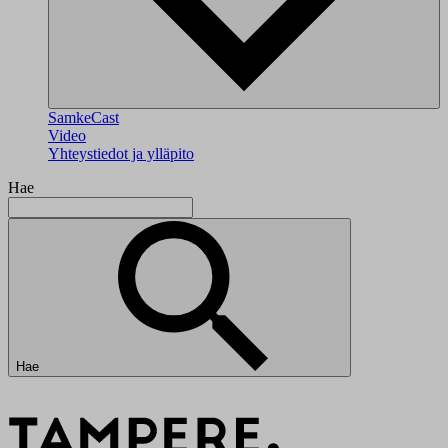
SamkeCast
Video
Yhteystiedot ja ylläpito
Hae
Hae