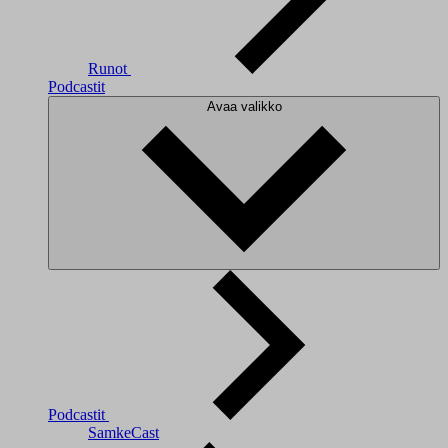
Runot
Podcastit
Avaa valikko
Podcastit
SamkeCast