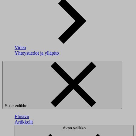
Video
Yhteystiedot ja ylläpito
Sulje valikko
Etusivu
Artikkelit
Avaa valikko