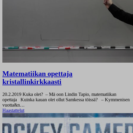
Matematiikan opettaja
kristallinkirkkaasti
20.2.2019
Kuka olet? – Mä oon Lindin Tapio, matematiikan
opettaja Kuinka kauan olet ollut Samkessa töissä? – Kymmenisen
vuotta&n…
Haastattelut