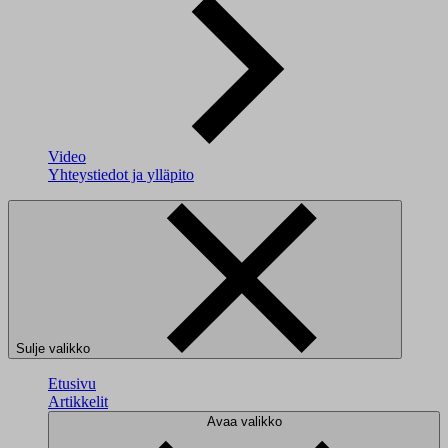
Video
Yhteystiedot ja ylläpito
Sulje valikko
Etusivu
Artikkelit
Avaa valikko