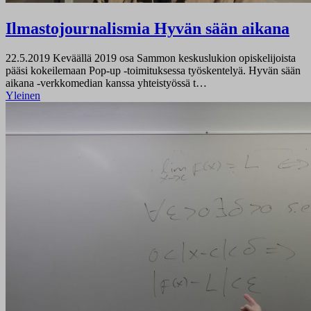
Ilmastojournalismia Hyvän sään aikana
22.5.2019
Keväällä 2019 osa Sammon keskuslukion opiskelijoista
pääsi kokeilemaan Pop-up -toimituksessa työskentelyä. Hyvän sään
aikana -verkkomedian kanssa yhteistyössä t…
Yleinen