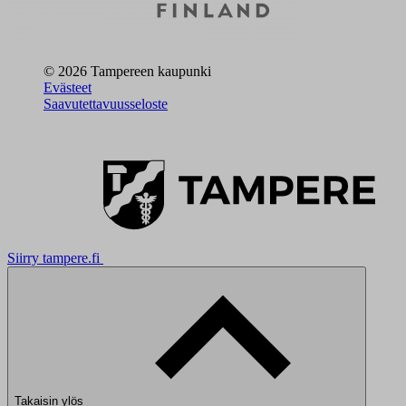
© 2026 Tampereen kaupunki
Evästeet
Saavutettavuusseloste
Siirry tampere.fi
Takaisin ylös