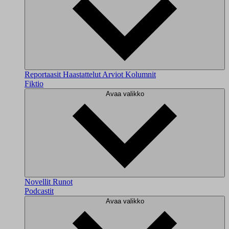
Reportaasit
Haastattelut
Arviot
Kolumnit
Fiktio
Avaa valikko
Novellit
Runot
Podcastit
Avaa valikko