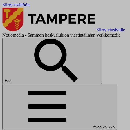
Siirry sisältöön
Siirry etusivulle
Notiomedia - Sammon keskuslukion viestintälinjan verkkomedia
Hae
Avaa valikko