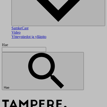
SamkeCast
Video
Yhteystiedot ja ylläpito
Hae
Hae