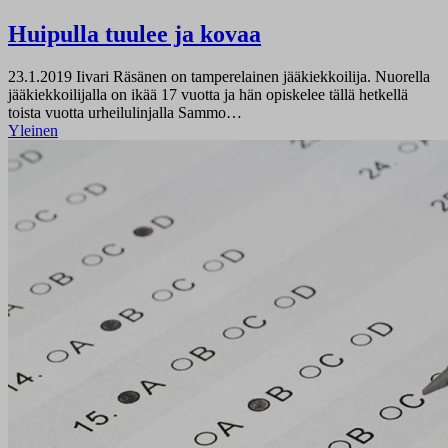
Huipulla tuulee ja kovaa
23.1.2019
Iivari Räsänen on tamperelainen jääkiekkoilija. Nuorella
jääkiekkoilijalla on ikää 17 vuotta ja hän opiskelee tällä hetkellä
toista vuotta urheilulinjalla Sammo…
Yleinen