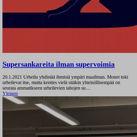
Supersankareita ilman supervoimia
20.1.2021
Urheilu yhdistää ihmisiä ympäri maailman. Monet toki
urheilevat itse, mutta kenties vielä sitäkin yhteisöllisempää on
seurata ammatikseen urheilevien tahojen su…
Yleinen