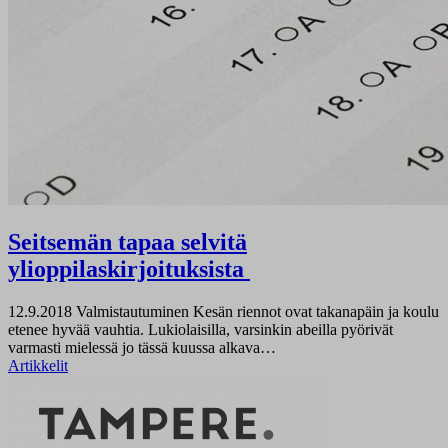
Seitsemän tapaa selvitä
ylioppilaskirjoituksista
12.9.2018
Valmistautuminen Kesän riennot ovat takanapäin ja koulu
etenee hyvää vauhtia. Lukiolaisilla, varsinkin abeilla pyörivät
varmasti mielessä jo tässä kuussa alkava…
Artikkelit