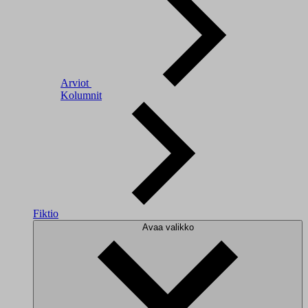
Arviot
Kolumnit
Fiktio
Avaa valikko