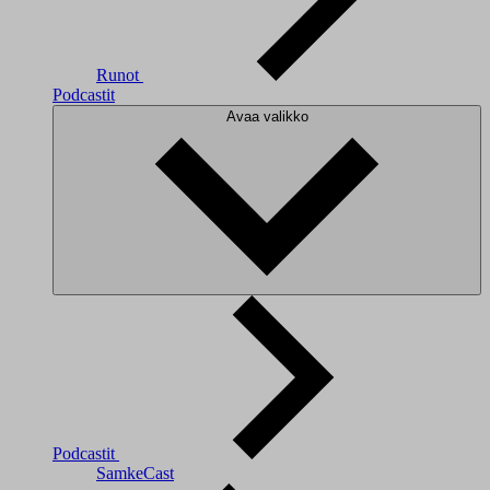
Runot
Podcastit
Avaa valikko
Podcastit
SamkeCast