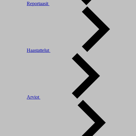
Reportaasit
Haastattelut
Arviot