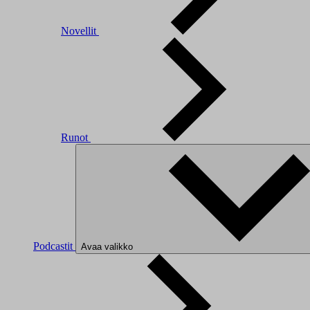
Novellit
Runot
Podcastit
Avaa valikko