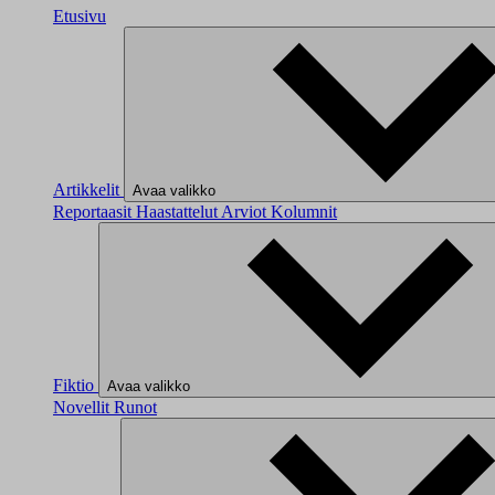
Etusivu
Artikkelit
Avaa valikko
Reportaasit
Haastattelut
Arviot
Kolumnit
Fiktio
Avaa valikko
Novellit
Runot