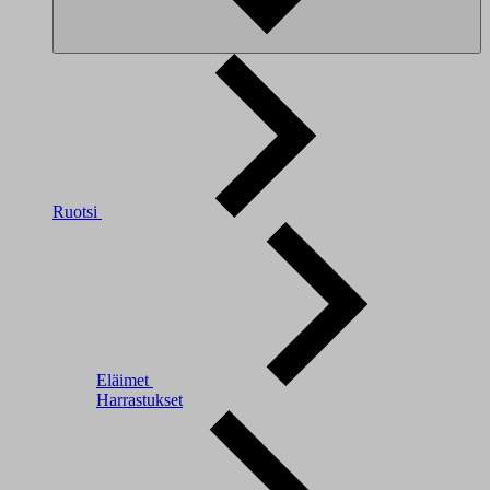
Ruotsi
Eläimet
Harrastukset