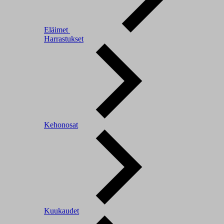
Eläimet
Harrastukset
Kehonosat
Kuukaudet