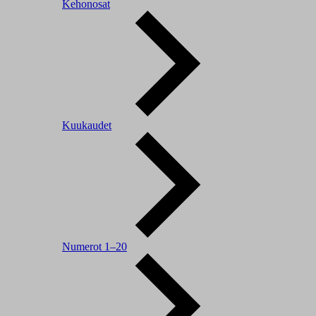
Kehonosat
Kuukaudet
Numerot 1–20