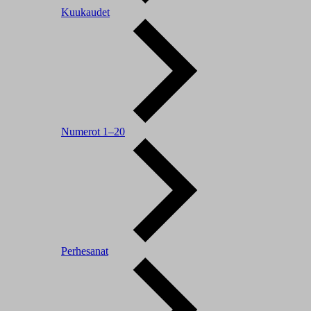
Kuukaudet
Numerot 1–20
Perhesanat