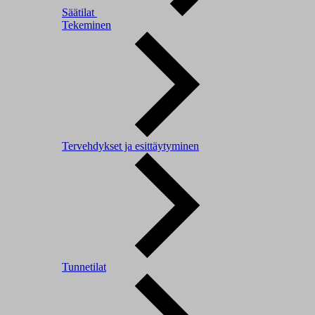
Säätilat
Tekeminen
Tervehdykset ja esittäytyminen
Tunnetilat