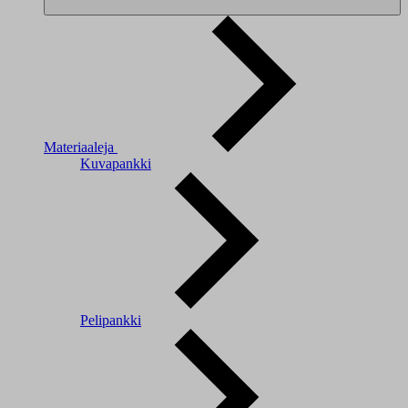
Materiaaleja
Kuvapankki
Pelipankki