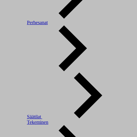
Perhesanat
Säätilat
Tekeminen