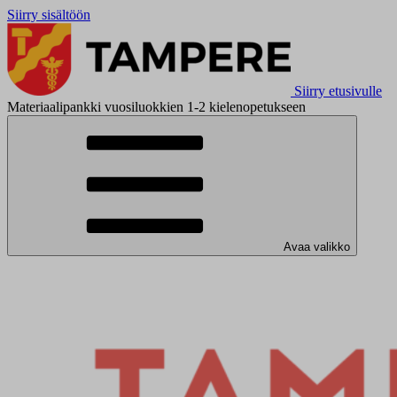
Siirry sisältöön
Siirry etusivulle
Materiaalipankki vuosiluokkien 1-2 kielenopetukseen
Avaa valikko