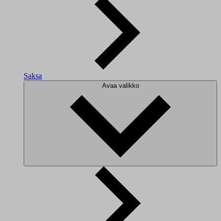
Saksa
Avaa valikko