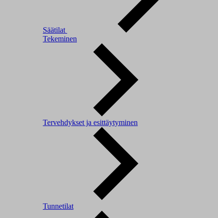
Säätilat
Tekeminen
Tervehdykset ja esittäytyminen
Tunnetilat