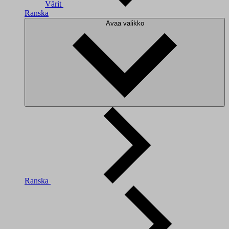
Värit
Ranska
Avaa valikko
Ranska