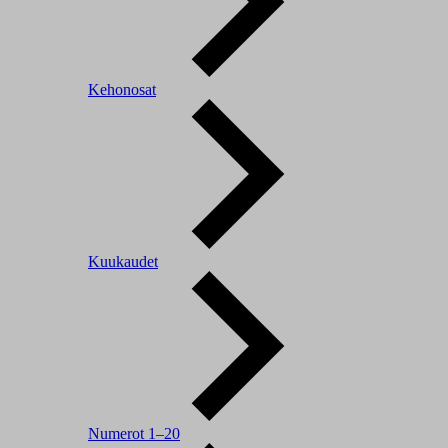
Kehonosat
Kuukaudet
Numerot 1–20