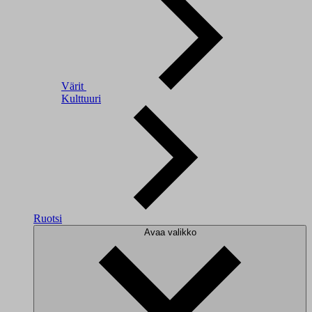
Värit
Kulttuuri
Ruotsi
Avaa valikko