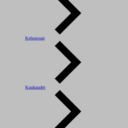
Kehonosat
Kuukaudet