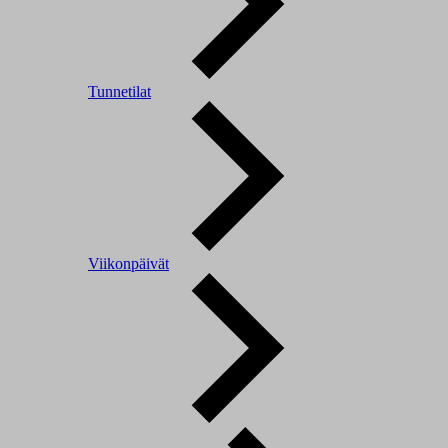
Tunnetilat
Viikonpäivät