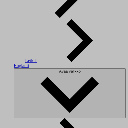
Leikit
Englanti
Avaa valikko