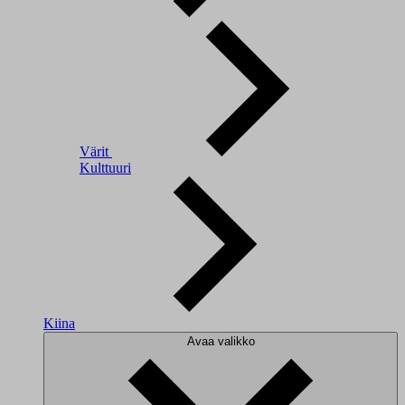
Värit
Kulttuuri
Kiina
Avaa valikko