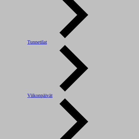
Tunnetilat
Viikonpäivät