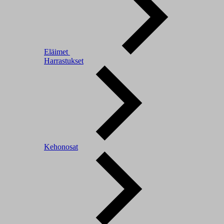
Eläimet
Harrastukset
Kehonosat