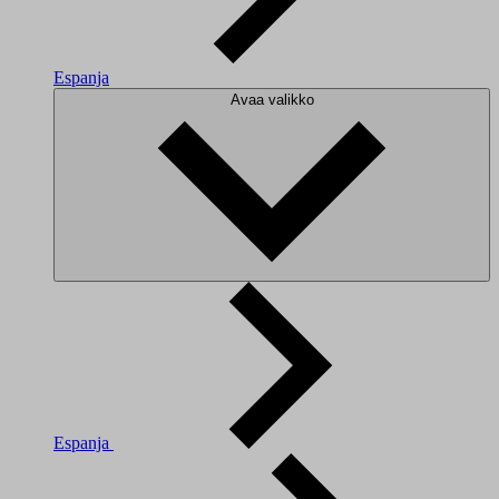
Espanja
Avaa valikko
Espanja