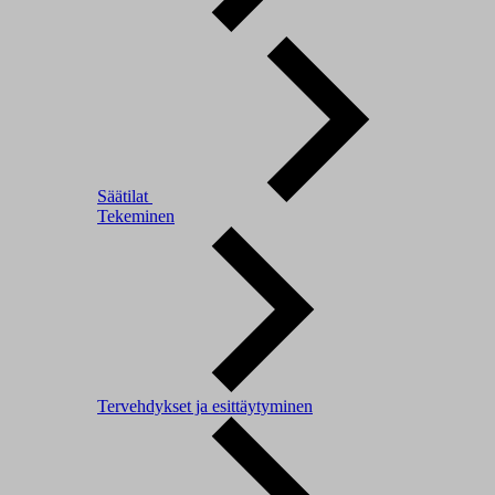
Säätilat
Tekeminen
Tervehdykset ja esittäytyminen