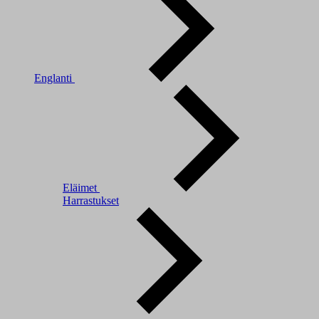
Englanti
Eläimet
Harrastukset