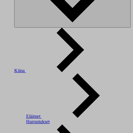
Kiina
Eläimet
Harrastukset