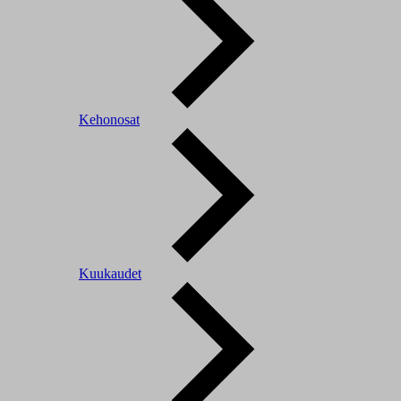
Kehonosat
Kuukaudet