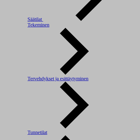
Säätilat
Tekeminen
Tervehdykset ja esittäytyminen
Tunnetilat