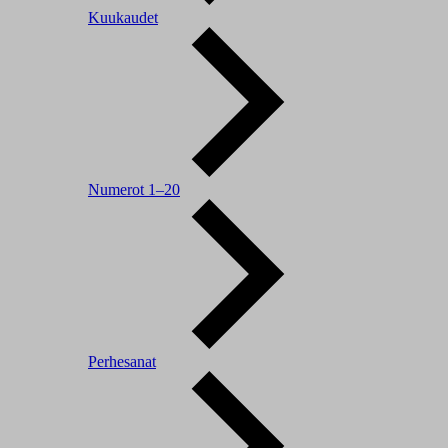
Kuukaudet
Numerot 1–20
Perhesanat