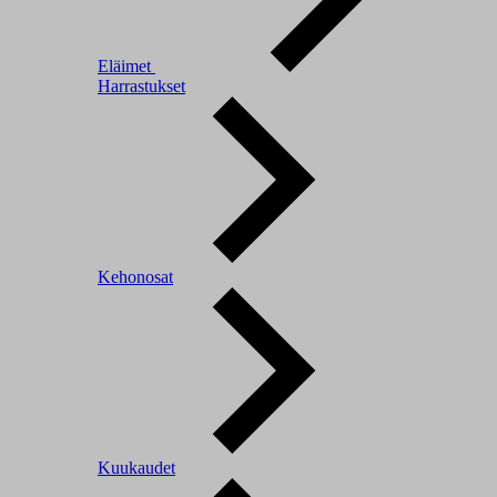
Eläimet
Harrastukset
Kehonosat
Kuukaudet