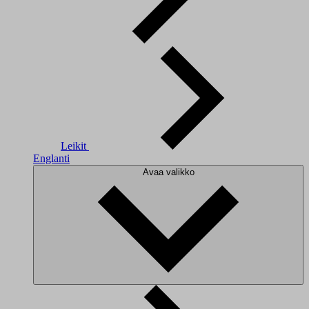
Leikit
Englanti
Avaa valikko