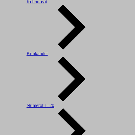
Kehonosat
Kuukaudet
Numerot 1–20