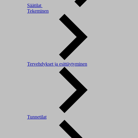
Säätilat
Tekeminen
Tervehdykset ja esittäytyminen
Tunnetilat