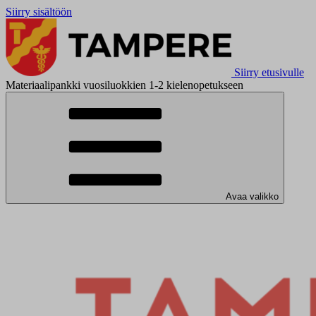
Siirry sisältöön
Siirry etusivulle
Materiaalipankki vuosiluokkien 1-2 kielenopetukseen
Avaa valikko