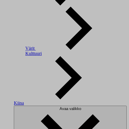
Värit
Kulttuuri
Kiina
Avaa valikko