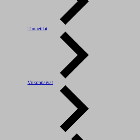
Tunnetilat
Viikonpäivät