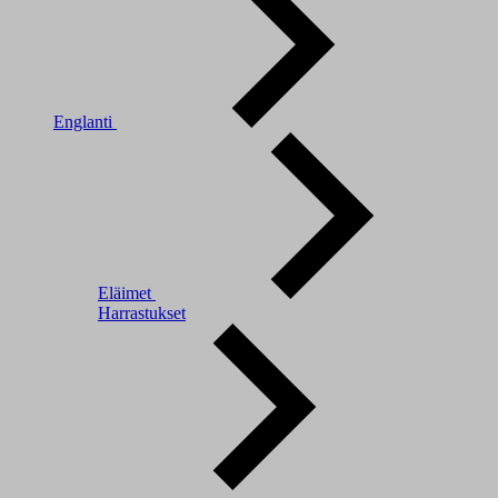
Englanti
Eläimet
Harrastukset