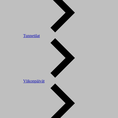
Tunnetilat
Viikonpäivät