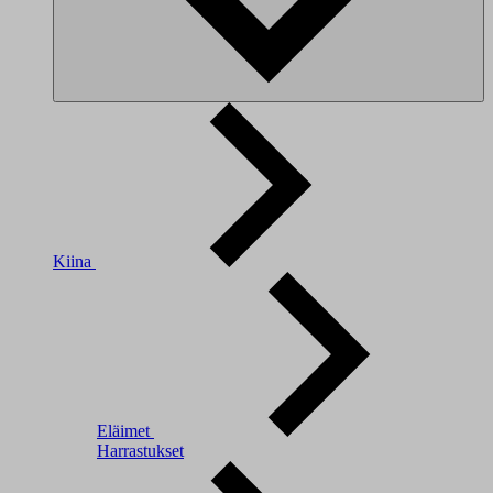
Kiina
Eläimet
Harrastukset