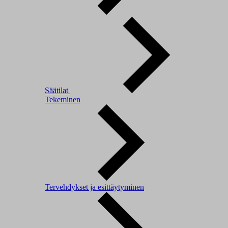
Säätilat
Tekeminen
Tervehdykset ja esittäytyminen