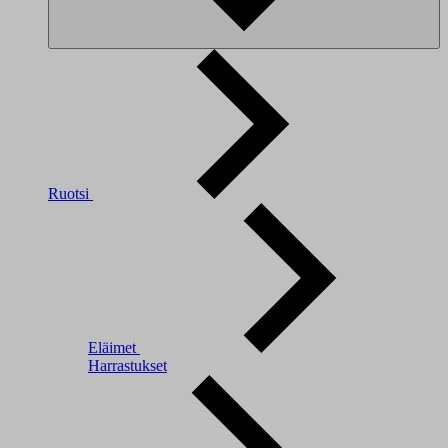
Ruotsi
Eläimet
Harrastukset