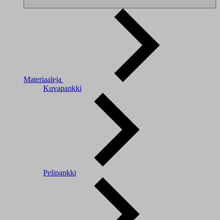
Materiaaleja
Kuvapankki
Pelipankki