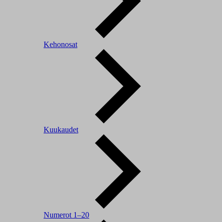
Kehonosat
Kuukaudet
Numerot 1–20