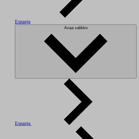
Espanja
Avaa valikko
Espanja