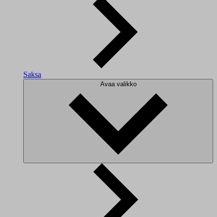
Saksa
Avaa valikko