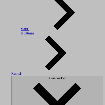
Värit
Kulttuuri
Ruotsi
Avaa valikko