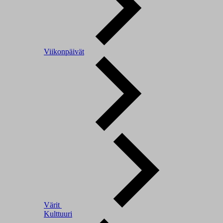
Viikonpäivät
Värit
Kulttuuri