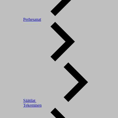
Perhesanat
Säätilat
Tekeminen