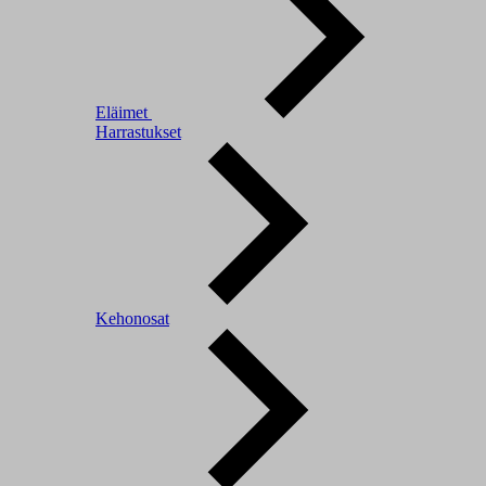
Eläimet
Harrastukset
Kehonosat