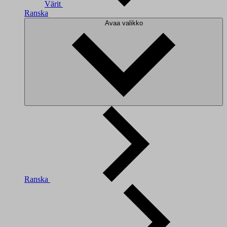
Värit
Ranska
Avaa valikko
Ranska