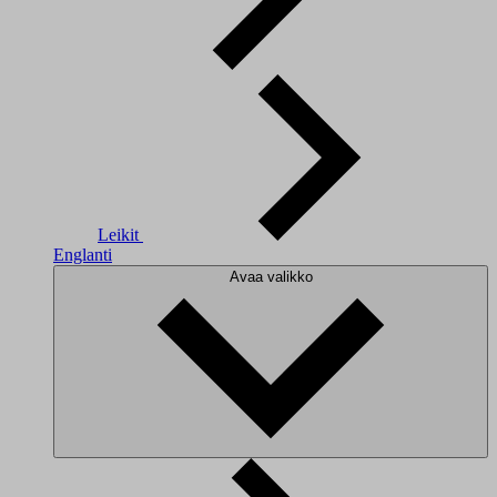
Leikit
Englanti
Avaa valikko