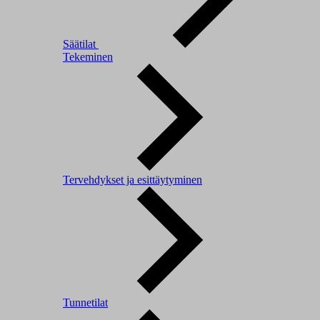
Säätilat
Tekeminen
Tervehdykset ja esittäytyminen
Tunnetilat