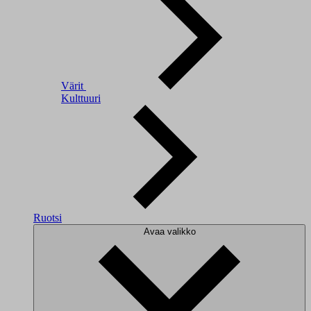
Värit
Kulttuuri
Ruotsi
Avaa valikko