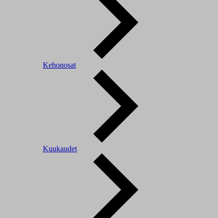
Kehonosat
Kuukaudet