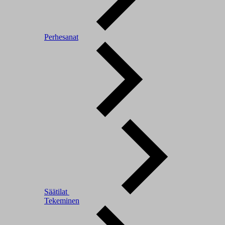
Perhesanat
Säätilat
Tekeminen