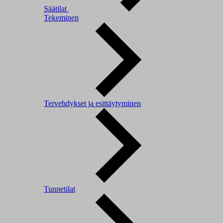
Säätilat
Tekeminen
Tervehdykset ja esittäytyminen
Tunnetilat