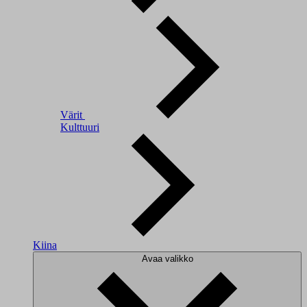
Värit
Kulttuuri
Kiina
Avaa valikko