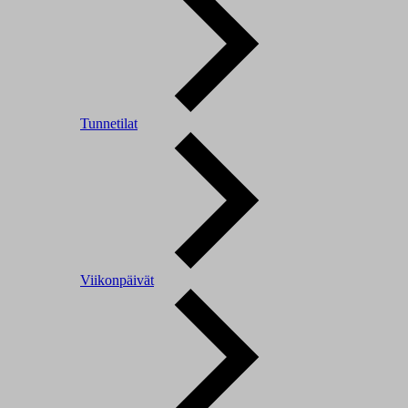
Tunnetilat
Viikonpäivät