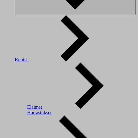
Ruotsi
Eläimet
Harrastukset