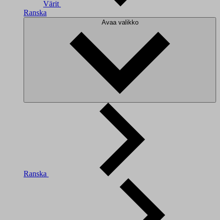
Värit
Ranska
Avaa valikko
Ranska