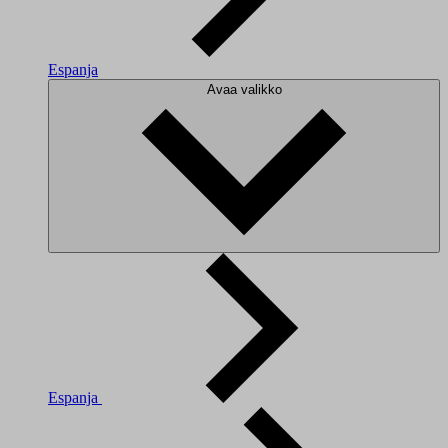
Espanja
Avaa valikko
Espanja