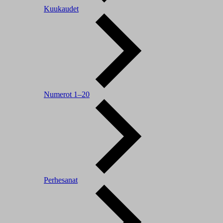
Kuukaudet
Numerot 1–20
Perhesanat