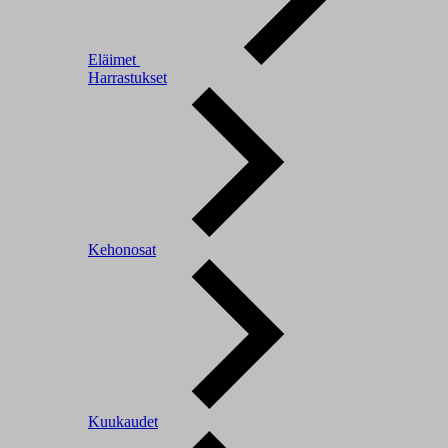
Eläimet
Harrastukset
Kehonosat
Kuukaudet