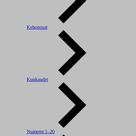
Kehonosat
Kuukaudet
Numerot 1–20