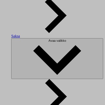
Saksa
Avaa valikko