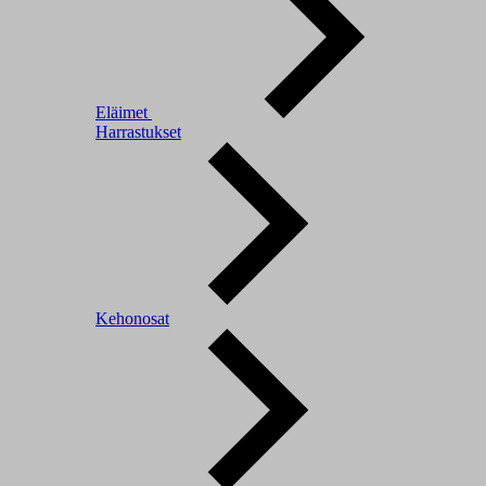
Eläimet
Harrastukset
Kehonosat