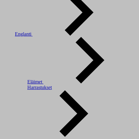
Englanti
Eläimet
Harrastukset