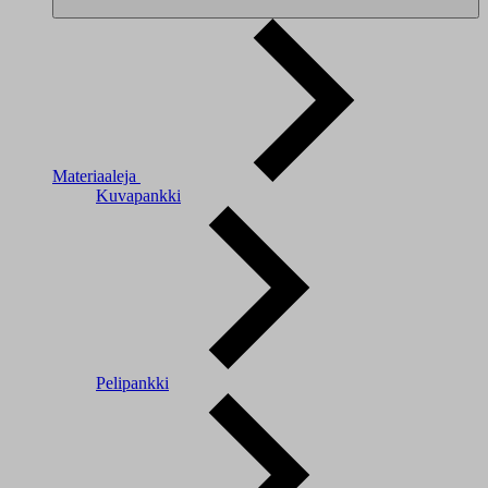
Materiaaleja
Kuvapankki
Pelipankki