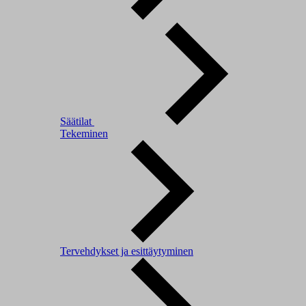
Säätilat
Tekeminen
Tervehdykset ja esittäytyminen