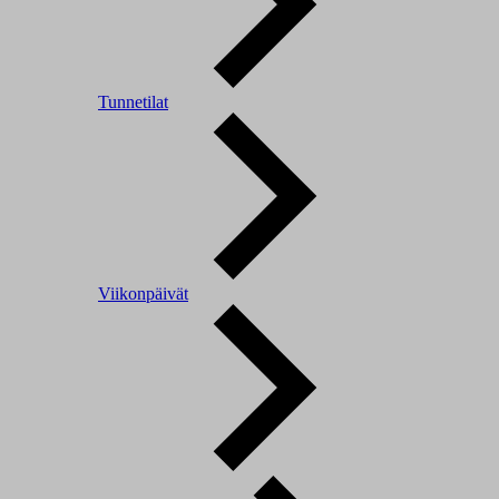
Tunnetilat
Viikonpäivät