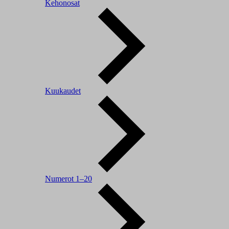
Kehonosat
Kuukaudet
Numerot 1–20