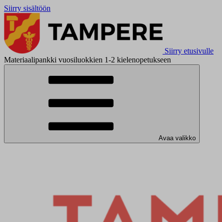
Siirry sisältöön
Siirry etusivulle
Materiaalipankki vuosiluokkien 1-2 kielenopetukseen
Avaa valikko