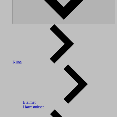
Kiina
Eläimet
Harrastukset