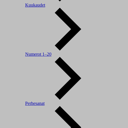
Kuukaudet
Numerot 1–20
Perhesanat