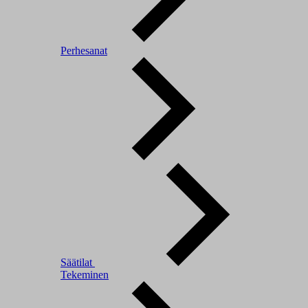
Perhesanat
Säätilat
Tekeminen