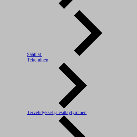
Säätilat
Tekeminen
Tervehdykset ja esittäytyminen