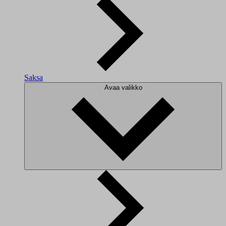
Saksa
Avaa valikko