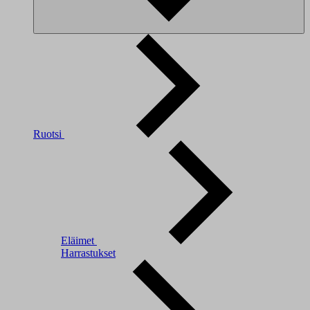
Ruotsi
Eläimet
Harrastukset