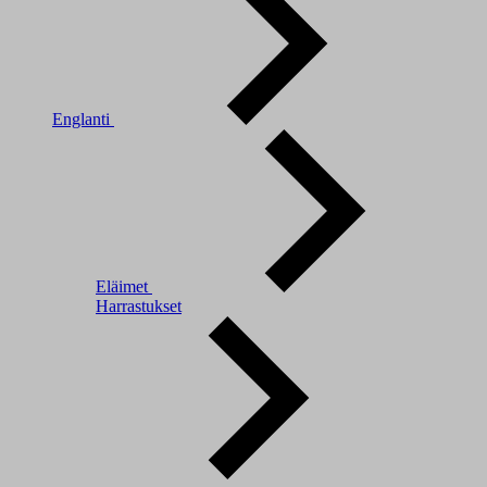
Englanti
Eläimet
Harrastukset