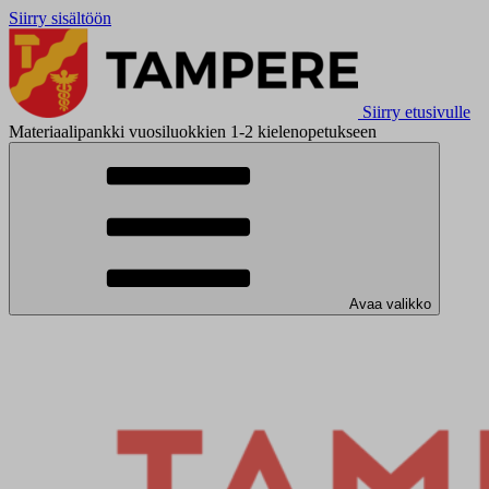
Siirry sisältöön
Siirry etusivulle
Materiaalipankki vuosiluokkien 1-2 kielenopetukseen
Avaa valikko