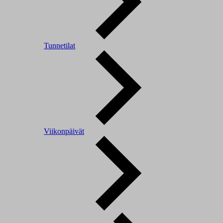
Tunnetilat
Viikonpäivät