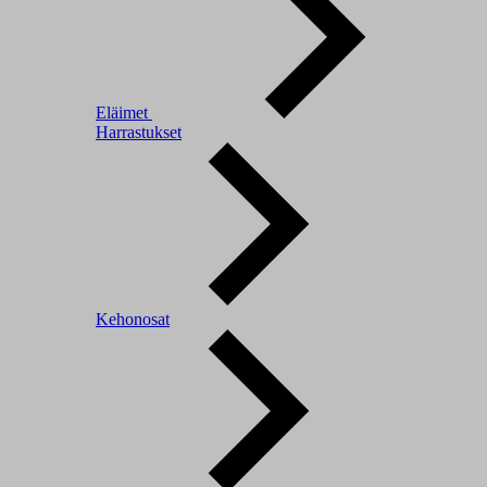
Eläimet
Harrastukset
Kehonosat