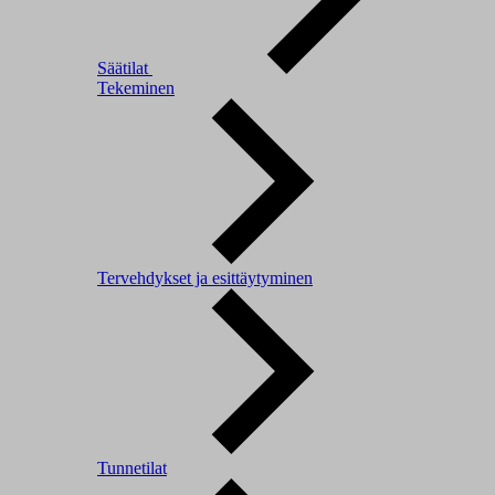
Säätilat
Tekeminen
Tervehdykset ja esittäytyminen
Tunnetilat