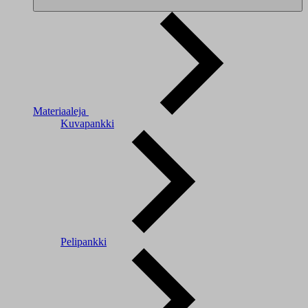
Materiaaleja
Kuvapankki
Pelipankki