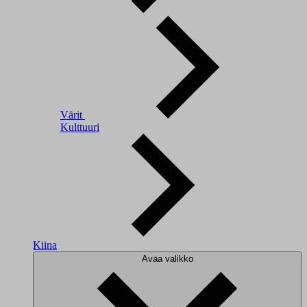
Värit
Kulttuuri
Kiina
Avaa valikko