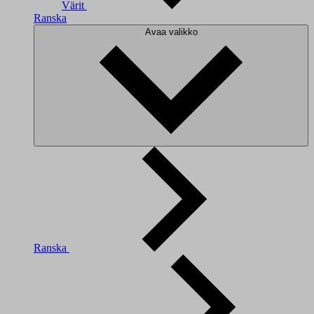
Värit
Ranska
Avaa valikko
Ranska