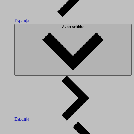
Espanja
Avaa valikko
Espanja