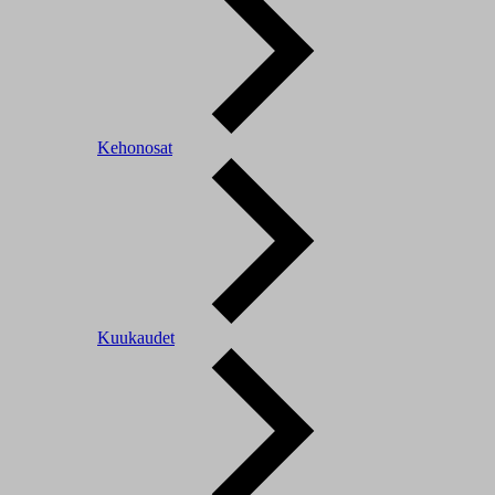
Kehonosat
Kuukaudet