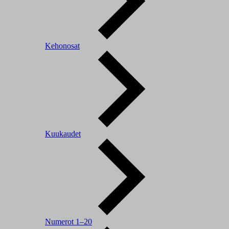
Kehonosat
Kuukaudet
Numerot 1–20