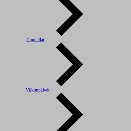
Tunnetilat
Viikonpäivät