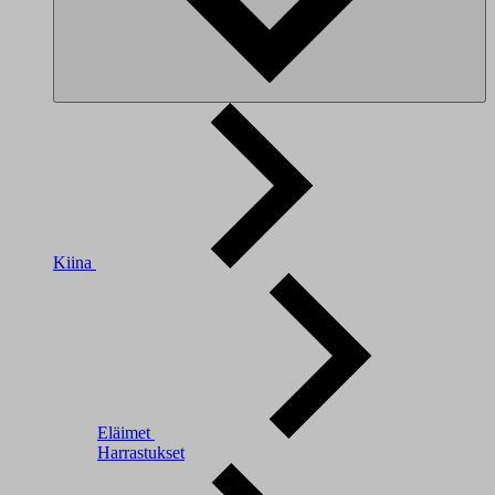
Kiina
Eläimet
Harrastukset