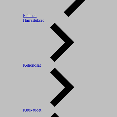
Eläimet
Harrastukset
Kehonosat
Kuukaudet