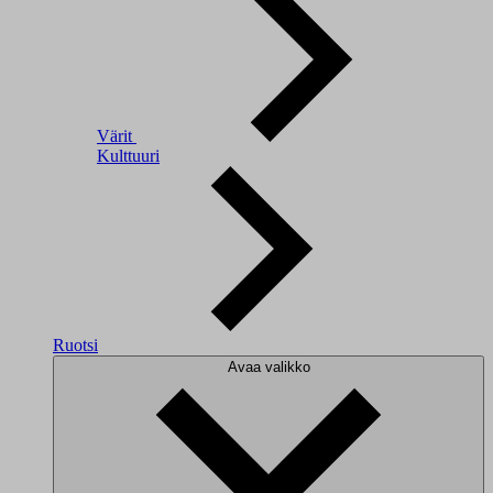
Värit
Kulttuuri
Ruotsi
Avaa valikko