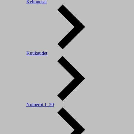
Kehonosat
Kuukaudet
Numerot 1–20