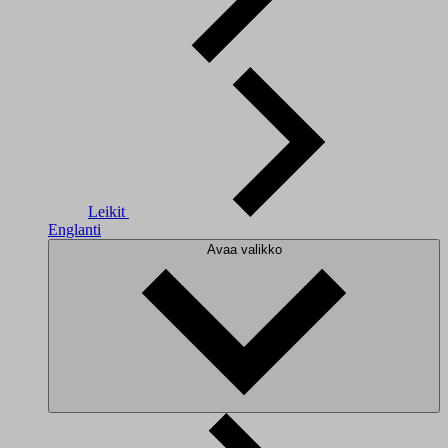
Leikit
Englanti
Avaa valikko