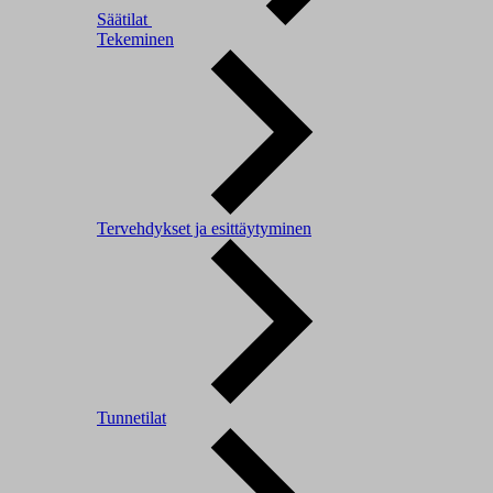
Säätilat
Tekeminen
Tervehdykset ja esittäytyminen
Tunnetilat