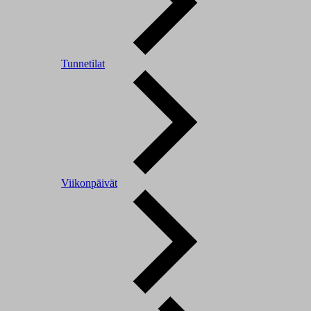
Tunnetilat
Viikonpäivät