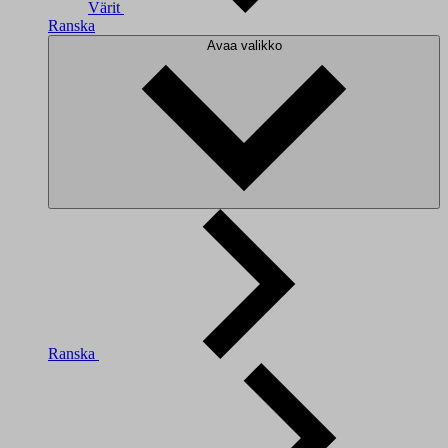
Värit
Ranska
Avaa valikko
Ranska