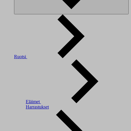
Ruotsi
Eläimet
Harrastukset