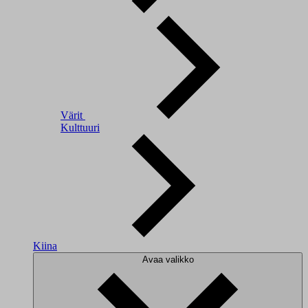
Värit
Kulttuuri
Kiina
Avaa valikko