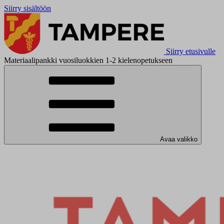
Siirry sisältöön
Siirry etusivulle
Materiaalipankki vuosiluokkien 1-2 kielenopetukseen
Avaa valikko