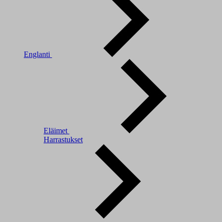
Englanti
Eläimet
Harrastukset