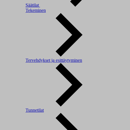
Säätilat
Tekeminen
Tervehdykset ja esittäytyminen
Tunnetilat