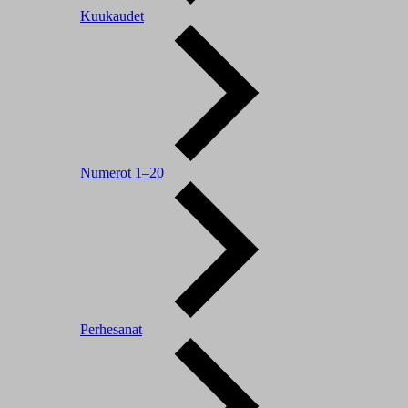
Kuukaudet
Numerot 1–20
Perhesanat