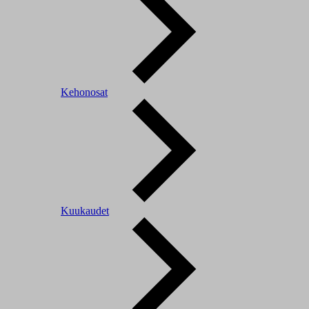
Kehonosat
Kuukaudet