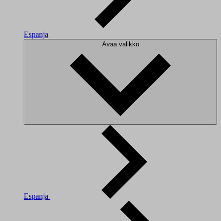
Espanja
Avaa valikko
Espanja