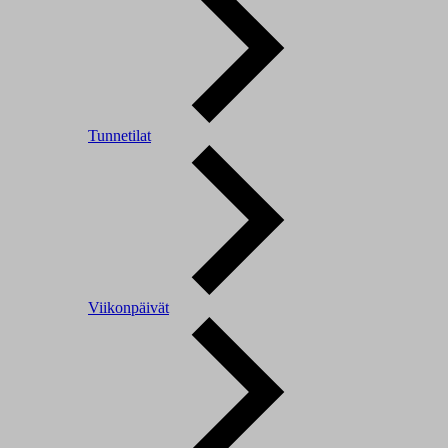
Tunnetilat
Viikonpäivät