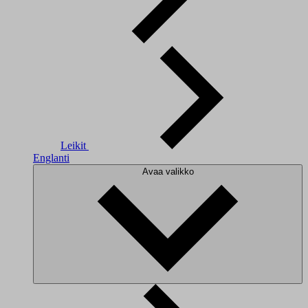
Leikit
Englanti
Avaa valikko