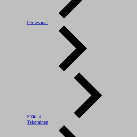
Perhesanat
Säätilat
Tekeminen