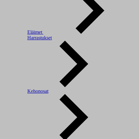
Eläimet
Harrastukset
Kehonosat