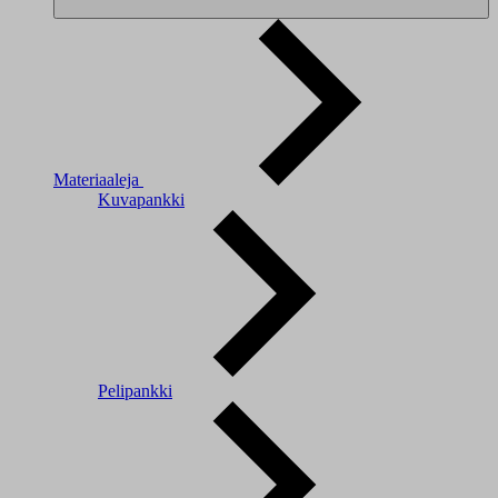
Materiaaleja
Kuvapankki
Pelipankki