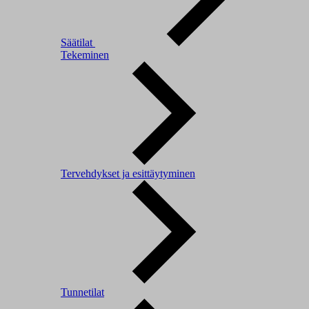
Säätilat
Tekeminen
Tervehdykset ja esittäytyminen
Tunnetilat