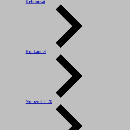
Kehonosat
Kuukaudet
Numerot 1–20