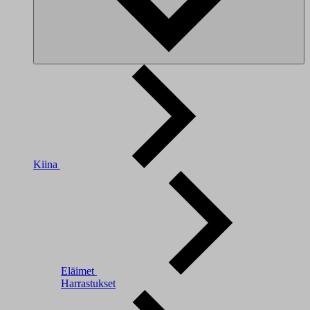
Kiina
Eläimet
Harrastukset