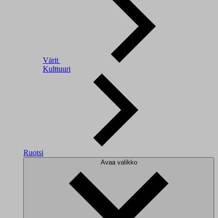
Värit
Kulttuuri
Ruotsi
Avaa valikko