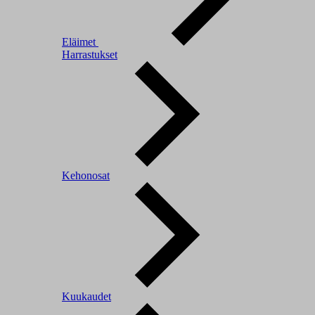
Eläimet
Harrastukset
Kehonosat
Kuukaudet