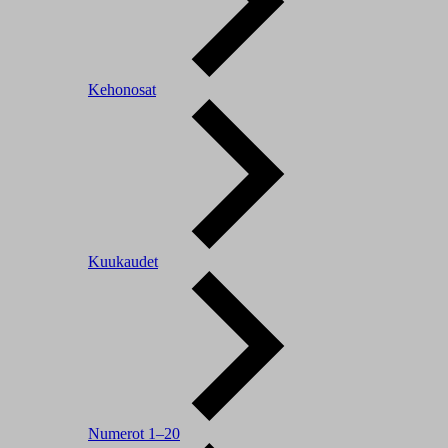
Kehonosat
Kuukaudet
Numerot 1–20