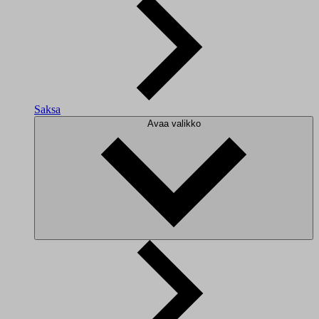
Saksa
Avaa valikko