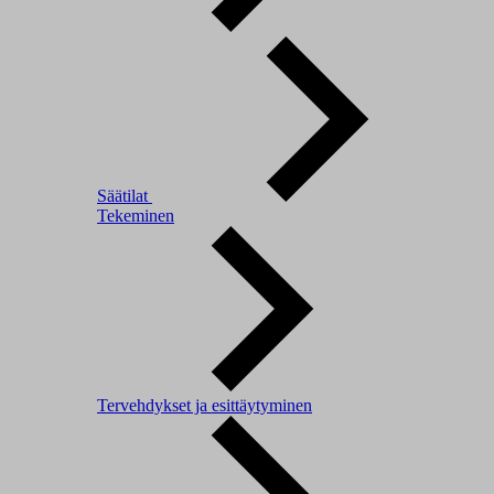
Säätilat
Tekeminen
Tervehdykset ja esittäytyminen