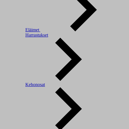
Eläimet
Harrastukset
Kehonosat