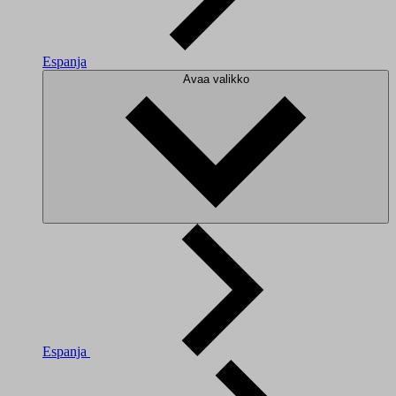
Espanja
Avaa valikko
Espanja