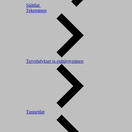
Säätilat
Tekeminen
Tervehdykset ja esittäytyminen
Tunnetilat