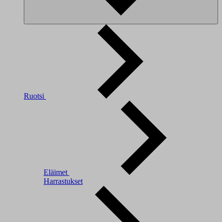
Ruotsi
Eläimet
Harrastukset