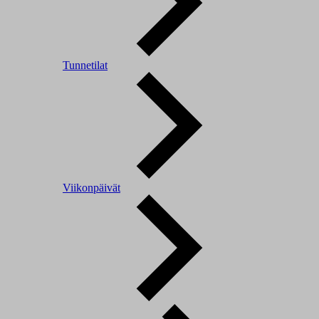
Tunnetilat
Viikonpäivät