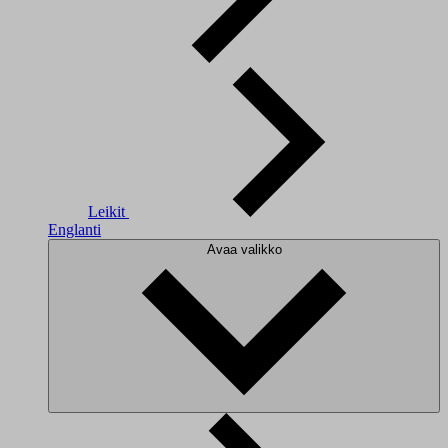
Leikit
Englanti
Avaa valikko