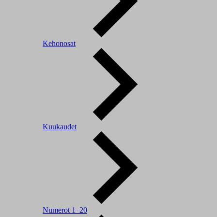
Kehonosat
Kuukaudet
Numerot 1–20