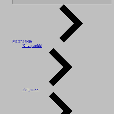
Materiaaleja
Kuvapankki
Pelipankki