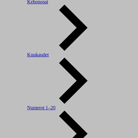
Kehonosat
Kuukaudet
Numerot 1–20