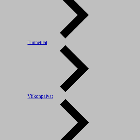
Tunnetilat
Viikonpäivät