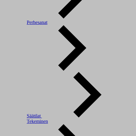
Perhesanat
Säätilat
Tekeminen