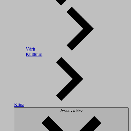
Värit
Kulttuuri
Kiina
Avaa valikko