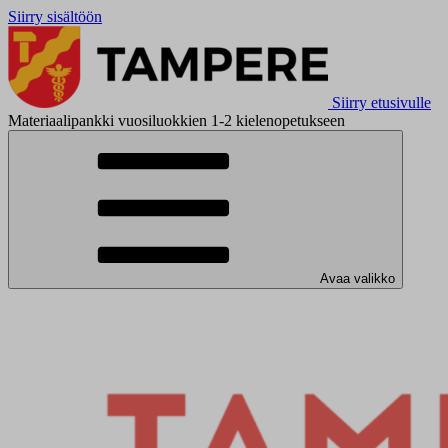
Siirry sisältöön
Siirry etusivulle
Materiaalipankki vuosiluokkien 1-2 kielenopetukseen
Avaa valikko