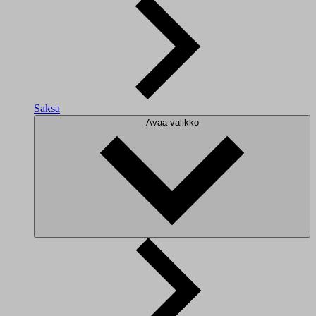
Saksa
Avaa valikko