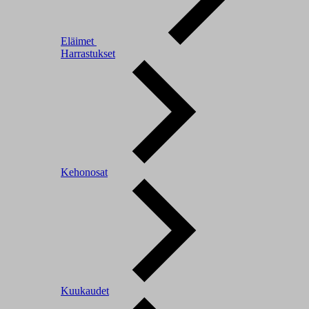
Eläimet
Harrastukset
Kehonosat
Kuukaudet