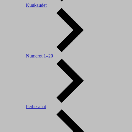
Kuukaudet
Numerot 1–20
Perhesanat