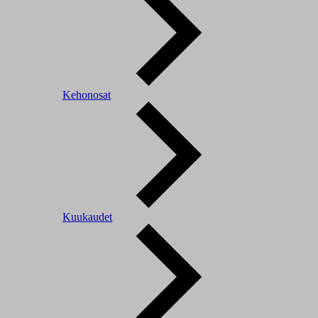
Kehonosat
Kuukaudet