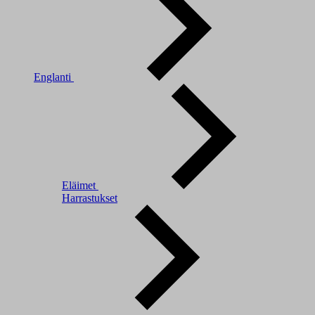
Englanti
Eläimet
Harrastukset