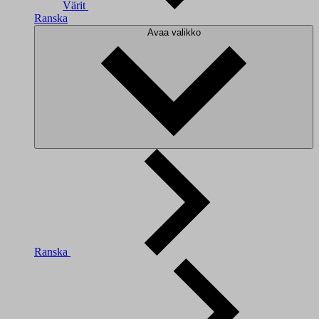
Värit
Ranska
Avaa valikko
Ranska