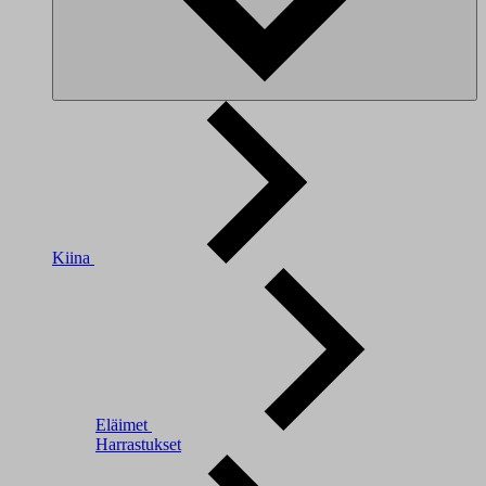
Kiina
Eläimet
Harrastukset