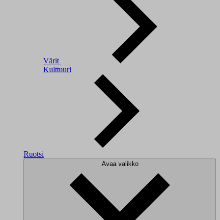
Värit
Kulttuuri
Ruotsi
Avaa valikko