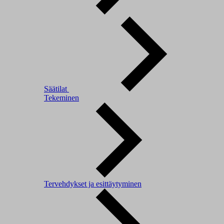
Säätilat
Tekeminen
Tervehdykset ja esittäytyminen