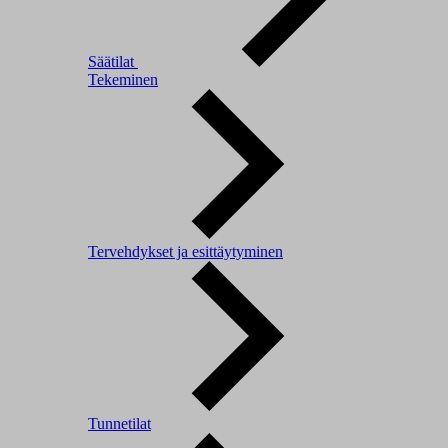
Säätilat
Tekeminen
Tervehdykset ja esittäytyminen
Tunnetilat