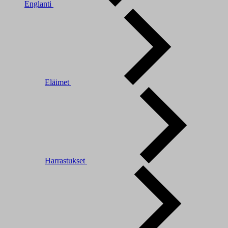
Englanti
Eläimet
Harrastukset