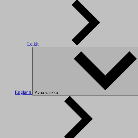
Leikit
Englanti
Avaa valikko