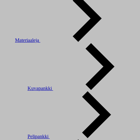
Materiaaleja
Kuvapankki
Pelipankki