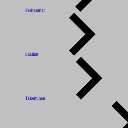
Perhesanat
Säätilat
Tekeminen