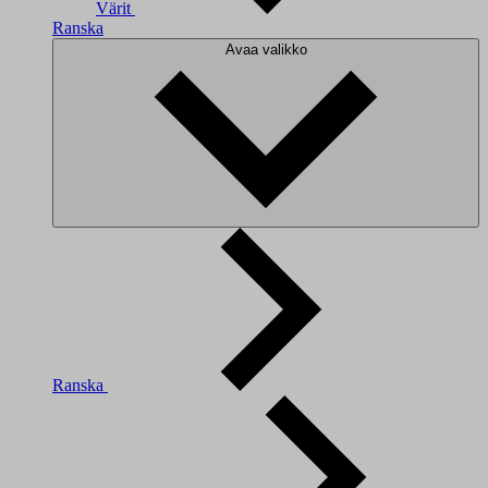
Värit
Ranska
Avaa valikko
Ranska