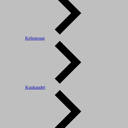
Kehonosat
Kuukaudet