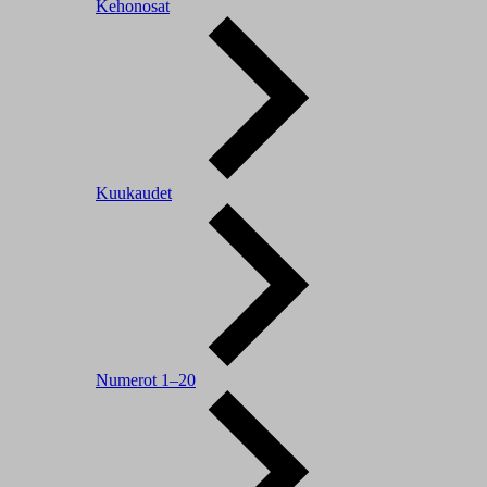
Kehonosat
Kuukaudet
Numerot 1–20