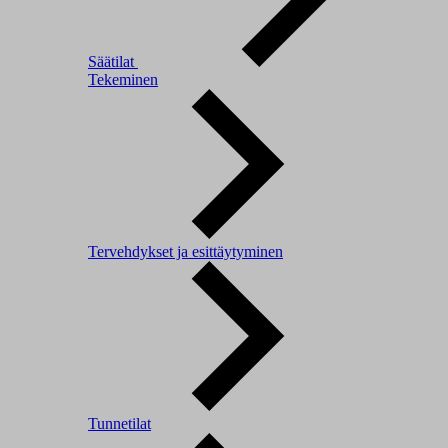
Säätilat
Tekeminen
Tervehdykset ja esittäytyminen
Tunnetilat