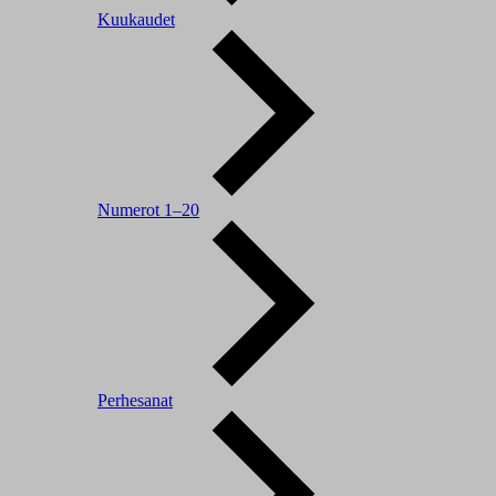
Kuukaudet
Numerot 1–20
Perhesanat