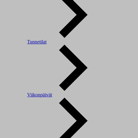
Tunnetilat
Viikonpäivät