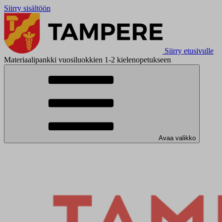
Siirry sisältöön
Siirry etusivulle
Materiaalipankki vuosiluokkien 1-2 kielenopetukseen
Avaa valikko