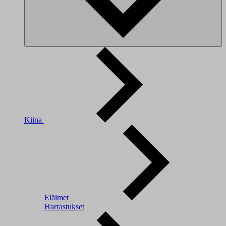
Kiina
Eläimet
Harrastukset