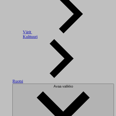
Värit
Kulttuuri
Ruotsi
Avaa valikko