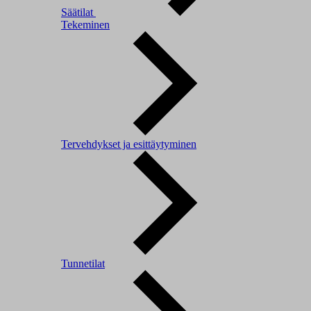
Säätilat
Tekeminen
Tervehdykset ja esittäytyminen
Tunnetilat