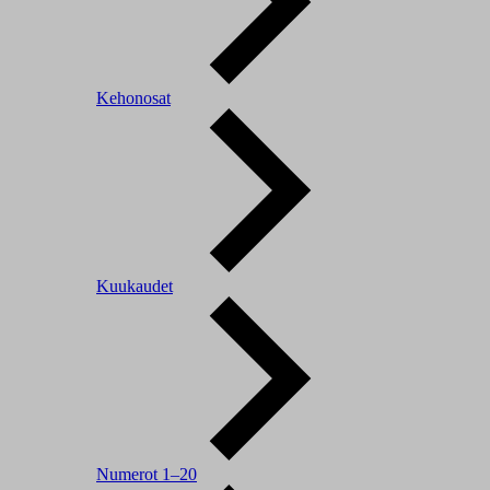
Kehonosat
Kuukaudet
Numerot 1–20