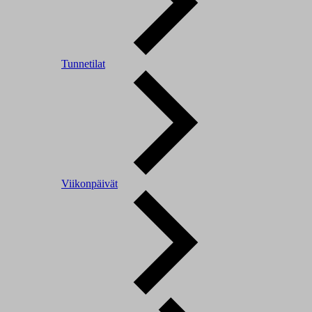
Tunnetilat
Viikonpäivät