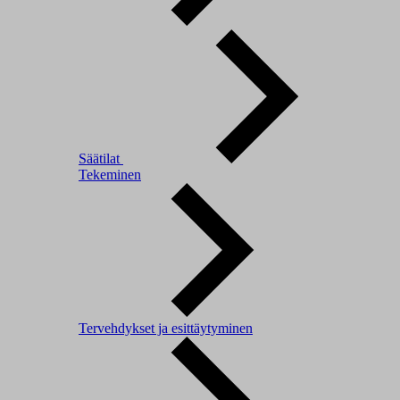
Säätilat
Tekeminen
Tervehdykset ja esittäytyminen