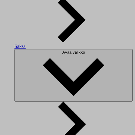
Saksa
Avaa valikko