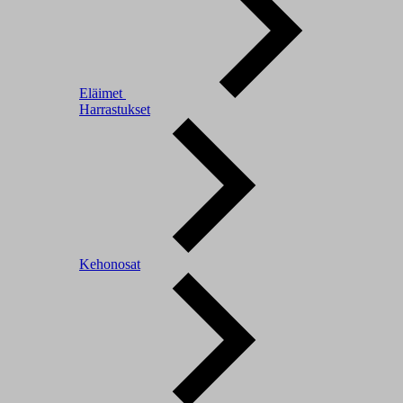
Eläimet
Harrastukset
Kehonosat