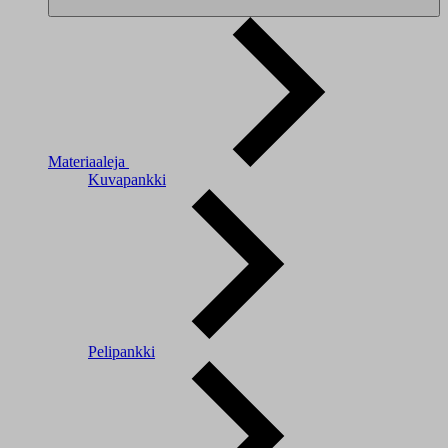
Materiaaleja
Kuvapankki
Pelipankki