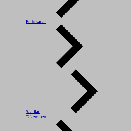
Perhesanat
Säätilat
Tekeminen