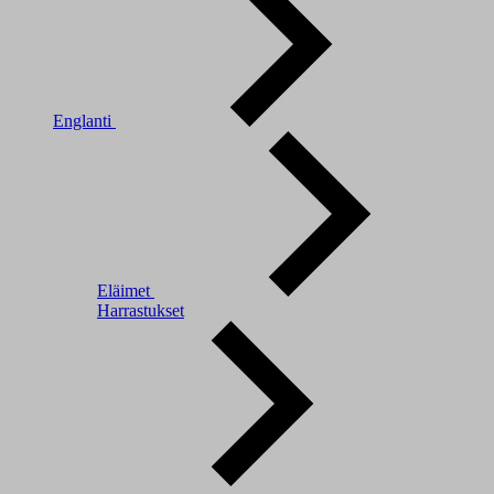
Englanti
Eläimet
Harrastukset