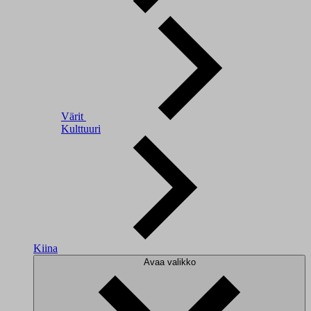
Värit
Kulttuuri
Kiina
Avaa valikko