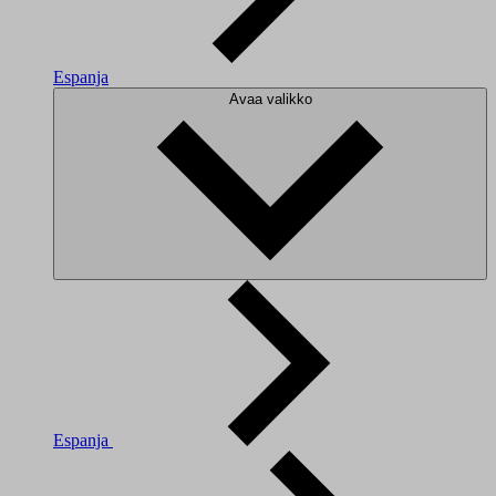
Espanja
Avaa valikko
Espanja