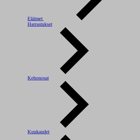
Eläimet
Harrastukset
Kehonosat
Kuukaudet