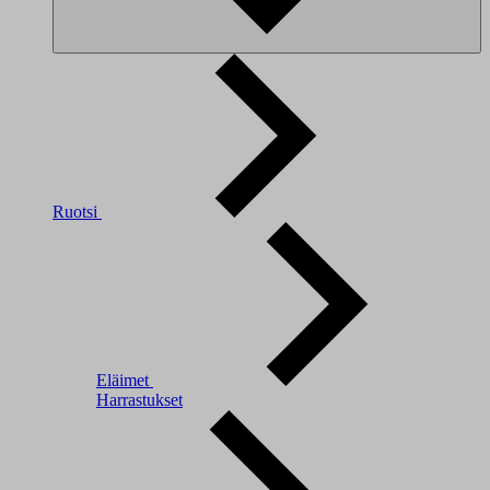
Ruotsi
Eläimet
Harrastukset