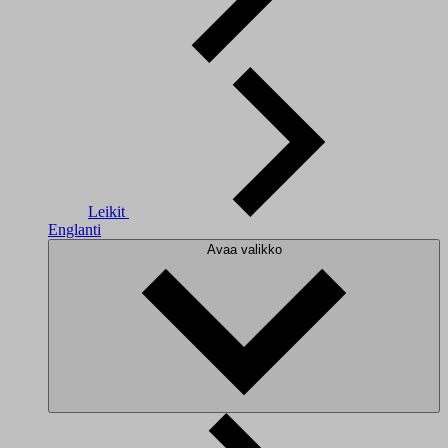
Leikit
Englanti
Avaa valikko