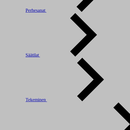
Perhesanat
Säätilat
Tekeminen