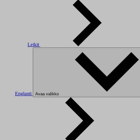
Leikit
Englanti
Avaa valikko