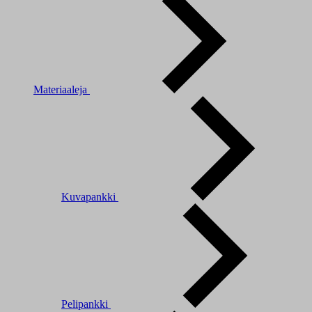
Materiaaleja
Kuvapankki
Pelipankki