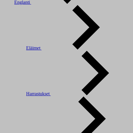
Englanti
Eläimet
Harrastukset