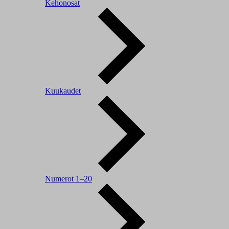
Kehonosat
Kuukaudet
Numerot 1–20