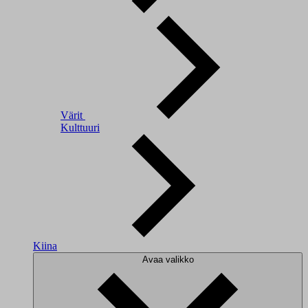
Värit
Kulttuuri
Kiina
Avaa valikko