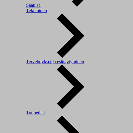
Säätilat
Tekeminen
Tervehdykset ja esittäytyminen
Tunnetilat