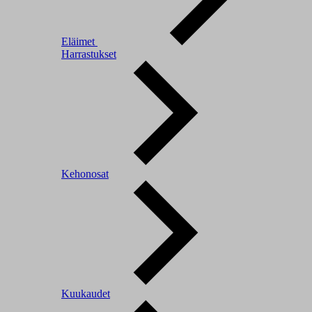
Eläimet
Harrastukset
Kehonosat
Kuukaudet