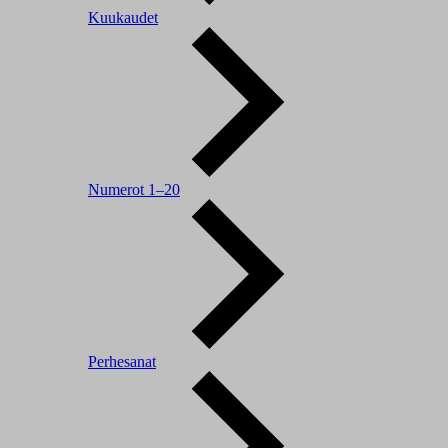
Kuukaudet
Numerot 1–20
Perhesanat