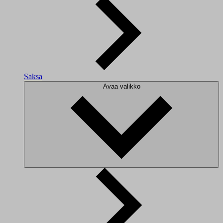
Saksa
Avaa valikko