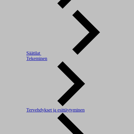
Säätilat
Tekeminen
Tervehdykset ja esittäytyminen