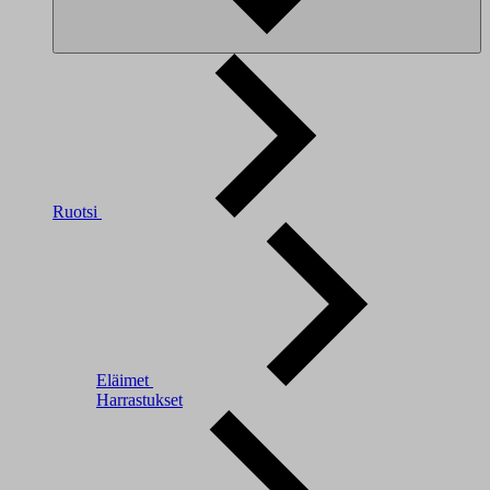
Ruotsi
Eläimet
Harrastukset