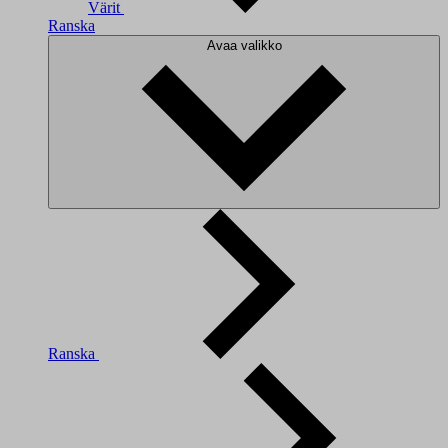
Värit
Ranska
Avaa valikko
Ranska