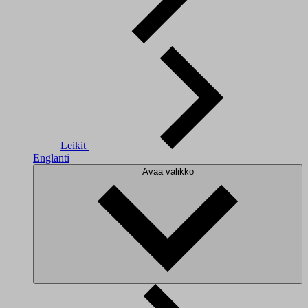
Leikit
Englanti
Avaa valikko