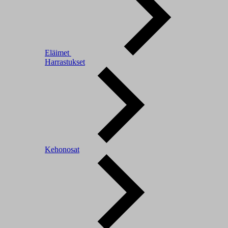
Eläimet
Harrastukset
Kehonosat