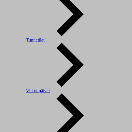
Tunnetilat
Viikonpäivät