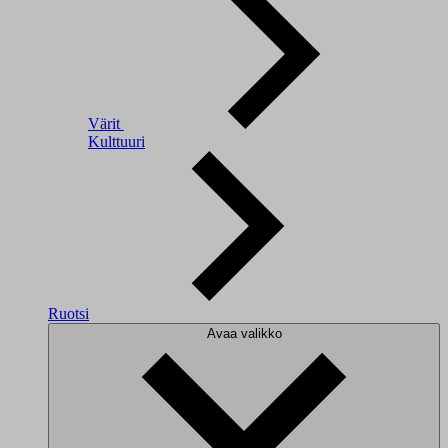
Värit
Kulttuuri
Ruotsi
Avaa valikko