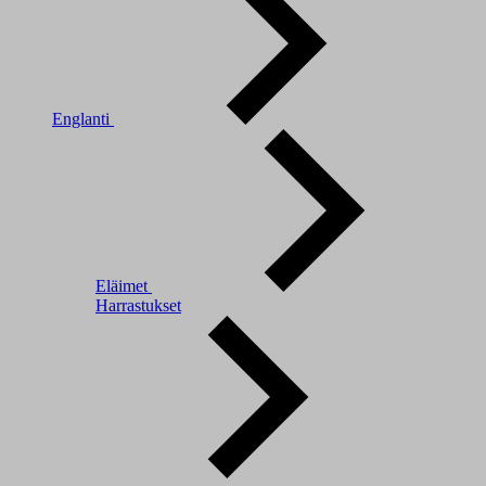
Englanti
Eläimet
Harrastukset