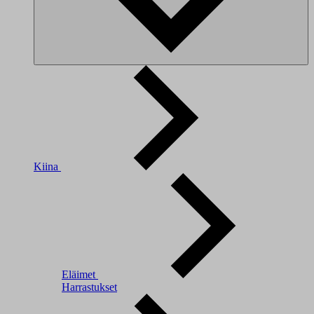
Kiina
Eläimet
Harrastukset