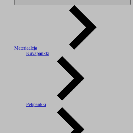
Materiaaleja
Kuvapankki
Pelipankki