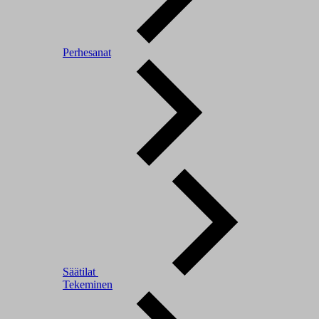
Perhesanat
Säätilat
Tekeminen