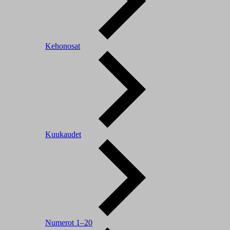
Kehonosat
Kuukaudet
Numerot 1–20