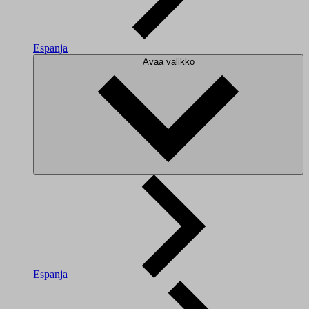
Espanja
Avaa valikko
Espanja