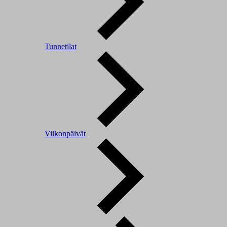
Tunnetilat
Viikonpäivät