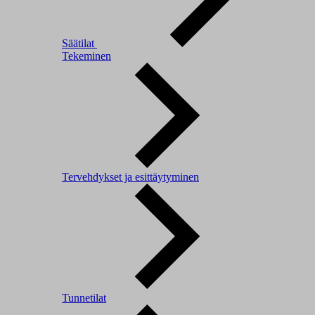
Säätilat
Tekeminen
Tervehdykset ja esittäytyminen
Tunnetilat