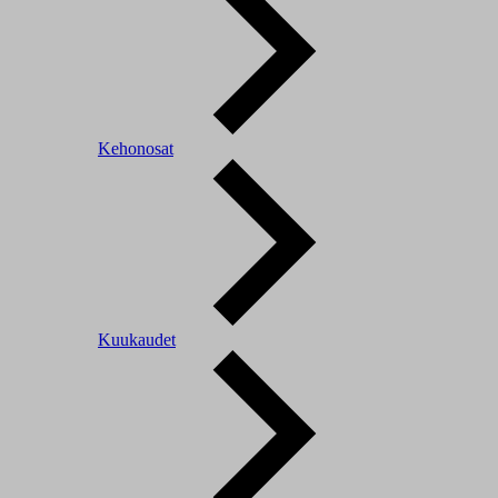
Kehonosat
Kuukaudet