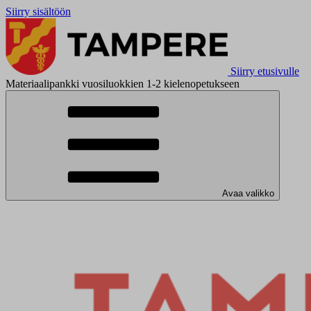
Siirry sisältöön
Siirry etusivulle
Materiaalipankki vuosiluokkien 1-2 kielenopetukseen
Avaa valikko