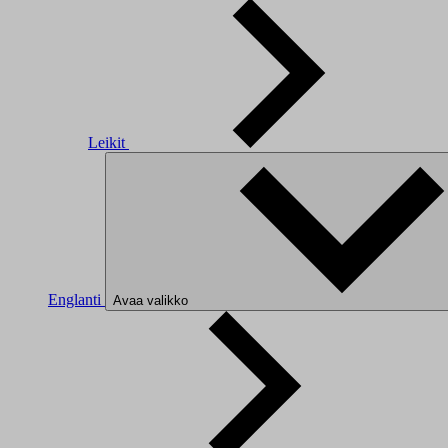
Leikit
Englanti
Avaa valikko