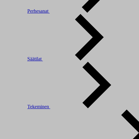
Perhesanat
Säätilat
Tekeminen