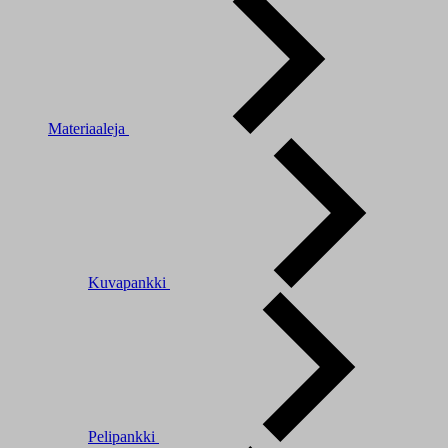
Materiaaleja
Kuvapankki
Pelipankki