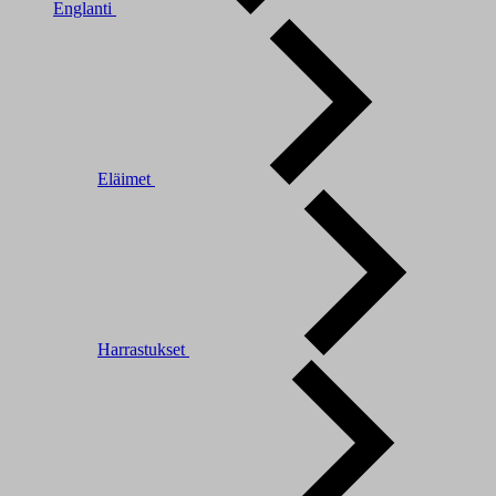
Englanti
Eläimet
Harrastukset